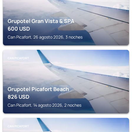
Grupotel Gran Vista & SPA
600
USD
Can Picafort, 26 agosto 2026, 3 noches
CAN PICAFORT
Grupotel Picafort Beach
826
USD
Can Picafort, 14 agosto 2026, 2 noches
CAN PICAFORT