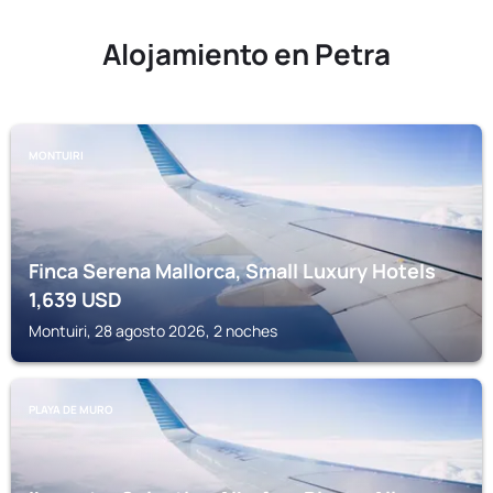
Alojamiento en Petra
MONTUIRI
Finca Serena Mallorca, Small Luxury Hotels
1,639
USD
Montuiri, 28 agosto 2026, 2 noches
PLAYA DE MURO