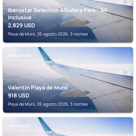
Iberostar Selection Albufera Park - All
Inclusive
2,829
USD
Playa de Muro, 26 agosto 2026, 3 noches
PLAYA DE MURO
Valentin Playa de Muro
918
USD
Playa de Muro, 26 agosto 2026, 3 noches
CAN PICAFORT