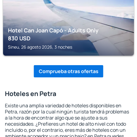
Hotel Can Joan Capó - Adults Only
830
USD
Sineu, 26 agosto 2026, 3 noches
Comprueba otras ofertas
Hoteles en Petra
Existe una amplia variedad de hoteles disponibles en
Petra, razón por la cual ningún turista tendrá problemas
a la hora de encontrar algo que se ajuste a sus
necesidades. ¿Prefieres un hotel de alto nivel con todo
incluido o, por el contrario, eres más de hoteles con un
ambiente acogedor y un precio bajo? en Petra puedes