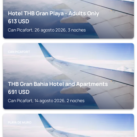
Hotel THB Gran Playa - Adults Only
613
USD
Can Picafort, 26 agosto 2026, 3 noches
CAN PICAFORT
THB Gran Bahia Hotel and Apartments
691
USD
Can Picafort, 14 agosto 2026, 2 noches
PLAYA DE MURO