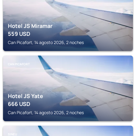
Hotel JS Miramar
559
USD
Can Picafort, 14 agosto 2026, 2 noches
CAN PICAFORT
Hotel JS Yate
666
USD
Can Picafort, 14 agosto 2026, 2 noches
SINEU