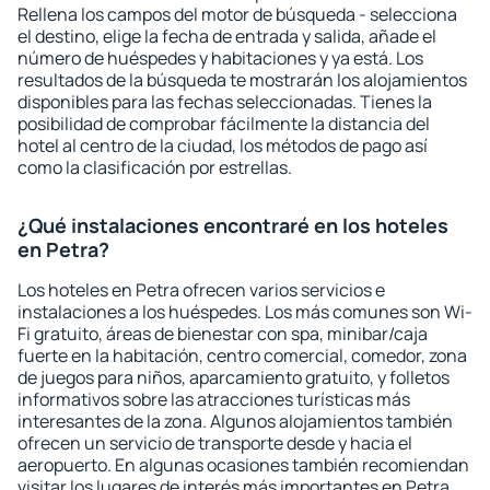
Rellena los campos del motor de búsqueda - selecciona
el destino, elige la fecha de entrada y salida, añade el
número de huéspedes y habitaciones y ya está. Los
resultados de la búsqueda te mostrarán los alojamientos
disponibles para las fechas seleccionadas. Tienes la
posibilidad de comprobar fácilmente la distancia del
hotel al centro de la ciudad, los métodos de pago así
como la clasificación por estrellas.
¿Qué instalaciones encontraré en los hoteles
en Petra?
Los hoteles en Petra ofrecen varios servicios e
instalaciones a los huéspedes. Los más comunes son Wi-
Fi gratuito, áreas de bienestar con spa, minibar/caja
fuerte en la habitación, centro comercial, comedor, zona
de juegos para niños, aparcamiento gratuito, y folletos
informativos sobre las atracciones turísticas más
interesantes de la zona. Algunos alojamientos también
ofrecen un servicio de transporte desde y hacia el
aeropuerto. En algunas ocasiones también recomiendan
visitar los lugares de interés más importantes en Petra.