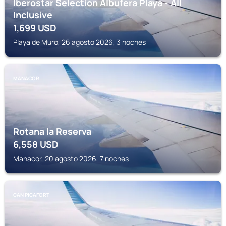
Iberostar Selection Albufera Playa - All
Inclusive
1,699
USD
Playa de Muro, 26 agosto 2026, 3 noches
MANACOR
Rotana la Reserva
6,558
USD
Manacor, 20 agosto 2026, 7 noches
CAN PICAFORT