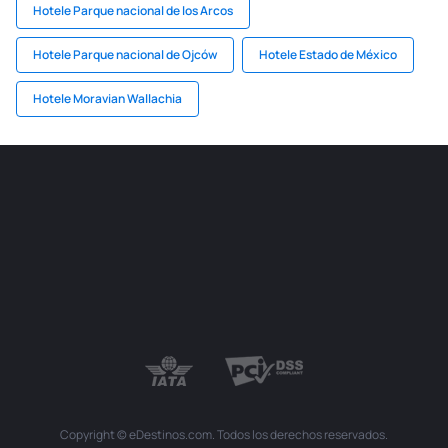
Hotele Parque nacional de los Arcos​
Hotele Parque nacional de Ojców
Hotele Estado de México
Hotele Moravian Wallachia
Copyright © eDestinos.com. Todos los derechos reservados.