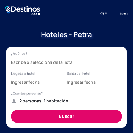
Log in
Menú
Hoteles - Petra