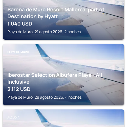
Sarena de Muro Resort Mallorca, part of
Destination by Hyatt
1,040
USD
Playa de Muro, 21 agosto 2026, 2 noches
PLAYA DE MURO
Iberostar Selection Albufera Playa - All
Inclusive
2,112
USD
Playa de Muro, 28 agosto 2026, 4 noches
ALCUDIA