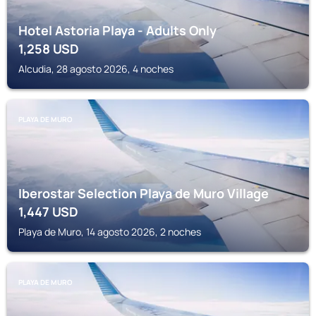
Hotel Astoria Playa - Adults Only
1,258
USD
Alcudia, 28 agosto 2026, 4 noches
PLAYA DE MURO
Iberostar Selection Playa de Muro Village
1,447
USD
Playa de Muro, 14 agosto 2026, 2 noches
PLAYA DE MURO