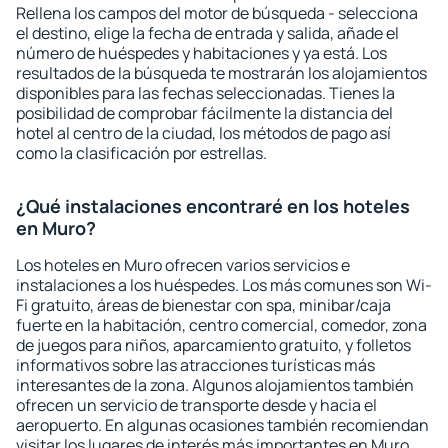
Rellena los campos del motor de búsqueda - selecciona
el destino, elige la fecha de entrada y salida, añade el
número de huéspedes y habitaciones y ya está. Los
resultados de la búsqueda te mostrarán los alojamientos
disponibles para las fechas seleccionadas. Tienes la
posibilidad de comprobar fácilmente la distancia del
hotel al centro de la ciudad, los métodos de pago así
como la clasificación por estrellas.
¿Qué instalaciones encontraré en los hoteles
en Muro?
Los hoteles en Muro ofrecen varios servicios e
instalaciones a los huéspedes. Los más comunes son Wi-
Fi gratuito, áreas de bienestar con spa, minibar/caja
fuerte en la habitación, centro comercial, comedor, zona
de juegos para niños, aparcamiento gratuito, y folletos
informativos sobre las atracciones turísticas más
interesantes de la zona. Algunos alojamientos también
ofrecen un servicio de transporte desde y hacia el
aeropuerto. En algunas ocasiones también recomiendan
visitar los lugares de interés más importantes en Muro.