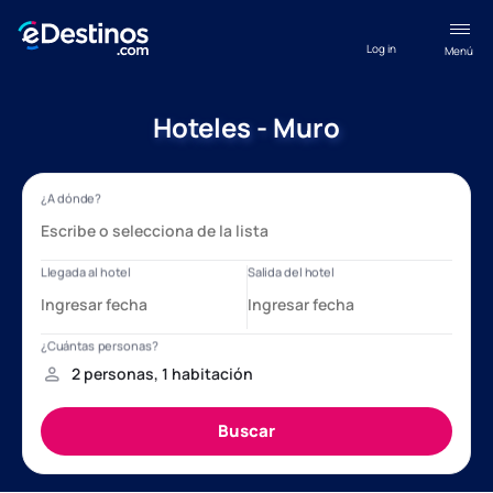
Log in
Menú
Hoteles - Muro