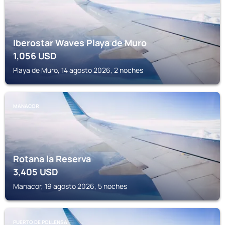
Iberostar Waves Playa de Muro
1,056
USD
Playa de Muro, 14 agosto 2026, 2 noches
MANACOR
Rotana la Reserva
3,405
USD
Manacor, 19 agosto 2026, 5 noches
PUERTO DE POLLENSA