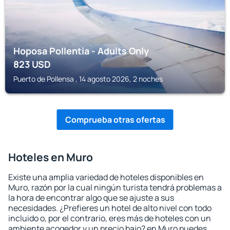
Hoposa Pollentia - Adults Only
823
USD
Puerto de Pollensa , 14 agosto 2026, 2 noches
Comprueba otras ofertas
Hoteles en Muro
Existe una amplia variedad de hoteles disponibles en
Muro, razón por la cual ningún turista tendrá problemas a
la hora de encontrar algo que se ajuste a sus
necesidades. ¿Prefieres un hotel de alto nivel con todo
incluido o, por el contrario, eres más de hoteles con un
ambiente acogedor y un precio bajo? en Muro puedes