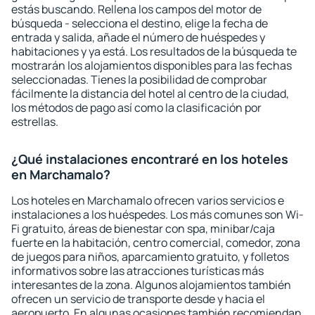
estás buscando. Rellena los campos del motor de
búsqueda - selecciona el destino, elige la fecha de
entrada y salida, añade el número de huéspedes y
habitaciones y ya está. Los resultados de la búsqueda te
mostrarán los alojamientos disponibles para las fechas
seleccionadas. Tienes la posibilidad de comprobar
fácilmente la distancia del hotel al centro de la ciudad,
los métodos de pago así como la clasificación por
estrellas.
¿Qué instalaciones encontraré en los hoteles
en Marchamalo?
Los hoteles en Marchamalo ofrecen varios servicios e
instalaciones a los huéspedes. Los más comunes son Wi-
Fi gratuito, áreas de bienestar con spa, minibar/caja
fuerte en la habitación, centro comercial, comedor, zona
de juegos para niños, aparcamiento gratuito, y folletos
informativos sobre las atracciones turísticas más
interesantes de la zona. Algunos alojamientos también
ofrecen un servicio de transporte desde y hacia el
aeropuerto. En algunas ocasiones también recomiendan