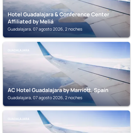
Hotel Guadalajara & Conference Center
Affiliated by Meliá
Guadalajara, 07 agosto 2026, 2 noches
GUADALAJARA
AC Hotel Guadalajara by Marriott, Spain
Guadalajara, 07 agosto 2026, 2 noches
GUADALAJARA