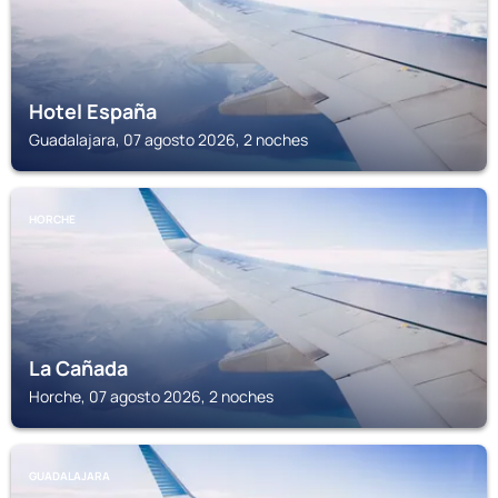
Hotel España
Guadalajara, 07 agosto 2026, 2 noches
HORCHE
La Cañada
Horche, 07 agosto 2026, 2 noches
GUADALAJARA