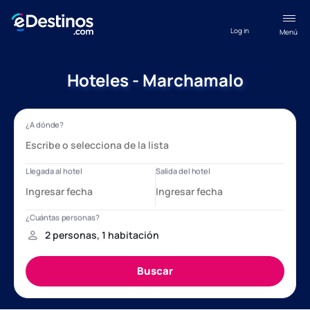
Log in
Menú
Hoteles - Marchamalo