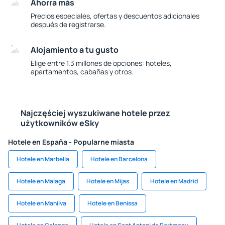
Ahorra más
Precios especiales, ofertas y descuentos adicionales
después de registrarse.
Alojamiento a tu gusto
Elige entre 1.3 millones de opciones: hoteles,
apartamentos, cabañas y otros.
Najczęściej wyszukiwane hotele przez
użytkowników eSky
Hotele en España - Popularne miasta
Hotele en Marbella
Hotele en Barcelona
Hotele en Malaga
Hotele en Mijas
Hotele en Madrid
Hotele en Manilva
Hotele en Benissa