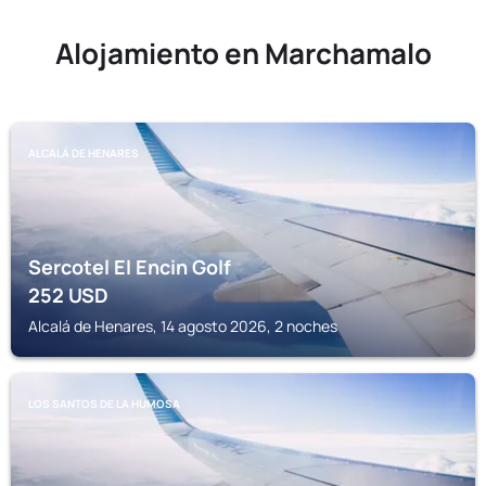
Alojamiento en Marchamalo
ALCALÁ DE HENARES
Sercotel El Encin Golf
252
USD
Alcalá de Henares, 14 agosto 2026, 2 noches
LOS SANTOS DE LA HUMOSA