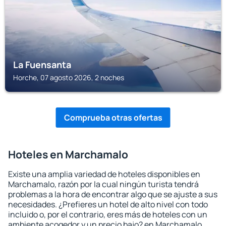
La Fuensanta
Horche, 07 agosto 2026, 2 noches
Comprueba otras ofertas
Hoteles en Marchamalo
Existe una amplia variedad de hoteles disponibles en
Marchamalo, razón por la cual ningún turista tendrá
problemas a la hora de encontrar algo que se ajuste a sus
necesidades. ¿Prefieres un hotel de alto nivel con todo
incluido o, por el contrario, eres más de hoteles con un
ambiente acogedor y un precio bajo? en Marchamalo