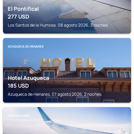
El Pontifical
277
USD
Los Santos de la Humosa, 08 agosto 2026, 3 noches
AZUQUECA DE HENARES
Hotel Azuqueca
185
USD
Azuqueca de Henares, 07 agosto 2026, 2 noches
GUADALAJARA