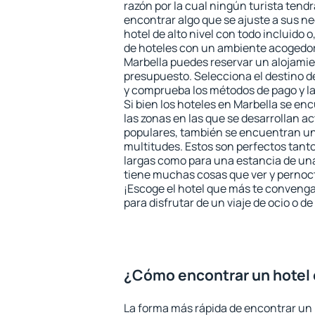
razón por la cual ningún turista tend
encontrar algo que se ajuste a sus n
hotel de alto nivel con todo incluido o
de hoteles con un ambiente acogedor 
Marbella puedes reservar un alojami
presupuesto. Selecciona el destino de
y comprueba los métodos de pago y l
Si bien los hoteles en Marbella se en
las zonas en las que se desarrollan ac
populares, también se encuentran un 
multitudes. Estos son perfectos tant
largas como para una estancia de un
tiene muchas cosas que ver y pernocta
¡Escoge el hotel que más te convenga
para disfrutar de un viaje de ocio o 
¿Cómo encontrar un hotel 
La forma más rápida de encontrar un 