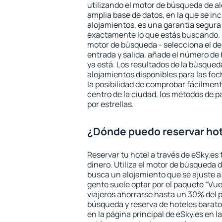
utilizando el motor de búsqueda de a
amplia base de datos, en la que se in
alojamientos, es una garantía segur
exactamente lo que estás buscando. 
motor de búsqueda - selecciona el des
entrada y salida, añade el número de
ya está. Los resultados de la búsqued
alojamientos disponibles para las fe
la posibilidad de comprobar fácilmente
centro de la ciudad, los métodos de p
por estrellas.
¿Dónde puedo reservar hot
Reservar tu hotel a través de eSky.es
dinero. Utiliza el motor de búsqueda 
busca un alojamiento que se ajuste 
gente suele optar por el paquete “Vue
viajeros ahorrarse hasta un 30% del pr
búsqueda y reserva de hoteles barato
en la página principal de eSky.es en l