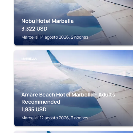
Nobu Hotel Marbella
3,322
USD
Marbella, 14 agosto 2026, 2 noches
MARBELLA
Amàre Beach Hotel Marbella - Adults
Recommended
1,835
USD
Marbella, 12 agosto 2026, 3 noches