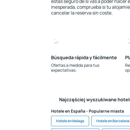
estás seguro de si vas a poder hacer e
inesperada, comprueba si tu alojamien
cancelar la reserva sin coste.
Búsqueda rápida y fácilmente
Pl
Ofertas a medida para tus
Re
expectativas.
op
Najczęściej wyszukiwane hote
Hotele en España - Popularne miasta
Hotele en Malaga
Hotele en Barcelona