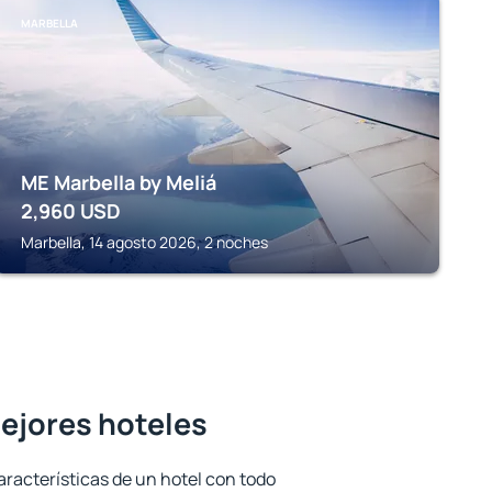
MARBELLA
ME Marbella by Meliá
2,960
USD
Marbella, 14 agosto 2026, 2 noches
mejores hoteles
aracterísticas de un hotel con todo