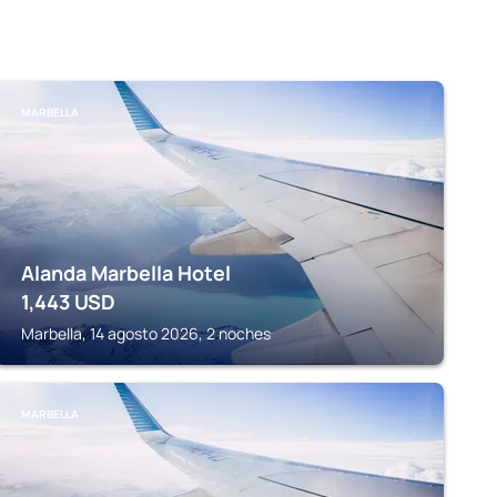
MARBELLA
Alanda Marbella Hotel
1,443
USD
Marbella, 14 agosto 2026, 2 noches
MARBELLA