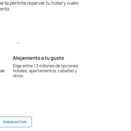
e te permite reservar tu hotel y vuelo
ento.
Alojamiento a tu gusto
Elige entre 1.3 millones de opciones:
 de
hoteles, apartamentos, cabañas y
otros.
Hotele en Coín