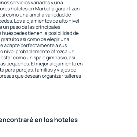
unos servicios variados y una
jores hoteles en Marbella garantizan
o así como una amplia variedad de
edes. Los alojamientos de alto nivel
a un paso de las principales
s huéspedes tienen la posibilidad de
gratuito así como de elegir una
se adapte perfectamente a sus
to nivel probablemente ofrezca un
estar como un spa o gimnasio, así
ás pequeños. El mejor alojamiento en
a para parejas, familias y viajes de
presas que desean organizar talleres
encontraré en los hoteles