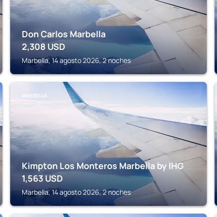
Don Carlos Marbella
2,308
USD
Marbella, 14 agosto 2026, 2 noches
MARBELLA
Kimpton Los Monteros Marbella by IHG
1,563
USD
Marbella, 14 agosto 2026, 2 noches