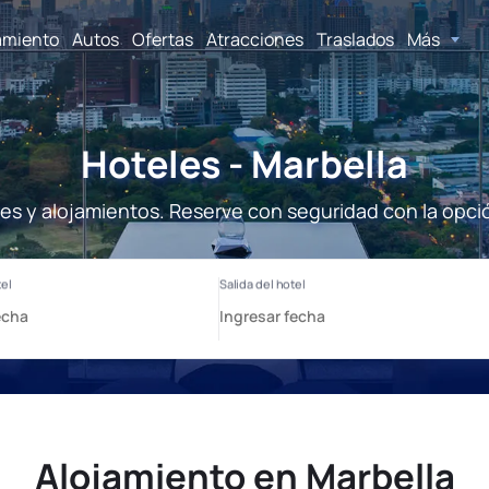
amiento
Autos
Ofertas
Atracciones
Traslados
Más
Hoteles - Marbella
les y alojamientos. Reserve con seguridad con la opci
Alojamiento en Marbella