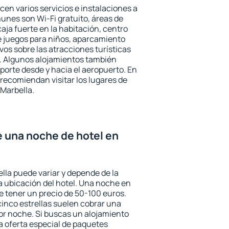
cen varios servicios e instalaciones a
nes son Wi-Fi gratuito, áreas de
aja fuerte en la habitación, centro
e juegos para niños, aparcamiento
ivos sobre las atracciones turísticas
a. Algunos alojamientos también
porte desde y hacia el aeropuerto. En
ecomiendan visitar los lugares de
Marbella.
e una noche de hotel en
lla puede variar y depende de la
 la ubicación del hotel. Una noche en
e tener un precio de 50-100 euros.
 cinco estrellas suelen cobrar una
or noche. Si buscas un alojamiento
la oferta especial de paquetes