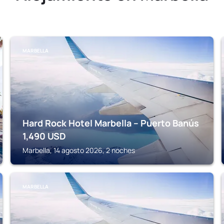
MARBELLA
Hard Rock Hotel Marbella – Puerto Banús
1,490
USD
Marbella, 14 agosto 2026, 2 noches
MARBELLA