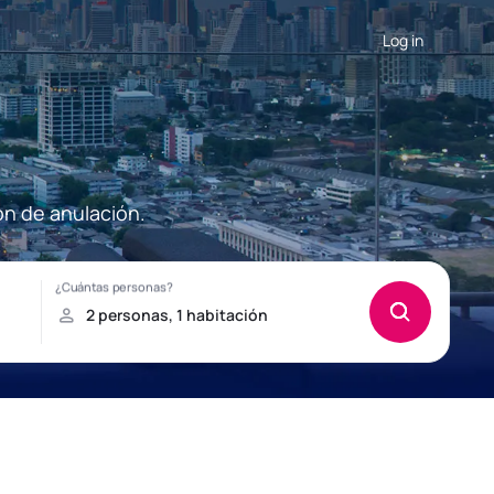
Log in
ón de anulación.