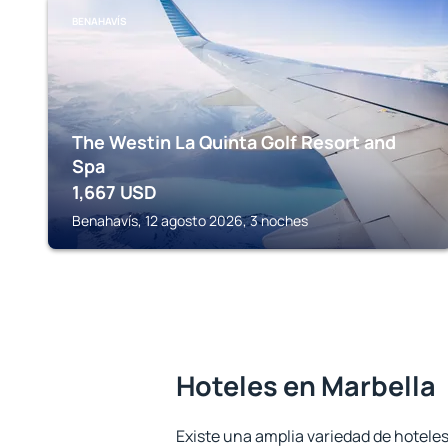
BENAHAVÍS
The Westin La Quinta Golf Resort and
Spa
1,667
USD
Benahavís, 12 agosto 2026, 3 noches
Hoteles en Marbella
Existe una amplia variedad de hoteles