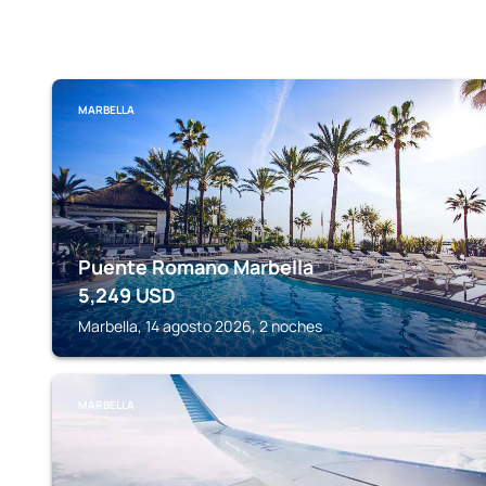
MARBELLA
Puente Romano Marbella
5,249
USD
Marbella, 14 agosto 2026, 2 noches
MARBELLA