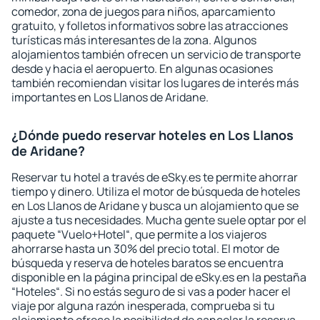
comedor, zona de juegos para niños, aparcamiento
gratuito, y folletos informativos sobre las atracciones
turísticas más interesantes de la zona. Algunos
alojamientos también ofrecen un servicio de transporte
desde y hacia el aeropuerto. En algunas ocasiones
también recomiendan visitar los lugares de interés más
importantes en Los Llanos de Aridane.
¿Dónde puedo reservar hoteles en Los Llanos
de Aridane?
Reservar tu hotel a través de eSky.es te permite ahorrar
tiempo y dinero. Utiliza el motor de búsqueda de hoteles
en Los Llanos de Aridane y busca un alojamiento que se
ajuste a tus necesidades. Mucha gente suele optar por el
paquete “Vuelo+Hotel“, que permite a los viajeros
ahorrarse hasta un 30% del precio total. El motor de
búsqueda y reserva de hoteles baratos se encuentra
disponible en la página principal de eSky.es en la pestaña
“Hoteles“. Si no estás seguro de si vas a poder hacer el
viaje por alguna razón inesperada, comprueba si tu