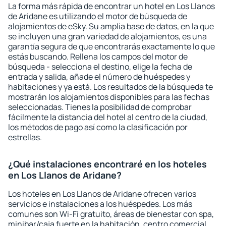
La forma más rápida de encontrar un hotel en Los Llanos
de Aridane es utilizando el motor de búsqueda de
alojamientos de eSky. Su amplia base de datos, en la que
se incluyen una gran variedad de alojamientos, es una
garantía segura de que encontrarás exactamente lo que
estás buscando. Rellena los campos del motor de
búsqueda - selecciona el destino, elige la fecha de
entrada y salida, añade el número de huéspedes y
habitaciones y ya está. Los resultados de la búsqueda te
mostrarán los alojamientos disponibles para las fechas
seleccionadas. Tienes la posibilidad de comprobar
fácilmente la distancia del hotel al centro de la ciudad,
los métodos de pago así como la clasificación por
estrellas.
¿Qué instalaciones encontraré en los hoteles
en Los Llanos de Aridane?
Los hoteles en Los Llanos de Aridane ofrecen varios
servicios e instalaciones a los huéspedes. Los más
comunes son Wi-Fi gratuito, áreas de bienestar con spa,
minibar/caja fuerte en la habitación, centro comercial,