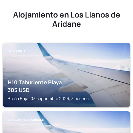
Alojamiento en Los Llanos de
Aridane
BREŃA BAJA
H10 Taburiente Playa
305
USD
Breńa Baja, 03 septiembre 2026, 3 noches
LOS LLANOS DE ARIDANE