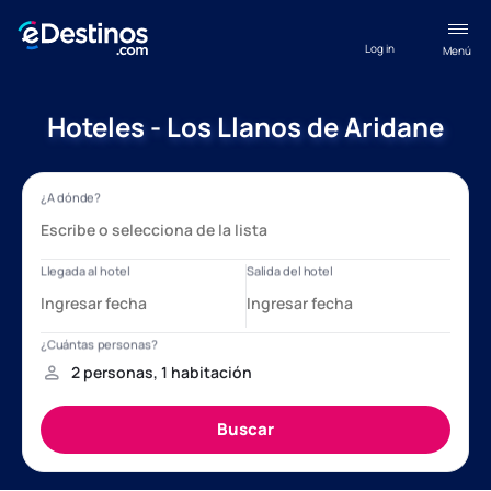
Log in
Menú
Hoteles - Los Llanos de Aridane