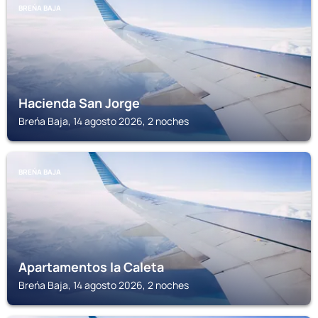
BREŃA BAJA
Hacienda San Jorge
Breńa Baja, 14 agosto 2026, 2 noches
BREŃA BAJA
Apartamentos la Caleta
Breńa Baja, 14 agosto 2026, 2 noches