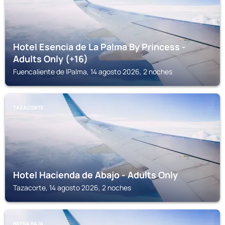
Hotel Esencia de La Palma By Princess -
Adults Only (+16)
Fuencaliente de lPalma, 14 agosto 2026, 2 noches
TAZACORTE
Hotel Hacienda de Abajo - Adults Only
Tazacorte, 14 agosto 2026, 2 noches
BREŃA BAJA