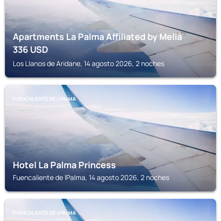
Apartments La Palma Affiliated by Meliá
336
USD
Los Llanos de Aridane, 14 agosto 2026, 2 noches
FUENCALIENTE DE LPALMA
Hotel La Palma Princess
Fuencaliente de lPalma, 14 agosto 2026, 2 noches
FUENCALIENTE DE LPALMA