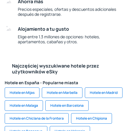
Ahorra más
Precios especiales, ofertas y descuentos adicionales
después de registrarse.
Alojamiento a tu gusto
Elige entre 1.3 millones de opciones: hoteles,
apartamentos, cabañas y otros.
Najczęściej wyszukiwane hotele przez
użytkowników eSky
Hotele en España - Popularne miasta
Hotele en Mijas
Hotele en Marbella
Hotele en Madrid
Hotele en Malaga
Hotele en Barcelona
Hotele en Chiclana de la Frontera
Hotele en Chipiona