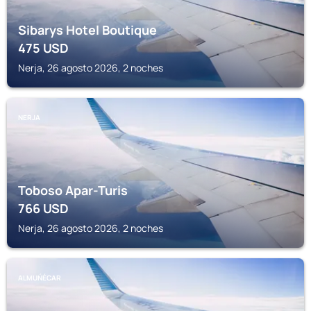
Sibarys Hotel Boutique
475
USD
Nerja, 26 agosto 2026, 2 noches
NERJA
Toboso Apar-Turis
766
USD
Nerja, 26 agosto 2026, 2 noches
ALMUŃÉCAR