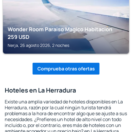
Wonder Room Paraiso Magico Habitacion
259
USD
Nerja, 26 agosto 2026, 2 noches
Comprueba otras ofertas
Hoteles en La Herradura
Existe una amplia variedad de hoteles disponibles en La
Herradura, razón por la cual ningún turista tendrá
problemas a la hora de encontrar algo que se ajuste a sus
necesidades. ¿Prefieres un hotel de alto nivel con todo
incluido o, por el contrario, eres más de hoteles con un
ambiente acogedor y un precio bajo? en La Herradura