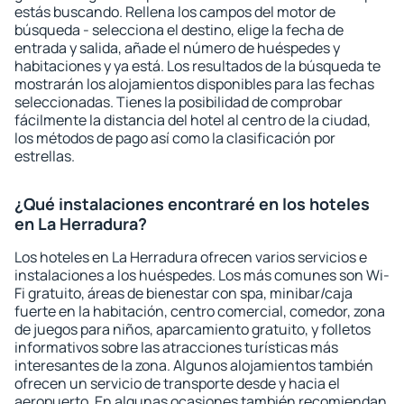
estás buscando. Rellena los campos del motor de
búsqueda - selecciona el destino, elige la fecha de
entrada y salida, añade el número de huéspedes y
habitaciones y ya está. Los resultados de la búsqueda te
mostrarán los alojamientos disponibles para las fechas
seleccionadas. Tienes la posibilidad de comprobar
fácilmente la distancia del hotel al centro de la ciudad,
los métodos de pago así como la clasificación por
estrellas.
¿Qué instalaciones encontraré en los hoteles
en La Herradura?
Los hoteles en La Herradura ofrecen varios servicios e
instalaciones a los huéspedes. Los más comunes son Wi-
Fi gratuito, áreas de bienestar con spa, minibar/caja
fuerte en la habitación, centro comercial, comedor, zona
de juegos para niños, aparcamiento gratuito, y folletos
informativos sobre las atracciones turísticas más
interesantes de la zona. Algunos alojamientos también
ofrecen un servicio de transporte desde y hacia el
aeropuerto. En algunas ocasiones también recomiendan