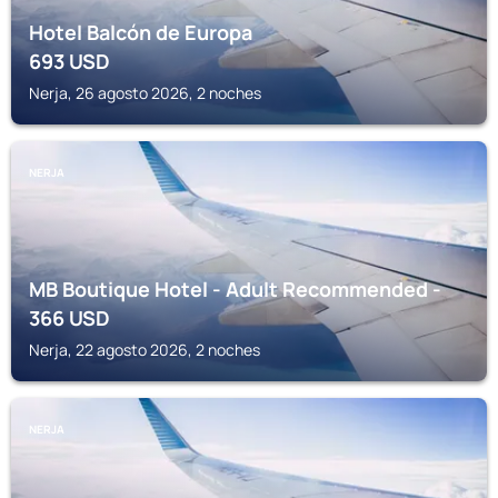
Hotel Balcón de Europa
693
USD
Nerja, 26 agosto 2026, 2 noches
NERJA
MB Boutique Hotel - Adult Recommended -
366
USD
Nerja, 22 agosto 2026, 2 noches
NERJA