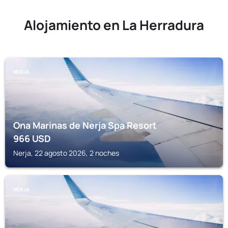
Alojamiento en La Herradura
NERJA
Ona Marinas de Nerja Spa Resort
966
USD
Nerja, 22 agosto 2026, 2 noches
NERJA