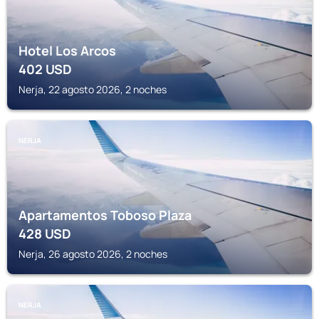
Hotel Los Arcos
402
USD
Nerja, 22 agosto 2026, 2 noches
NERJA
Apartamentos Toboso Plaza
428
USD
Nerja, 26 agosto 2026, 2 noches
NERJA