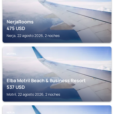
NerjaRooms
475
USD
Nerja, 22 agosto 2026, 2 noches
MOTRIL
Elba Motril Beach & Business Resort
537
USD
Motril, 22 agosto 2026, 2 noches
NERJA