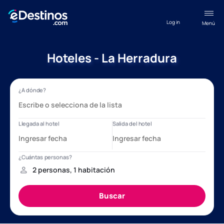
Log in
Menú
Hoteles - La Herradura