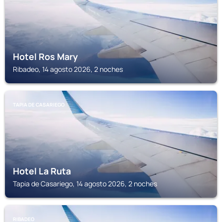
Hotel Ros Mary
Ribadeo, 14 agosto 2026, 2 noches
TAPIA DE CASARIEGO
Hotel La Ruta
Tapia de Casariego, 14 agosto 2026, 2 noches
RIBADEO