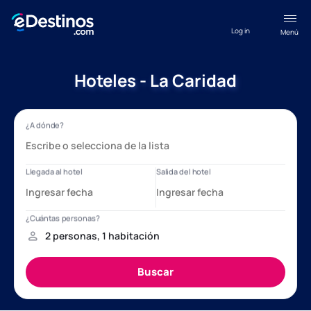
Log in
Menú
Hoteles - La Caridad