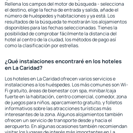
Rellena los campos del motor de búsqueda - selecciona
el destino, elige la fecha de entrada y salida, añade el
número de huéspedes y habitaciones y ya está. Los
resultados de la búsqueda te mostrarán los alojamientos
disponibles para las fechas seleccionadas. Tienes la
posibilidad de comprobar fácilmente la distancia del
hotel al centro de la ciudad, los métodos de pago así
como la clasificación por estrellas.
¿Qué instalaciones encontraré en los hoteles
en La Caridad?
Los hoteles en La Caridad ofrecen varios servicios e
instalaciones a los huéspedes. Los más comunes son Wi-
Fi gratuito, áreas de bienestar con spa, minibar/caja
fuerte en la habitación, centro comercial, comedor, zona
de juegos para niños, aparcamiento gratuito, y folletos
informativos sobre las atracciones turísticas más
interesantes de la zona. Algunos alojamientos también
ofrecen un servicio de transporte desde y hacia el
aeropuerto. En algunas ocasiones también recomiendan
visitar los lugares de interés más importantes en La