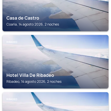
Casa de Castro
Coańa, 14 agosto 2026, 2 noches
RIBADEO
Hotel Villa De Ribadeo
Ribadeo, 14 agosto 2026, 2 noches
RIBADEO