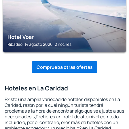
Hotel Voar
Ribadeo, 14 agosto 2026, 2 noches
Comprueba otras ofertas
Hoteles en La Caridad
Existe una amplia variedad de hoteles disponibles en La
Caridad, razón por la cual ningún turista tendrá
problemas a la hora de encontrar algo que se ajuste a sus
necesidades. ¿Prefieres un hotel de alto nivel con todo
incluido o, por el contrario, eres más de hoteles con un
ambiente acogedor y un precio bajo? en La Caridad