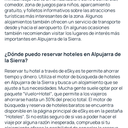
comedor, zona de juegos para niños, aparcamiento
gratuito, y folletos informativos sobre las atracciones
turísticas más interesantes de la zona. Algunos
alojamientos también ofrecen un servicio de transporte
desde y hacia el aeropuerto. En algunas ocasiones
también recomiendan visitar los lugares de interés más
importantes en Alpujarra de la Sierra.
¿Dónde puedo reservar hoteles en Alpujarra de
la Sierra?
Reservar tu hotel a través de eSky.es te permite ahorrar
tiempo y dinero. Utiliza el motor de búsqueda de hoteles
en Alpujarra de la Sierra y busca un alojamiento que se
ajuste a tus necesidades. Mucha gente suele optar por el
paquete “Vuelo+Hotel“, que permite a los viajeros
ahorrarse hasta un 30% del precio total. El motor de
búsqueda y reserva de hoteles baratos se encuentra
disponible en la página principal de eSky.es en la pestaña
“Hoteles“. Si no estás seguro de si vas a poder hacer el
viaje por alguna razón inesperada, comprueba si tu