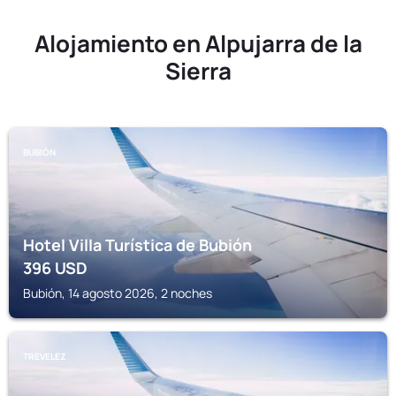
Alojamiento en Alpujarra de la
Sierra
BUBIÓN
Hotel Villa Turística de Bubión
396
USD
Bubión, 14 agosto 2026, 2 noches
TREVELEZ