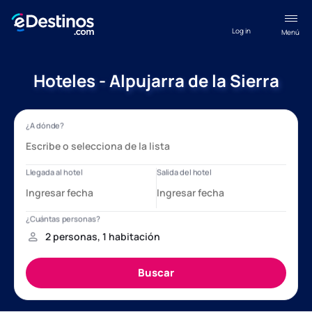
Log in
Menú
Hoteles - Alpujarra de la Sierra