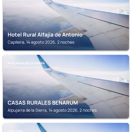
Hotel Rural Alfajía de Antonio
Capileira, 14 agosto 2026, 2 noches
ALPUJARRA DE LA SIERRA
CASAS RURALES BENARUM
Alpujarra de la Sierra, 14 agosto 2026, 2 noches
CAPILEIRA