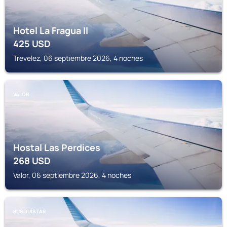
Hotel La Fragua II
425
USD
Trevelez, 06 septiembre 2026, 4 noches
VALOR
Hostal Las Perdices
268
USD
Valor, 06 septiembre 2026, 4 noches
BUSQUÍSTAR