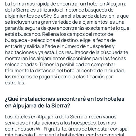
La forma más rápida de encontrar un hotel en Alpujarra
de la Sierra es utilizando el motor de búsqueda de
alojamientos de eSky. Su amplia base de datos, en la que
se incluyen una gran variedad de alojamientos, es una
garantía segura de que encontrarás exactamente lo que
estás buscando. Rellena los campos del motor de
búsqueda - selecciona el destino, elige la fecha de
entrada y salida, añade el número de huéspedes y
habitaciones y ya está. Los resultados de la búsqueda te
mostrarán los alojamientos disponibles para las fechas
seleccionadas. Tienes la posibilidad de comprobar
fácilmente la distancia del hotel al centro de la ciudad,
los métodos de pago así como la clasificación por
estrellas.
¿Qué instalaciones encontraré en los hoteles
en Alpujarra de la Sierra?
Los hoteles en Alpujarra de la Sierra ofrecen varios
servicios e instalaciones a los huéspedes. Los más
comunes son Wi-Fi gratuito, áreas de bienestar con spa,
minibar/caja fuerte en la habitación, centro comercial,