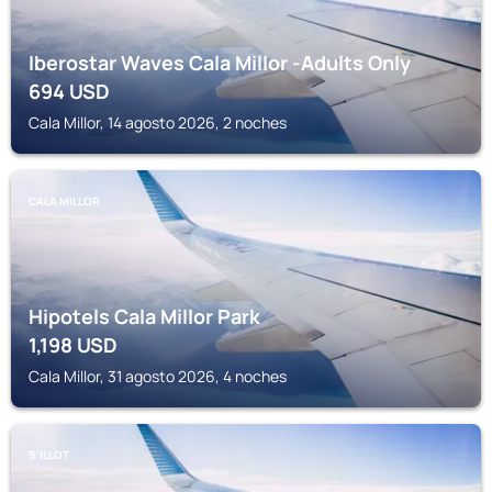
Iberostar Waves Cala Millor -Adults Only
694
USD
Cala Millor, 14 agosto 2026, 2 noches
CALA MILLOR
Hipotels Cala Millor Park
1,198
USD
Cala Millor, 31 agosto 2026, 4 noches
S'ILLOT