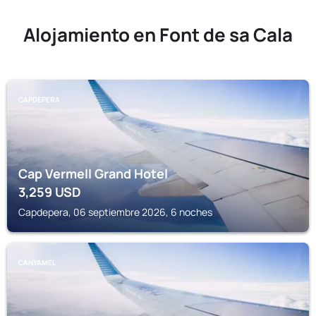
Alojamiento en Font de sa Cala
CAPDEPERA
Cap Vermell Grand Hotel
3,259
USD
Capdepera, 06 septiembre 2026, 6 noches
CANYAMEL