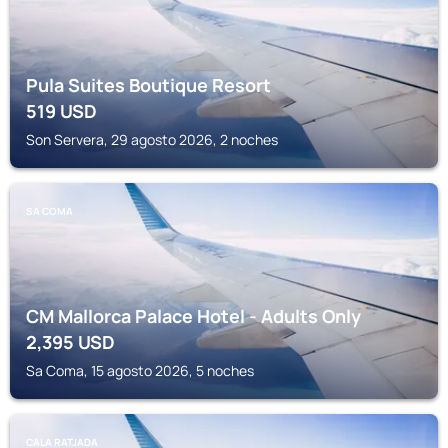
Pula Suites Boutique Resort
519
USD
Son Servera, 29 agosto 2026, 2 noches
SA COMA
CM Mallorca Palace Hotel - Adults Only
2,395
USD
Sa Coma, 15 agosto 2026, 5 noches
CALA RATJADA