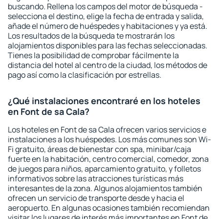
buscando. Rellena los campos del motor de búsqueda -
selecciona el destino, elige la fecha de entrada y salida,
añade el número de huéspedes y habitaciones y ya está.
Los resultados de la búsqueda te mostrarán los
alojamientos disponibles para las fechas seleccionadas.
Tienes la posibilidad de comprobar fácilmente la
distancia del hotel al centro de la ciudad, los métodos de
pago así como la clasificación por estrellas.
¿Qué instalaciones encontraré en los hoteles
en Font de sa Cala?
Los hoteles en Font de sa Cala ofrecen varios servicios e
instalaciones a los huéspedes. Los más comunes son Wi-
Fi gratuito, áreas de bienestar con spa, minibar/caja
fuerte en la habitación, centro comercial, comedor, zona
de juegos para niños, aparcamiento gratuito, y folletos
informativos sobre las atracciones turísticas más
interesantes de la zona. Algunos alojamientos también
ofrecen un servicio de transporte desde y hacia el
aeropuerto. En algunas ocasiones también recomiendan
visitar los lugares de interés más importantes en Font de