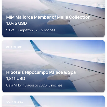
MIM Mallorca Member of Meliá Collection
1,045
USD
S'Illot, 14 agosto 2026, 2 noches
CALA MILLOR
Hipotels Hipocampo Palace & Spa
1,811
USD
Cala Millor, 15 agosto 2026, 5 noches
SON SERVERA