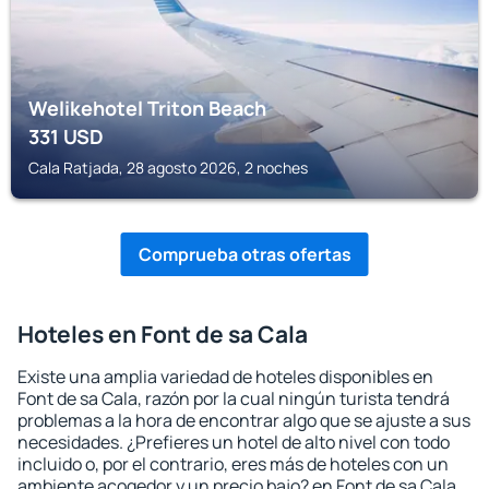
Welikehotel Triton Beach
331
USD
Cala Ratjada, 28 agosto 2026, 2 noches
Comprueba otras ofertas
Hoteles en Font de sa Cala
Existe una amplia variedad de hoteles disponibles en
Font de sa Cala, razón por la cual ningún turista tendrá
problemas a la hora de encontrar algo que se ajuste a sus
necesidades. ¿Prefieres un hotel de alto nivel con todo
incluido o, por el contrario, eres más de hoteles con un
ambiente acogedor y un precio bajo? en Font de sa Cala