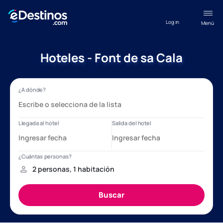
Log in
Menú
Hoteles - Font de sa Cala