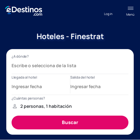
Log in
Menú
Hoteles - Finestrat