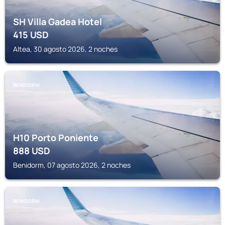
SH Villa Gadea Hotel
415
USD
Altea, 30 agosto 2026, 2 noches
BENIDORM
H10 Porto Poniente
888
USD
Benidorm, 07 agosto 2026, 2 noches
BENIDORM