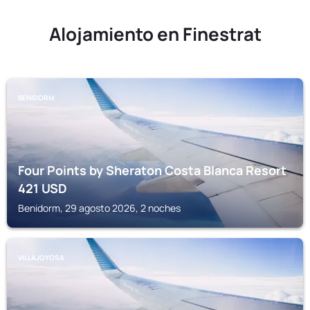
Alojamiento en Finestrat
BENIDORM
Four Points by Sheraton Costa Blanca Resort
421
USD
Benidorm, 29 agosto 2026, 2 noches
VILLAJOYOSA