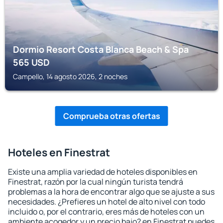
Dormio Resort Costa Blanca Beach & Spa
565
USD
Campello, 14 agosto 2026, 2 noches
Comprueba otras ofertas
Hoteles en Finestrat
Existe una amplia variedad de hoteles disponibles en
Finestrat, razón por la cual ningún turista tendrá
problemas a la hora de encontrar algo que se ajuste a sus
necesidades. ¿Prefieres un hotel de alto nivel con todo
incluido o, por el contrario, eres más de hoteles con un
ambiente acogedor y un precio bajo? en Finestrat puedes