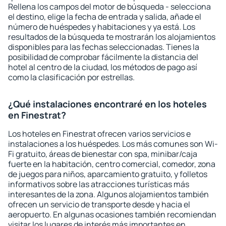
Rellena los campos del motor de búsqueda - selecciona
el destino, elige la fecha de entrada y salida, añade el
número de huéspedes y habitaciones y ya está. Los
resultados de la búsqueda te mostrarán los alojamientos
disponibles para las fechas seleccionadas. Tienes la
posibilidad de comprobar fácilmente la distancia del
hotel al centro de la ciudad, los métodos de pago así
como la clasificación por estrellas.
¿Qué instalaciones encontraré en los hoteles
en Finestrat?
Los hoteles en Finestrat ofrecen varios servicios e
instalaciones a los huéspedes. Los más comunes son Wi-
Fi gratuito, áreas de bienestar con spa, minibar/caja
fuerte en la habitación, centro comercial, comedor, zona
de juegos para niños, aparcamiento gratuito, y folletos
informativos sobre las atracciones turísticas más
interesantes de la zona. Algunos alojamientos también
ofrecen un servicio de transporte desde y hacia el
aeropuerto. En algunas ocasiones también recomiendan
visitar los lugares de interés más importantes en