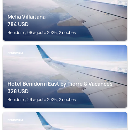
Melia Villaitana
784
USD
Benidorm, 08 agosto 2026, 2 noches
BENIDORM
Hotel Benidorm East by Pierre & Vacances
328
USD
Benidorm, 29 agosto 2026, 2 noches
BENIDORM