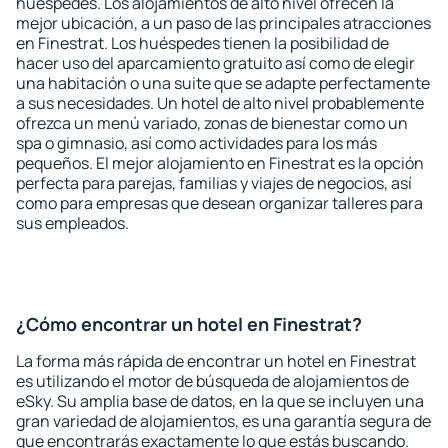
huéspedes. Los alojamientos de alto nivel ofrecen la
mejor ubicación, a un paso de las principales atracciones
en Finestrat. Los huéspedes tienen la posibilidad de
hacer uso del aparcamiento gratuito así como de elegir
una habitación o una suite que se adapte perfectamente
a sus necesidades. Un hotel de alto nivel probablemente
ofrezca un menú variado, zonas de bienestar como un
spa o gimnasio, así como actividades para los más
pequeños. El mejor alojamiento en Finestrat es la opción
perfecta para parejas, familias y viajes de negocios, así
como para empresas que desean organizar talleres para
sus empleados.
¿Cómo encontrar un hotel en Finestrat?
La forma más rápida de encontrar un hotel en Finestrat
es utilizando el motor de búsqueda de alojamientos de
eSky. Su amplia base de datos, en la que se incluyen una
gran variedad de alojamientos, es una garantía segura de
que encontrarás exactamente lo que estás buscando.