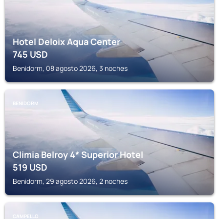
Hotel Deloix Aqua Center
745
USD
Benidorm, 08 agosto 2026, 3 noches
BENIDORM
Climia Belroy 4* Superior Hotel
519
USD
Benidorm, 29 agosto 2026, 2 noches
CAMPELLO