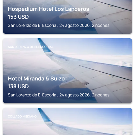
Hospedium Hotel Los Lanceros
153
USD
San Lorenzo de El Escorial, 24 agosto 2026, 2 noches
SAN LORENZO DE EL ESCORIAL
Hotel Miranda & Suizo
138
USD
San Lorenzo de El Escorial, 24 agosto 2026, 2 noches
COLLADO MEDIANO