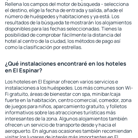
Rellena los campos del motor de búsqueda - selecciona
el destino, elige la fecha de entrada y salida, añade el
número de huéspedes y habitaciones y ya está. Los
resultados de la búsqueda te mostrarán los alojamientos
disponibles para las fechas seleccionadas. Tienes la
posibilidad de comprobar fácilmente la distancia del
hotel al centro de la ciudad, los métodos de pago así
como la clasificación por estrellas.
¿Qué instalaciones encontraré en los hoteles
en El Espinar?
Los hoteles en El Espinar ofrecen varios servicios e
instalaciones a los huéspedes. Los más comunes son Wi-
Fi gratuito, áreas de bienestar con spa, minibar/caja
fuerte en la habitación, centro comercial, comedor, zona
de juegos para niños, aparcamiento gratuito, y folletos
informativos sobre las atracciones turísticas más
interesantes de la zona. Algunos alojamientos también
ofrecen un servicio de transporte desde y hacia el
aeropuerto. En algunas ocasiones también recomiendan
visitar los lugares de interés más importantes en El