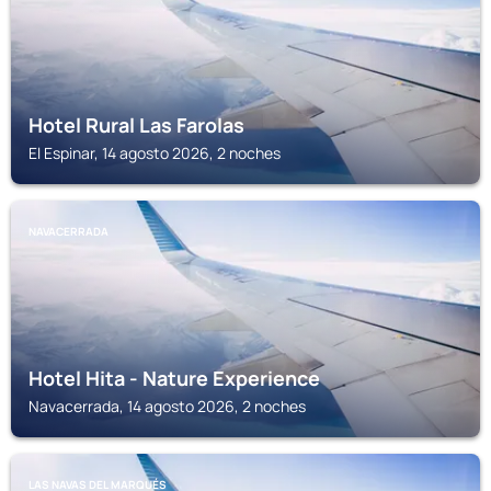
Hotel Rural Las Farolas
El Espinar, 14 agosto 2026, 2 noches
NAVACERRADA
Hotel Hita - Nature Experience
Navacerrada, 14 agosto 2026, 2 noches
LAS NAVAS DEL MARQUÉS