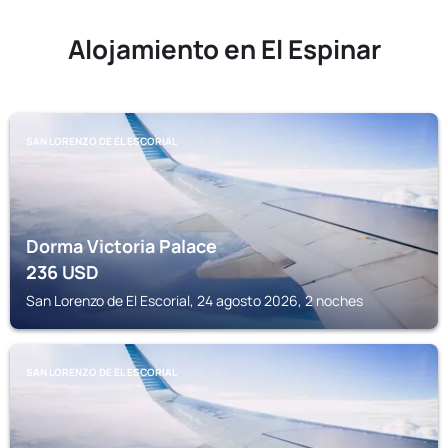
Alojamiento en El Espinar
SAN LORENZO DE EL ESCORIAL
Dorma Victoria Palace
236
USD
San Lorenzo de El Escorial, 24 agosto 2026, 2 noches
SAN LORENZO DE EL ESCORIAL