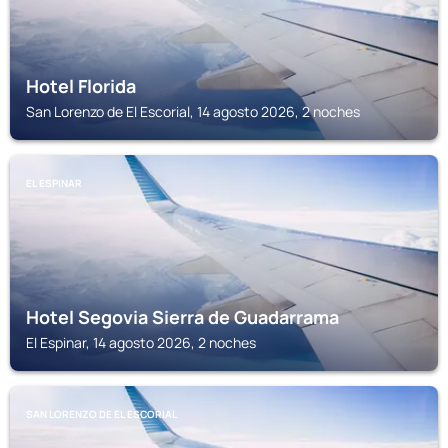
Hotel Florida
San Lorenzo de El Escorial, 14 agosto 2026, 2 noches
EL ESPINAR
Hotel Segovia Sierra de Guadarrama
El Espinar, 14 agosto 2026, 2 noches
SAN LORENZO DE EL ESCORIAL