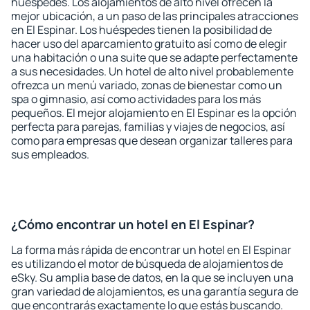
huéspedes. Los alojamientos de alto nivel ofrecen la
mejor ubicación, a un paso de las principales atracciones
en El Espinar. Los huéspedes tienen la posibilidad de
hacer uso del aparcamiento gratuito así como de elegir
una habitación o una suite que se adapte perfectamente
a sus necesidades. Un hotel de alto nivel probablemente
ofrezca un menú variado, zonas de bienestar como un
spa o gimnasio, así como actividades para los más
pequeños. El mejor alojamiento en El Espinar es la opción
perfecta para parejas, familias y viajes de negocios, así
como para empresas que desean organizar talleres para
sus empleados.
¿Cómo encontrar un hotel en El Espinar?
La forma más rápida de encontrar un hotel en El Espinar
es utilizando el motor de búsqueda de alojamientos de
eSky. Su amplia base de datos, en la que se incluyen una
gran variedad de alojamientos, es una garantía segura de
que encontrarás exactamente lo que estás buscando.