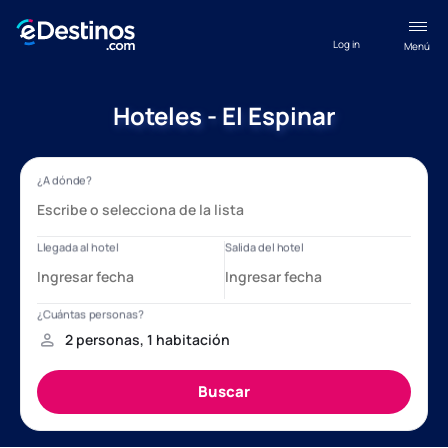
Log in
Menú
Hoteles - El Espinar