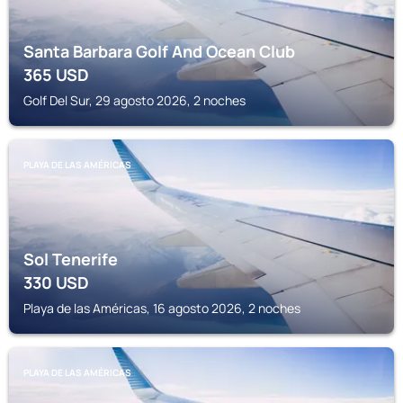
Santa Barbara Golf And Ocean Club
365
USD
Golf Del Sur, 29 agosto 2026, 2 noches
PLAYA DE LAS AMÉRICAS
Sol Tenerife
330
USD
Playa de las Américas, 16 agosto 2026, 2 noches
PLAYA DE LAS AMÉRICAS