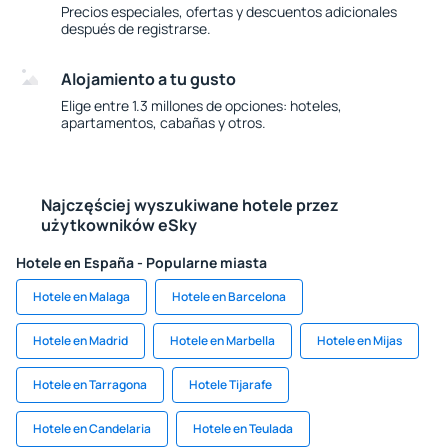
Precios especiales, ofertas y descuentos adicionales
después de registrarse.
Alojamiento a tu gusto
Elige entre 1.3 millones de opciones: hoteles,
apartamentos, cabañas y otros.
Najczęściej wyszukiwane hotele przez
użytkowników eSky
Hotele en España - Popularne miasta
Hotele en Malaga
Hotele en Barcelona
Hotele en Madrid
Hotele en Marbella
Hotele en Mijas
Hotele en Tarragona
Hotele Tijarafe
Hotele en Candelaria
Hotele en Teulada