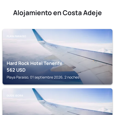
Alojamiento en Costa Adeje
PLAYA PARAISO
Hard Rock Hotel Tenerife
562
USD
Playa Paraiso, 01 septiembre 2026, 2 noches
GUÍDE ISORA