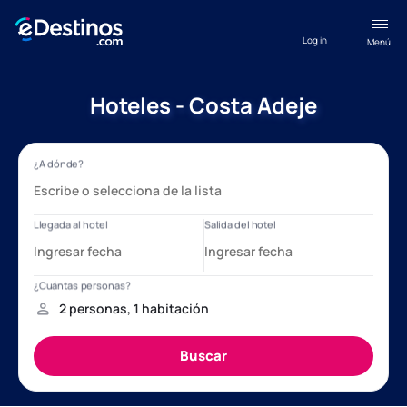
Log in
Menú
Hoteles - Costa Adeje