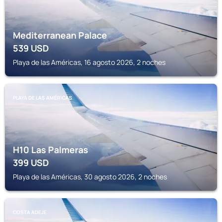
Mediterranean Palace
539
USD
Playa de las Américas, 16 agosto 2026, 2 noches
PLAYA DE LAS AMÉRICAS
H10 Las Palmeras
399
USD
Playa de las Américas, 30 agosto 2026, 2 noches
COSTA ADEJE