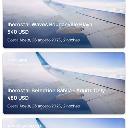
Iberostar Waves Bouganville Playa
540
USD
Costa Adeje, 26 agosto 2026, 2 noches
COSTA ADEJE
Iberostar Selection Sábila - Adults Only
480
USD
Costa Adeje, 26 agosto 2026, 2 noches
PLAYA DE LAS AMÉRICAS