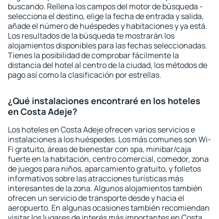
buscando. Rellena los campos del motor de búsqueda -
selecciona el destino, elige la fecha de entrada y salida,
añade el número de huéspedes y habitaciones y ya está.
Los resultados de la búsqueda te mostrarán los
alojamientos disponibles para las fechas seleccionadas.
Tienes la posibilidad de comprobar fácilmente la
distancia del hotel al centro de la ciudad, los métodos de
pago así como la clasificación por estrellas.
¿Qué instalaciones encontraré en los hoteles
en Costa Adeje?
Los hoteles en Costa Adeje ofrecen varios servicios e
instalaciones a los huéspedes. Los más comunes son Wi-
Fi gratuito, áreas de bienestar con spa, minibar/caja
fuerte en la habitación, centro comercial, comedor, zona
de juegos para niños, aparcamiento gratuito, y folletos
informativos sobre las atracciones turísticas más
interesantes de la zona. Algunos alojamientos también
ofrecen un servicio de transporte desde y hacia el
aeropuerto. En algunas ocasiones también recomiendan
visitar los lugares de interés más importantes en Costa