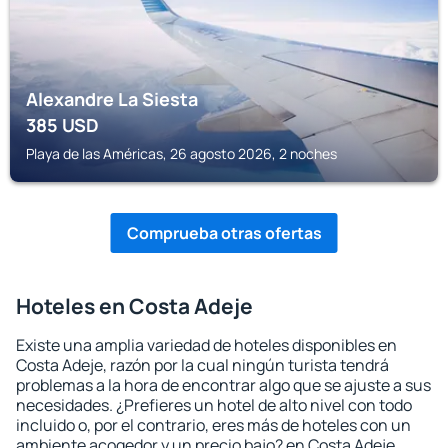
Alexandre La Siesta
385
USD
Playa de las Américas, 26 agosto 2026, 2 noches
Comprueba otras ofertas
Hoteles en Costa Adeje
Existe una amplia variedad de hoteles disponibles en
Costa Adeje, razón por la cual ningún turista tendrá
problemas a la hora de encontrar algo que se ajuste a sus
necesidades. ¿Prefieres un hotel de alto nivel con todo
incluido o, por el contrario, eres más de hoteles con un
ambiente acogedor y un precio bajo? en Costa Adeje