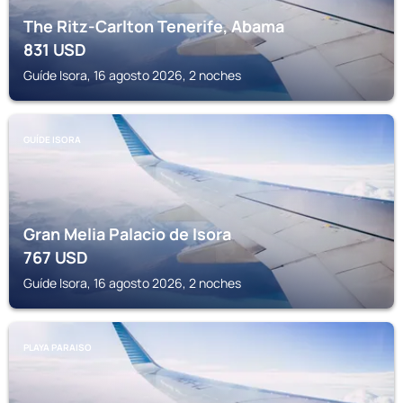
The Ritz-Carlton Tenerife, Abama
831
USD
Guíde Isora, 16 agosto 2026, 2 noches
GUÍDE ISORA
Gran Melia Palacio de Isora
767
USD
Guíde Isora, 16 agosto 2026, 2 noches
PLAYA PARAISO