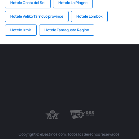
Hotele Costa del Sol
Hotele La Plagne
Hotele Veliko Tarnovo province
Hotele Lombok
Hotele Izmir
Hotele Famagusta Region
Copyright © eDestinos.com. Todos los derechos reservados.