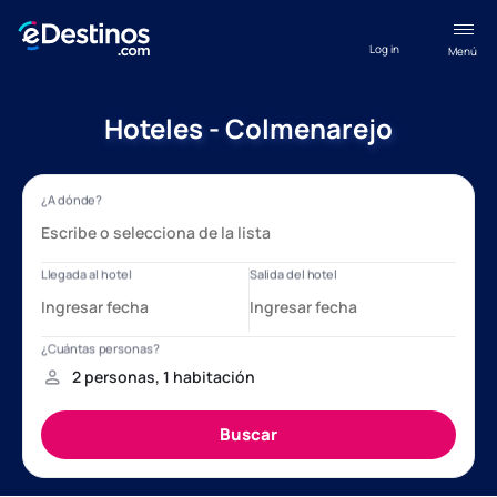
Log in
Menú
Hoteles - Colmenarejo