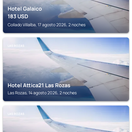
Hotel Galaico
183
USD
Collado Villalba, 17 agosto 2026, 2 noches
LAS ROZAS
Hotel Attica21 Las Rozas
Las Rozas, 14 agosto 2026, 2 noches
LAS ROZAS