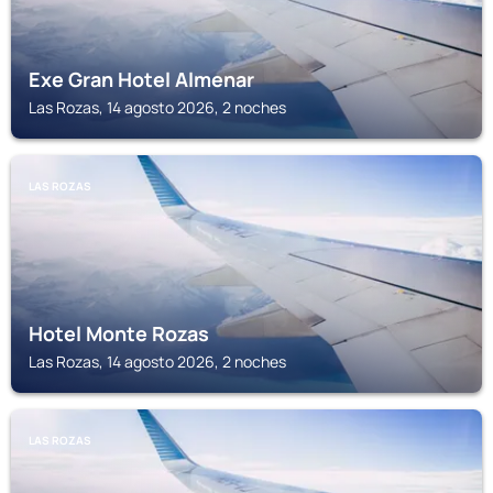
Exe Gran Hotel Almenar
Las Rozas, 14 agosto 2026, 2 noches
LAS ROZAS
Hotel Monte Rozas
Las Rozas, 14 agosto 2026, 2 noches
LAS ROZAS