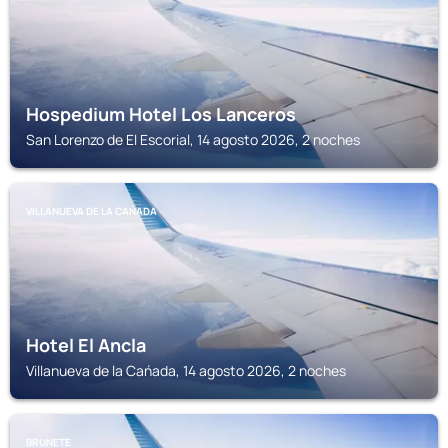
Hospedium Hotel Los Lanceros
San Lorenzo de El Escorial, 14 agosto 2026, 2 noches
VILLANUEVA DE LA CAŃADA
Hotel El Ancla
Villanueva de la Cańada, 14 agosto 2026, 2 noches
BRUNETE