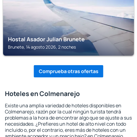
Hostal Asador Julian Brunete
Brunete, 14 agosto 2026, 2 noches
Comprueba otras ofertas
Hoteles en Colmenarejo
Existe una amplia variedad de hoteles disponibles en
Colmenarejo, razón por la cual ningún turista tendrá
problemas a la hora de encontrar algo que se ajuste a sus
necesidades. ¿Prefieres un hotel de alto nivel con todo
incluido o, por el contrario, eres más de hoteles con un
ambiente acogedor y un precio bajo? en Colmenarejo