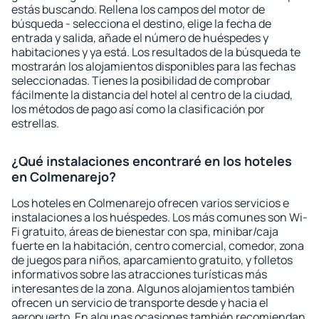
estás buscando. Rellena los campos del motor de
búsqueda - selecciona el destino, elige la fecha de
entrada y salida, añade el número de huéspedes y
habitaciones y ya está. Los resultados de la búsqueda te
mostrarán los alojamientos disponibles para las fechas
seleccionadas. Tienes la posibilidad de comprobar
fácilmente la distancia del hotel al centro de la ciudad,
los métodos de pago así como la clasificación por
estrellas.
¿Qué instalaciones encontraré en los hoteles
en Colmenarejo?
Los hoteles en Colmenarejo ofrecen varios servicios e
instalaciones a los huéspedes. Los más comunes son Wi-
Fi gratuito, áreas de bienestar con spa, minibar/caja
fuerte en la habitación, centro comercial, comedor, zona
de juegos para niños, aparcamiento gratuito, y folletos
informativos sobre las atracciones turísticas más
interesantes de la zona. Algunos alojamientos también
ofrecen un servicio de transporte desde y hacia el
aeropuerto. En algunas ocasiones también recomiendan