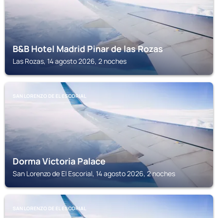
B&B Hotel Madrid Pinar de las Rozas
Las Rozas, 14 agosto 2026, 2 noches
SAN LORENZO DE EL ESCORIAL
Dorma Victoria Palace
San Lorenzo de El Escorial, 14 agosto 2026, 2 noches
SAN LORENZO DE EL ESCORIAL