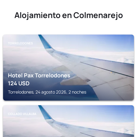
Alojamiento en Colmenarejo
TORRELODONES
Hotel Pax Torrelodones
124
USD
Torrelodones, 24 agosto 2026, 2 noches
COLLADO VILLALBA