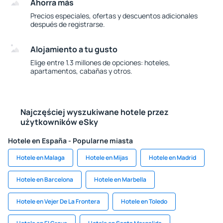
Ahorra más
Precios especiales, ofertas y descuentos adicionales
después de registrarse.
Alojamiento a tu gusto
Elige entre 1.3 millones de opciones: hoteles,
apartamentos, cabañas y otros.
Najczęściej wyszukiwane hotele przez
użytkowników eSky
Hotele en España - Popularne miasta
Hotele en Malaga
Hotele en Mijas
Hotele en Madrid
Hotele en Barcelona
Hotele en Marbella
Hotele en Vejer De La Frontera
Hotele en Toledo