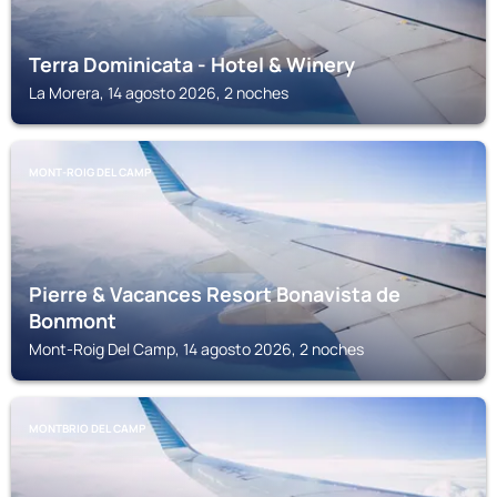
Terra Dominicata - Hotel & Winery
La Morera, 14 agosto 2026, 2 noches
MONT-ROIG DEL CAMP
Pierre & Vacances Resort Bonavista de
Bonmont
Mont-Roig Del Camp, 14 agosto 2026, 2 noches
MONTBRIO DEL CAMP