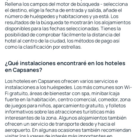
Rellena los campos del motor de búsqueda - selecciona
el destino, elige la fecha de entrada y salida, añade el
número de huéspedes y habitaciones y ya está. Los
resultados de la búsqueda te mostrarán los alojamientos
disponibles para las fechas seleccionadas. Tienes la
posibilidad de comprobar fácilmente la distancia del
hotel al centro de la ciudad, los métodos de pago así
como la clasificación por estrellas.
¿Qué instalaciones encontraré en los hoteles
en Capsanes?
Los hoteles en Capsanes ofrecen varios servicios e
instalaciones a los huéspedes. Los más comunes son Wi-
Fi gratuito, áreas de bienestar con spa, minibar/caja
fuerte en la habitación, centro comercial, comedor, zona
de juegos para niños, aparcamiento gratuito, y folletos
informativos sobre las atracciones turísticas más
interesantes de la zona. Algunos alojamientos también
ofrecen un servicio de transporte desde y hacia el
aeropuerto. En algunas ocasiones también recomiendan
visitar los lugares de interés más importantes en