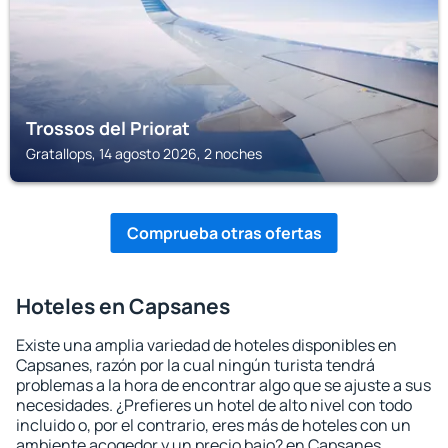
Trossos del Priorat
Gratallops, 14 agosto 2026, 2 noches
Comprueba otras ofertas
Hoteles en Capsanes
Existe una amplia variedad de hoteles disponibles en
Capsanes, razón por la cual ningún turista tendrá
problemas a la hora de encontrar algo que se ajuste a sus
necesidades. ¿Prefieres un hotel de alto nivel con todo
incluido o, por el contrario, eres más de hoteles con un
ambiente acogedor y un precio bajo? en Capsanes