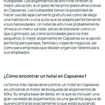
huéspedes. Los alojamientos de alto nivel ofrecen la
mejor ubicación, a un paso de las principales atracciones
en Capsanes. Los huéspedes tienen la posibilidad de
hacer uso del aparcamiento gratuito así como de elegir
una habitación o una suite que se adapte perfectamente
a sus necesidades. Un hotel de alto nivel probablemente
ofrezca un menú variado, zonas de bienestar como un
spa o gimnasio, así como actividades para los más
pequeños. El mejor alojamiento en Capsanes es la opción
perfecta para parejas, familias y viajes de negocios, así
como para empresas que desean organizar talleres para
sus empleados.
¿Cómo encontrar un hotel en Capsanes?
La forma más rápida de encontrar un hotel en Capsanes
es utilizando el motor de búsqueda de alojamientos de
eSky. Su amplia base de datos, en la que se incluyen una
gran variedad de alojamientos, es una garantía segura de
que encontrarás exactamente lo que estás buscando.