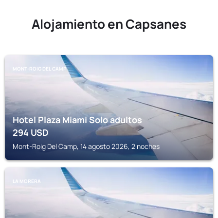
Alojamiento en Capsanes
MONT-ROIG DEL CAMP
Hotel Plaza Miami Solo adultos
294
USD
Mont-Roig Del Camp, 14 agosto 2026, 2 noches
LA MORERA