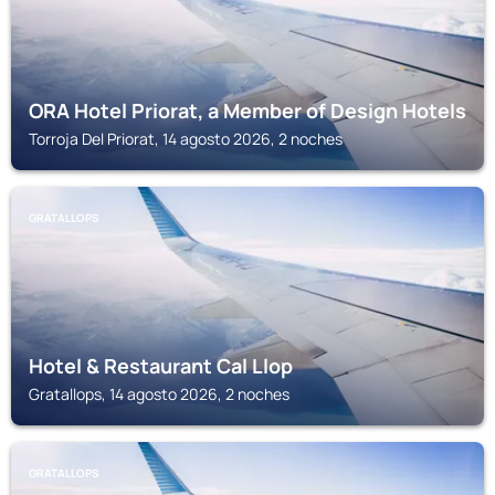
ORA Hotel Priorat, a Member of Design Hotels
Torroja Del Priorat, 14 agosto 2026, 2 noches
GRATALLOPS
Hotel & Restaurant Cal Llop
Gratallops, 14 agosto 2026, 2 noches
GRATALLOPS