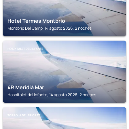
Hotel Termes Montbrio
Montbrio Del Camp, 14 agosto 2026, 2 noches
HOSPITALET DEL INFANTE
4R Meridià Mar
Hospitalet del Infante, 14 agosto 2026, 2 noches
TORROJA DEL PRIORAT