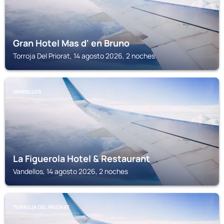
Gran Hotel Mas d' en Bruno
Torroja Del Priorat, 14 agosto 2026, 2 noches
VANDELLOS
La Figuerola Hotel & Restaurant
Vandellos, 14 agosto 2026, 2 noches
TORROJA DEL PRIORAT