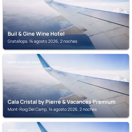
Buil & Gine Wine Hotel
Gratallops, 14 agosto 2026, 2 noches
MONT-ROIG DEL CAMP
Cala Cristal by Pierre & Vacances Premium
Mont-Roig Del Camp, 14 agosto 2026, 2 noches
GRATALLOPS