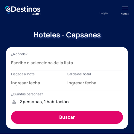
Log in
Menú
Hoteles - Capsanes