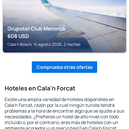
Grupotel Club Menorca
608
USD
Cala'n Bosch, 14 agosto 2026, 2 noches
Comprueba otras ofertas
Hoteles en Cala'n Forcat
Existe una amplia variedad de hoteles disponibles en
Cala'n Forcat, razón por la cual ningún turista tendrá
problemas a la hora de encontrar algo que se ajuste a sus
necesidades. ¿Prefieres un hotel de alto nivel con todo
incluido o, por el contrario, eres más de hoteles con un
ambiente acogedor y un precio bajo? en Cala'n Forcat