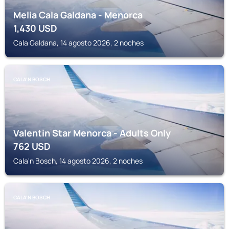
Melia Cala Galdana - Menorca
1,430
USD
Cala Galdana, 14 agosto 2026, 2 noches
CALA'N BOSCH
Valentin Star Menorca - Adults Only
762
USD
Cala'n Bosch, 14 agosto 2026, 2 noches
CALA'N BOSCH