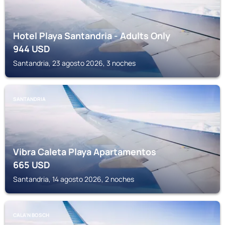
Hotel Playa Santandria - Adults Only
944
USD
Santandria, 23 agosto 2026, 3 noches
SANTANDRIA
Vibra Caleta Playa Apartamentos
665
USD
Santandria, 14 agosto 2026, 2 noches
CALA'N BOSCH