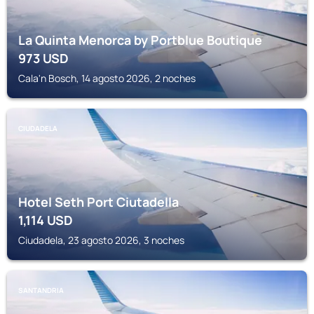
La Quinta Menorca by Portblue Boutique
973
USD
Cala'n Bosch, 14 agosto 2026, 2 noches
CIUDADELA
Hotel Seth Port Ciutadella
1,114
USD
Ciudadela, 23 agosto 2026, 3 noches
SANTANDRIA