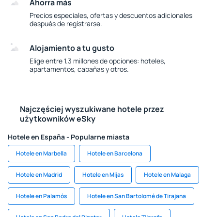
Ahorra más
Precios especiales, ofertas y descuentos adicionales
después de registrarse.
Alojamiento a tu gusto
Elige entre 1.3 millones de opciones: hoteles,
apartamentos, cabañas y otros.
Najczęściej wyszukiwane hotele przez
użytkowników eSky
Hotele en España - Popularne miasta
Hotele en Marbella
Hotele en Barcelona
Hotele en Madrid
Hotele en Mijas
Hotele en Malaga
Hotele en Palamós
Hotele en San Bartolomé de Tirajana