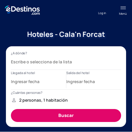
Log in
Menú
Hoteles - Cala'n Forcat