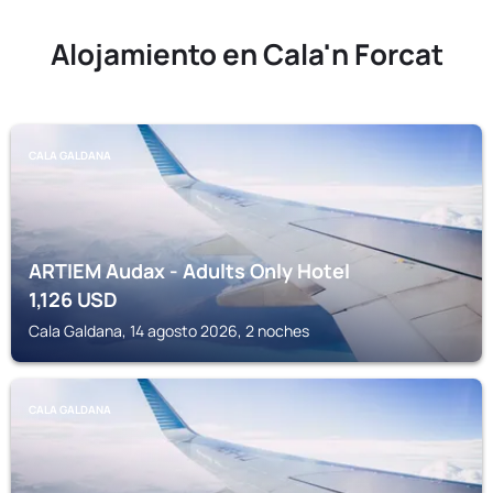
Alojamiento en Cala'n Forcat
CALA GALDANA
ARTIEM Audax - Adults Only Hotel
1,126
USD
Cala Galdana, 14 agosto 2026, 2 noches
CALA GALDANA