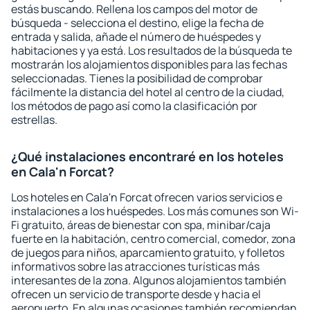
estás buscando. Rellena los campos del motor de
búsqueda - selecciona el destino, elige la fecha de
entrada y salida, añade el número de huéspedes y
habitaciones y ya está. Los resultados de la búsqueda te
mostrarán los alojamientos disponibles para las fechas
seleccionadas. Tienes la posibilidad de comprobar
fácilmente la distancia del hotel al centro de la ciudad,
los métodos de pago así como la clasificación por
estrellas.
¿Qué instalaciones encontraré en los hoteles
en Cala'n Forcat?
Los hoteles en Cala'n Forcat ofrecen varios servicios e
instalaciones a los huéspedes. Los más comunes son Wi-
Fi gratuito, áreas de bienestar con spa, minibar/caja
fuerte en la habitación, centro comercial, comedor, zona
de juegos para niños, aparcamiento gratuito, y folletos
informativos sobre las atracciones turísticas más
interesantes de la zona. Algunos alojamientos también
ofrecen un servicio de transporte desde y hacia el
aeropuerto. En algunas ocasiones también recomiendan