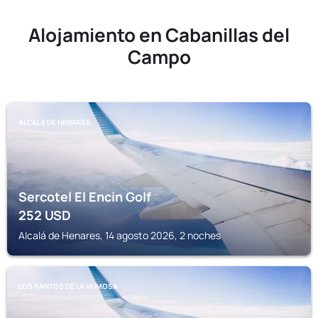
Alojamiento en Cabanillas del
Campo
ALCALÁ DE HENARES
Sercotel El Encin Golf
252
USD
Alcalá de Henares, 14 agosto 2026, 2 noches
LOS SANTOS DE LA HUMOSA