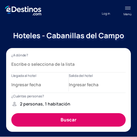
Log in
Menú
Hoteles - Cabanillas del Campo