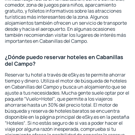
comedor, zona de juegos para niños, aparcamiento
gratuito, y folletos informativos sobre las atracciones
turísticas más interesantes de la zona. Algunos
alojamientos también ofrecen un servicio de transporte
desde y hacia el aeropuerto. En algunas ocasiones
también recomiendan visitar los lugares de interés más
importantes en Cabanillas del Campo.
¿Dónde puedo reservar hoteles en Cabanillas
del Campo?
Reservar tu hotel a través de eSky.es te permite ahorrar
tiempo y dinero. Utiliza el motor de búsqueda de hoteles
en Cabanillas del Campo y busca un alojamiento que se
ajuste a tus necesidades. Mucha gente suele optar por el
paquete “Vuelo+Hotel“, que permite a los viajeros
ahorrarse hasta un 30% del precio total. El motor de
búsqueda y reserva de hoteles baratos se encuentra
disponible en la página principal de eSky.es en la pestaña
“Hoteles“. Si no estás seguro de si vas a poder hacer el
viaje por alguna razón inesperada, comprueba si tu