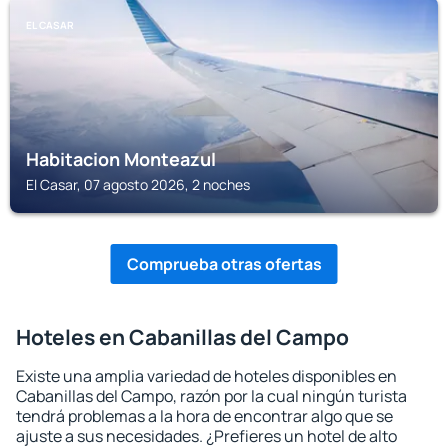
EL CASAR
Habitacion Monteazul
El Casar, 07 agosto 2026, 2 noches
Comprueba otras ofertas
Hoteles en Cabanillas del Campo
Existe una amplia variedad de hoteles disponibles en
Cabanillas del Campo, razón por la cual ningún turista
tendrá problemas a la hora de encontrar algo que se
ajuste a sus necesidades. ¿Prefieres un hotel de alto