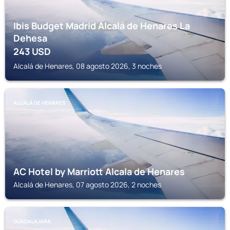
Ibis Budget Madrid Alcalá de Henares La
Dehesa
243
USD
Alcalá de Henares, 08 agosto 2026, 3 noches
ALCALÁ DE HENARES
AC Hotel by Marriott Alcala de Henares
Alcalá de Henares, 07 agosto 2026, 2 noches
GUADALAJARA