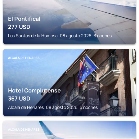
El Pontifical
277
USD
Los Santos de la Humosa, 08 agosto 2026, 3 noches
ALCALÁ DE HENARES
Hotel Complutense
367
USD
Alcalá de Henares, 08 agosto 2026, 5 noches
ALCALÁ DE HENARES