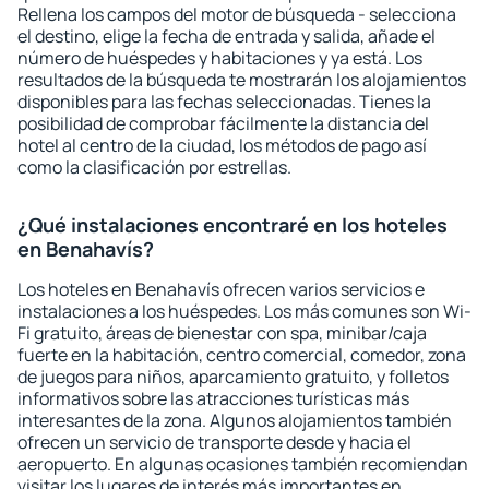
Rellena los campos del motor de búsqueda - selecciona
el destino, elige la fecha de entrada y salida, añade el
número de huéspedes y habitaciones y ya está. Los
resultados de la búsqueda te mostrarán los alojamientos
disponibles para las fechas seleccionadas. Tienes la
posibilidad de comprobar fácilmente la distancia del
hotel al centro de la ciudad, los métodos de pago así
como la clasificación por estrellas.
¿Qué instalaciones encontraré en los hoteles
en Benahavís?
Los hoteles en Benahavís ofrecen varios servicios e
instalaciones a los huéspedes. Los más comunes son Wi-
Fi gratuito, áreas de bienestar con spa, minibar/caja
fuerte en la habitación, centro comercial, comedor, zona
de juegos para niños, aparcamiento gratuito, y folletos
informativos sobre las atracciones turísticas más
interesantes de la zona. Algunos alojamientos también
ofrecen un servicio de transporte desde y hacia el
aeropuerto. En algunas ocasiones también recomiendan
visitar los lugares de interés más importantes en