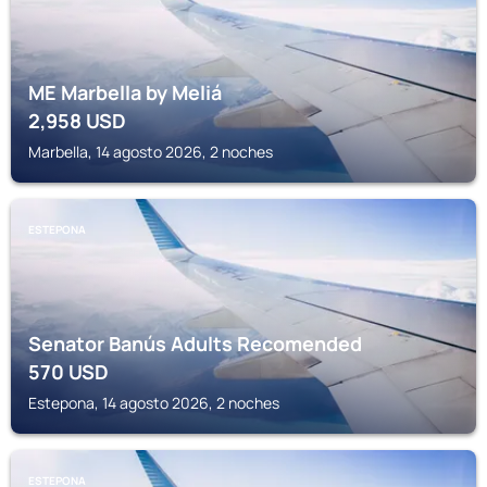
ME Marbella by Meliá
2,958
USD
Marbella, 14 agosto 2026, 2 noches
ESTEPONA
Senator Banús Adults Recomended
570
USD
Estepona, 14 agosto 2026, 2 noches
ESTEPONA