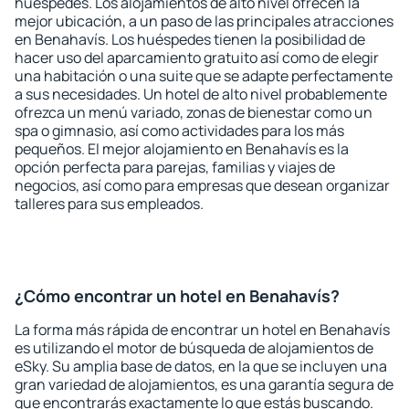
huéspedes. Los alojamientos de alto nivel ofrecen la
mejor ubicación, a un paso de las principales atracciones
en Benahavís. Los huéspedes tienen la posibilidad de
hacer uso del aparcamiento gratuito así como de elegir
una habitación o una suite que se adapte perfectamente
a sus necesidades. Un hotel de alto nivel probablemente
ofrezca un menú variado, zonas de bienestar como un
spa o gimnasio, así como actividades para los más
pequeños. El mejor alojamiento en Benahavís es la
opción perfecta para parejas, familias y viajes de
negocios, así como para empresas que desean organizar
talleres para sus empleados.
¿Cómo encontrar un hotel en Benahavís?
La forma más rápida de encontrar un hotel en Benahavís
es utilizando el motor de búsqueda de alojamientos de
eSky. Su amplia base de datos, en la que se incluyen una
gran variedad de alojamientos, es una garantía segura de
que encontrarás exactamente lo que estás buscando.