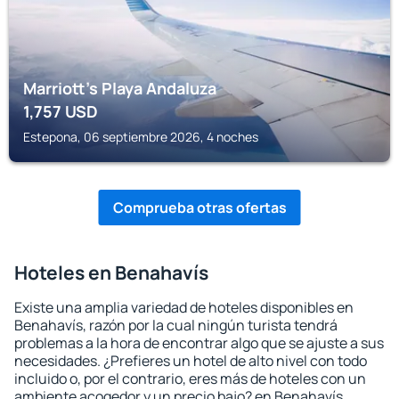
Marriott's Playa Andaluza
1,757
USD
Estepona, 06 septiembre 2026, 4 noches
Comprueba otras ofertas
Hoteles en Benahavís
Existe una amplia variedad de hoteles disponibles en
Benahavís, razón por la cual ningún turista tendrá
problemas a la hora de encontrar algo que se ajuste a sus
necesidades. ¿Prefieres un hotel de alto nivel con todo
incluido o, por el contrario, eres más de hoteles con un
ambiente acogedor y un precio bajo? en Benahavís