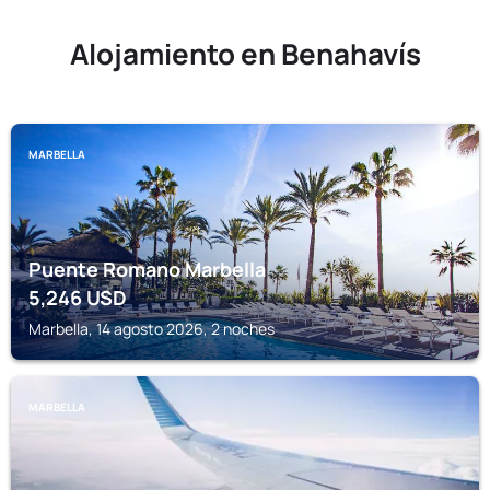
Alojamiento en Benahavís
MARBELLA
Puente Romano Marbella
5,246
USD
Marbella, 14 agosto 2026, 2 noches
MARBELLA