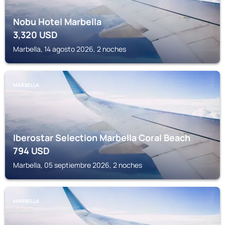
Nobu Hotel Marbella
3,320
USD
Marbella, 14 agosto 2026, 2 noches
MARBELLA
Iberostar Selection Marbella Coral Beach
794
USD
Marbella, 05 septiembre 2026, 2 noches
MARBELLA