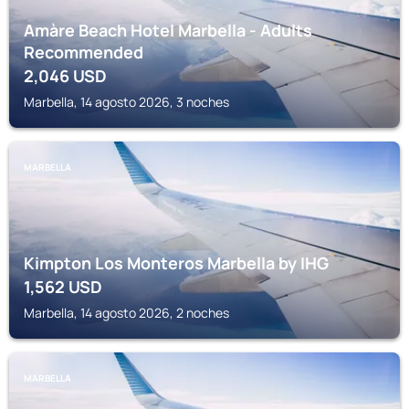
Amàre Beach Hotel Marbella - Adults
Recommended
2,046
USD
Marbella, 14 agosto 2026, 3 noches
MARBELLA
Kimpton Los Monteros Marbella by IHG
1,562
USD
Marbella, 14 agosto 2026, 2 noches
MARBELLA