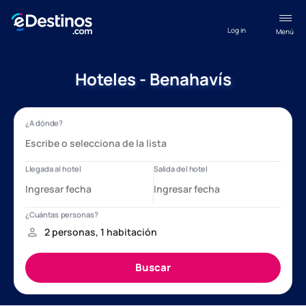
Log in
Menú
Hoteles - Benahavís