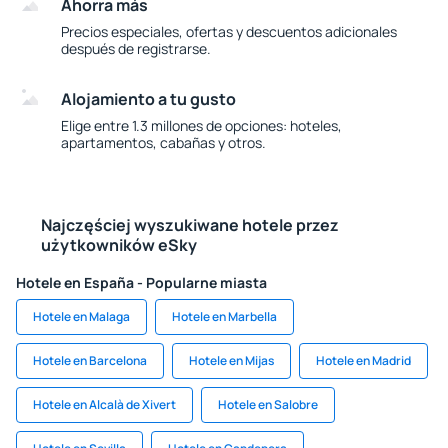
Ahorra más
Precios especiales, ofertas y descuentos adicionales
después de registrarse.
Alojamiento a tu gusto
Elige entre 1.3 millones de opciones: hoteles,
apartamentos, cabañas y otros.
Najczęściej wyszukiwane hotele przez
użytkowników eSky
Hotele en España - Popularne miasta
Hotele en Malaga
Hotele en Marbella
Hotele en Barcelona
Hotele en Mijas
Hotele en Madrid
Hotele en Alcalà de Xivert
Hotele en Salobre