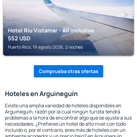
Hotel Riu Vistamar - All Inclusive
552
USD
Puerto Rico, 19 agosto 2026, 2 noches
Comprueba otras ofertas
Hoteles en Arguineguín
Existe una amplia variedad de hoteles disponibles en
Arguineguín, razón por la cual ningún turista tendrá
problemas a la hora de encontrar algo que se ajuste a sus
necesidades. ¿Prefieres un hotel de alto nivel con todo
incluido o, por el contrario, eres más de hoteles con un
ambiente acogedor y un precio bajo? en Arguineguín