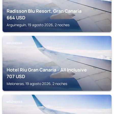
Radisson Blu Resort, Gran Canaria
664
USD
Arguineguín, 19 agosto 2026, 2 noches
MELONERAS
Hotel Riu Gran Canaria - All Inclusive
707
USD
Meloneras, 19 agosto 2026, 2 noches
MELONERAS