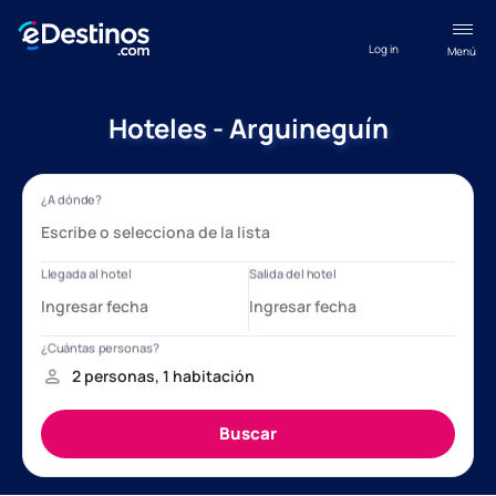
Log in
Menú
Hoteles - Arguineguín