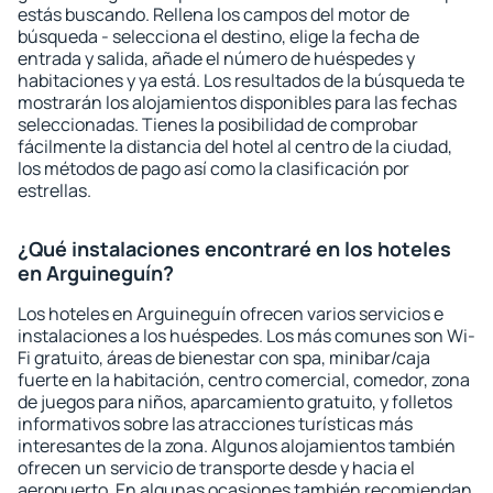
estás buscando. Rellena los campos del motor de
búsqueda - selecciona el destino, elige la fecha de
entrada y salida, añade el número de huéspedes y
habitaciones y ya está. Los resultados de la búsqueda te
mostrarán los alojamientos disponibles para las fechas
seleccionadas. Tienes la posibilidad de comprobar
fácilmente la distancia del hotel al centro de la ciudad,
los métodos de pago así como la clasificación por
estrellas.
¿Qué instalaciones encontraré en los hoteles
en Arguineguín?
Los hoteles en Arguineguín ofrecen varios servicios e
instalaciones a los huéspedes. Los más comunes son Wi-
Fi gratuito, áreas de bienestar con spa, minibar/caja
fuerte en la habitación, centro comercial, comedor, zona
de juegos para niños, aparcamiento gratuito, y folletos
informativos sobre las atracciones turísticas más
interesantes de la zona. Algunos alojamientos también
ofrecen un servicio de transporte desde y hacia el
aeropuerto. En algunas ocasiones también recomiendan