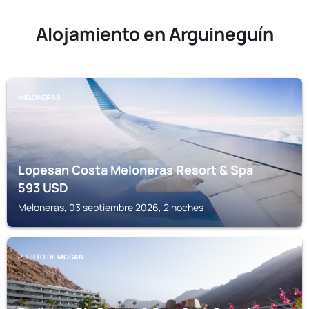
Alojamiento en Arguineguín
MELONERAS
Lopesan Costa Meloneras Resort & Spa
593
USD
Meloneras, 03 septiembre 2026, 2 noches
PUERTO DE MOGAN