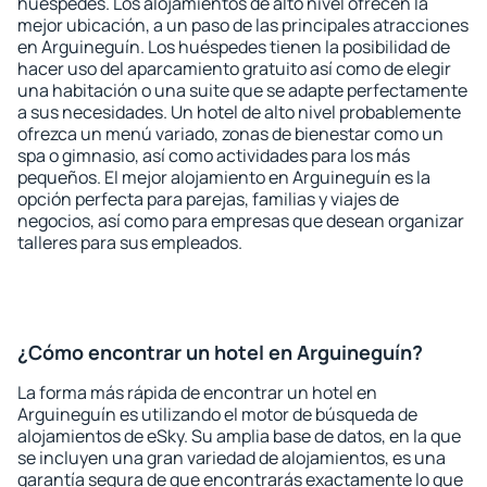
huéspedes. Los alojamientos de alto nivel ofrecen la
mejor ubicación, a un paso de las principales atracciones
en Arguineguín. Los huéspedes tienen la posibilidad de
hacer uso del aparcamiento gratuito así como de elegir
una habitación o una suite que se adapte perfectamente
a sus necesidades. Un hotel de alto nivel probablemente
ofrezca un menú variado, zonas de bienestar como un
spa o gimnasio, así como actividades para los más
pequeños. El mejor alojamiento en Arguineguín es la
opción perfecta para parejas, familias y viajes de
negocios, así como para empresas que desean organizar
talleres para sus empleados.
¿Cómo encontrar un hotel en Arguineguín?
La forma más rápida de encontrar un hotel en
Arguineguín es utilizando el motor de búsqueda de
alojamientos de eSky. Su amplia base de datos, en la que
se incluyen una gran variedad de alojamientos, es una
garantía segura de que encontrarás exactamente lo que