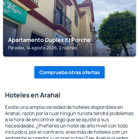
Apartamento Duplex El Porche
Paradas, 14 agosto 2026, 2 noches
Comprueba otras ofertas
Hoteles en Arahal
Existe una amplia variedad de hoteles disponibles en
Arahal, razón por la cual ningún turista tendrá problemas
a la hora de encontrar algo que se ajuste a sus
necesidades. ¿Prefieres un hotel de alto nivel con todo
incluido o, por el contrario, eres más de hoteles con un
ambiente acogedor y un precio bajo? en Arahal puedes