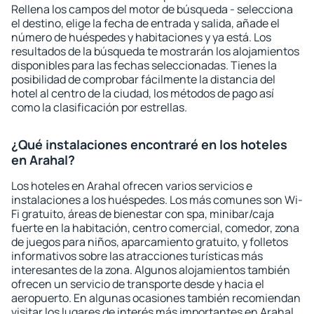
Rellena los campos del motor de búsqueda - selecciona
el destino, elige la fecha de entrada y salida, añade el
número de huéspedes y habitaciones y ya está. Los
resultados de la búsqueda te mostrarán los alojamientos
disponibles para las fechas seleccionadas. Tienes la
posibilidad de comprobar fácilmente la distancia del
hotel al centro de la ciudad, los métodos de pago así
como la clasificación por estrellas.
¿Qué instalaciones encontraré en los hoteles
en Arahal?
Los hoteles en Arahal ofrecen varios servicios e
instalaciones a los huéspedes. Los más comunes son Wi-
Fi gratuito, áreas de bienestar con spa, minibar/caja
fuerte en la habitación, centro comercial, comedor, zona
de juegos para niños, aparcamiento gratuito, y folletos
informativos sobre las atracciones turísticas más
interesantes de la zona. Algunos alojamientos también
ofrecen un servicio de transporte desde y hacia el
aeropuerto. En algunas ocasiones también recomiendan
visitar los lugares de interés más importantes en Arahal.