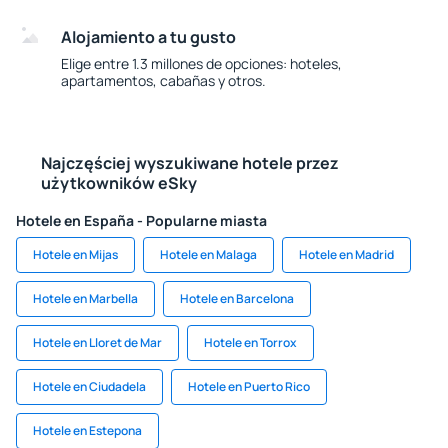
Alojamiento a tu gusto
Elige entre 1.3 millones de opciones: hoteles,
apartamentos, cabañas y otros.
Najczęściej wyszukiwane hotele przez
użytkowników eSky
Hotele en España - Popularne miasta
Hotele en Mijas
Hotele en Malaga
Hotele en Madrid
Hotele en Marbella
Hotele en Barcelona
Hotele en Lloret de Mar
Hotele en Torrox
Hotele en Ciudadela
Hotele en Puerto Rico
Hotele en Estepona