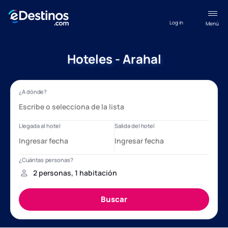
Log in
Menú
Hoteles - Arahal