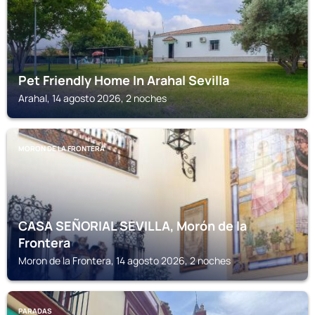
Pet Friendly Home In Arahal Sevilla
Arahal, 14 agosto 2026, 2 noches
MORON DE LA FRONTERA
CASA SEÑORIAL SEVILLA, Morón de la
Frontera
Moron de la Frontera, 14 agosto 2026, 2 noches
PARADAS