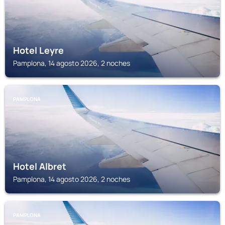
Hotel Leyre
Pamplona, 14 agosto 2026, 2 noches
PAMPLONA
Hotel Albret
Pamplona, 14 agosto 2026, 2 noches
PAMPLONA