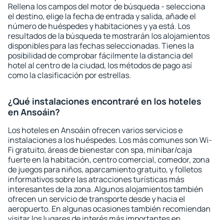
Rellena los campos del motor de búsqueda - selecciona
el destino, elige la fecha de entrada y salida, añade el
número de huéspedes y habitaciones y ya está. Los
resultados de la búsqueda te mostrarán los alojamientos
disponibles para las fechas seleccionadas. Tienes la
posibilidad de comprobar fácilmente la distancia del
hotel al centro de la ciudad, los métodos de pago así
como la clasificación por estrellas.
¿Qué instalaciones encontraré en los hoteles
en Ansoáin?
Los hoteles en Ansoáin ofrecen varios servicios e
instalaciones a los huéspedes. Los más comunes son Wi-
Fi gratuito, áreas de bienestar con spa, minibar/caja
fuerte en la habitación, centro comercial, comedor, zona
de juegos para niños, aparcamiento gratuito, y folletos
informativos sobre las atracciones turísticas más
interesantes de la zona. Algunos alojamientos también
ofrecen un servicio de transporte desde y hacia el
aeropuerto. En algunas ocasiones también recomiendan
visitar los lugares de interés más importantes en