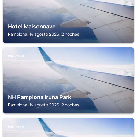
Hotel Maisonnave
Pamplona, 14 agosto 2026, 2 noches
PAMPLONA
NH Pamplona Iruña Park
Pamplona, 14 agosto 2026, 2 noches
PAMPLONA