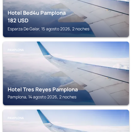
Hotel Bed4u Pamplona
182
USD
Esparza De Galar, 15 agosto 2026, 2 noches
PAMPLONA
Hotel Tres Reyes Pamplona
Pamplona, 14 agosto 2026, 2 noches
PAMPLONA