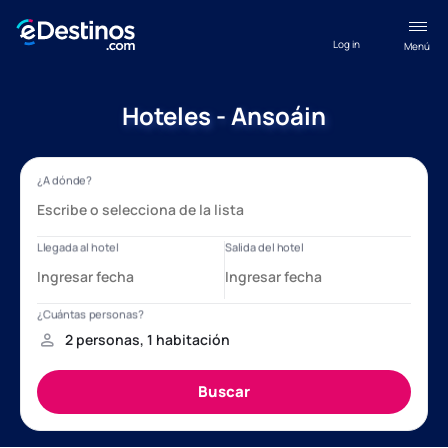
Log in
Menú
Hoteles - Ansoáin