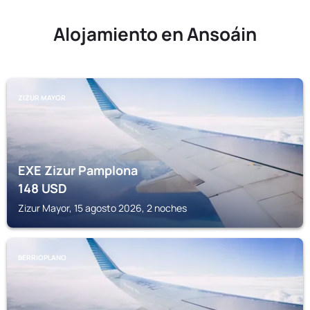
Alojamiento en Ansoáin
ZIZUR MAYOR
EXE Zizur Pamplona
148
USD
Zizur Mayor, 15 agosto 2026, 2 noches
BERRIOPLANO