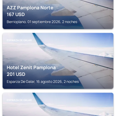
AZZ Pamplona Norte
167
USD
Berrioplano, 01 septiembre 2026, 2 noches
ESPARZA DE GALAR
Hotel Zenit Pamplona
201
USD
Esparza De Galar, 16 agosto 2026, 2 noches
ESPARZA DE GALAR