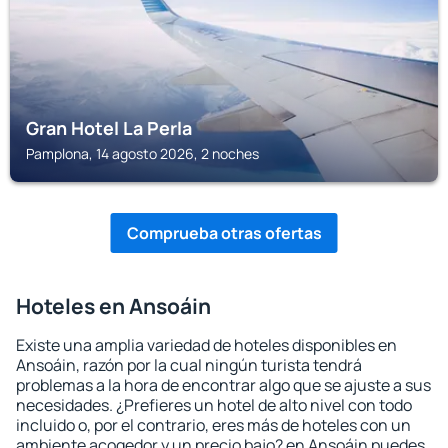
Gran Hotel La Perla
Pamplona, 14 agosto 2026, 2 noches
Comprueba otras ofertas
Hoteles en Ansoáin
Existe una amplia variedad de hoteles disponibles en
Ansoáin, razón por la cual ningún turista tendrá
problemas a la hora de encontrar algo que se ajuste a sus
necesidades. ¿Prefieres un hotel de alto nivel con todo
incluido o, por el contrario, eres más de hoteles con un
ambiente acogedor y un precio bajo? en Ansoáin puedes