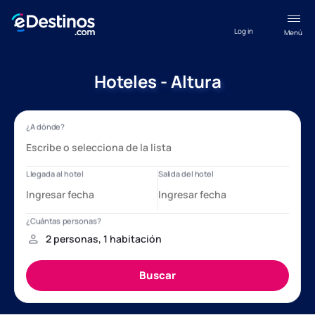
Log in
Menú
Hoteles - Altura