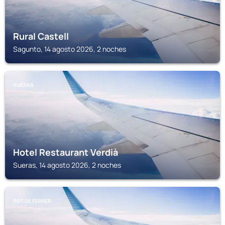
Rural Castell
Sagunto, 14 agosto 2026, 2 noches
SUERAS
Hotel Restaurant Verdià
Sueras, 14 agosto 2026, 2 noches
SOT DE FERRER