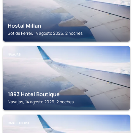
Hostal Millan
Sot de Ferrer, 14 agosto 2026, 2 noches
NAVAJAS
1893 Hotel Boutique
Navajas, 14 agosto 2026, 2 noches
CASTELLNOVO