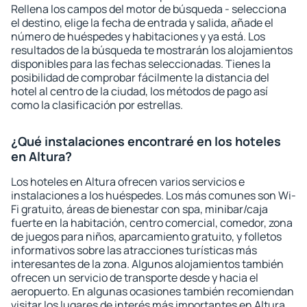
Rellena los campos del motor de búsqueda - selecciona
el destino, elige la fecha de entrada y salida, añade el
número de huéspedes y habitaciones y ya está. Los
resultados de la búsqueda te mostrarán los alojamientos
disponibles para las fechas seleccionadas. Tienes la
posibilidad de comprobar fácilmente la distancia del
hotel al centro de la ciudad, los métodos de pago así
como la clasificación por estrellas.
¿Qué instalaciones encontraré en los hoteles
en Altura?
Los hoteles en Altura ofrecen varios servicios e
instalaciones a los huéspedes. Los más comunes son Wi-
Fi gratuito, áreas de bienestar con spa, minibar/caja
fuerte en la habitación, centro comercial, comedor, zona
de juegos para niños, aparcamiento gratuito, y folletos
informativos sobre las atracciones turísticas más
interesantes de la zona. Algunos alojamientos también
ofrecen un servicio de transporte desde y hacia el
aeropuerto. En algunas ocasiones también recomiendan
visitar los lugares de interés más importantes en Altura.