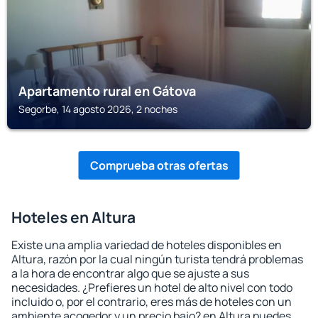
Apartamento rural en Gátova
Segorbe, 14 agosto 2026, 2 noches
Comprueba otras ofertas
Hoteles en Altura
Existe una amplia variedad de hoteles disponibles en
Altura, razón por la cual ningún turista tendrá problemas
a la hora de encontrar algo que se ajuste a sus
necesidades. ¿Prefieres un hotel de alto nivel con todo
incluido o, por el contrario, eres más de hoteles con un
ambiente acogedor y un precio bajo? en Altura puedes