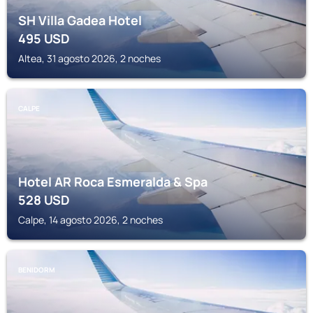
SH Villa Gadea Hotel
495
USD
Altea, 31 agosto 2026, 2 noches
CALPE
Hotel AR Roca Esmeralda & Spa
528
USD
Calpe, 14 agosto 2026, 2 noches
BENIDORM