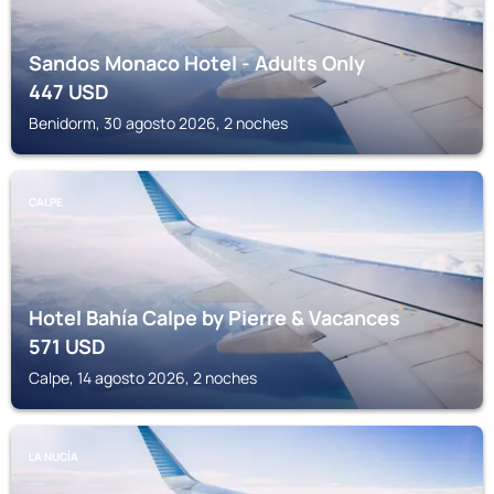
Sandos Monaco Hotel - Adults Only
447
USD
Benidorm, 30 agosto 2026, 2 noches
CALPE
Hotel Bahía Calpe by Pierre & Vacances
571
USD
Calpe, 14 agosto 2026, 2 noches
LA NUCÍA