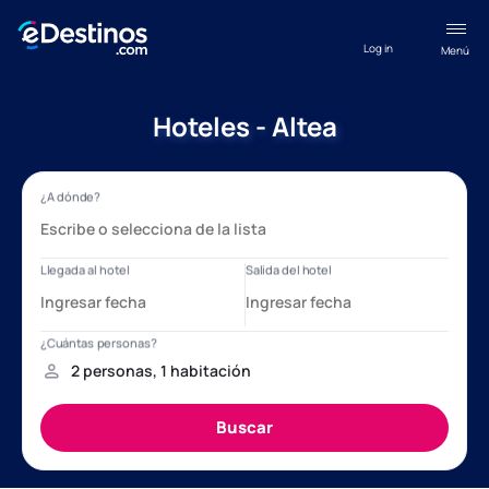
Log in
Menú
Hoteles - Altea