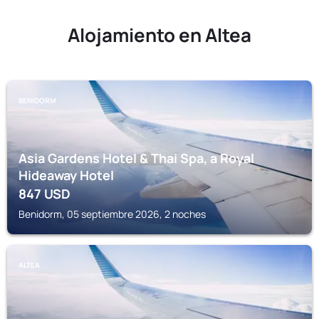
Alojamiento en Altea
BENIDORM
Asia Gardens Hotel & Thai Spa, a Royal
Hideaway Hotel
847
USD
Benidorm, 05 septiembre 2026, 2 noches
ALTEA