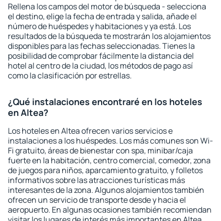
Rellena los campos del motor de búsqueda - selecciona
el destino, elige la fecha de entrada y salida, añade el
número de huéspedes y habitaciones y ya está. Los
resultados de la búsqueda te mostrarán los alojamientos
disponibles para las fechas seleccionadas. Tienes la
posibilidad de comprobar fácilmente la distancia del
hotel al centro de la ciudad, los métodos de pago así
como la clasificación por estrellas.
¿Qué instalaciones encontraré en los hoteles
en Altea?
Los hoteles en Altea ofrecen varios servicios e
instalaciones a los huéspedes. Los más comunes son Wi-
Fi gratuito, áreas de bienestar con spa, minibar/caja
fuerte en la habitación, centro comercial, comedor, zona
de juegos para niños, aparcamiento gratuito, y folletos
informativos sobre las atracciones turísticas más
interesantes de la zona. Algunos alojamientos también
ofrecen un servicio de transporte desde y hacia el
aeropuerto. En algunas ocasiones también recomiendan
visitar los lugares de interés más importantes en Altea.