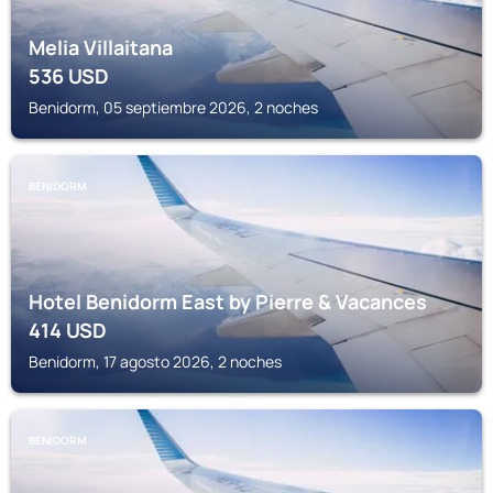
Melia Villaitana
536
USD
Benidorm, 05 septiembre 2026, 2 noches
BENIDORM
Hotel Benidorm East by Pierre & Vacances
414
USD
Benidorm, 17 agosto 2026, 2 noches
BENIDORM