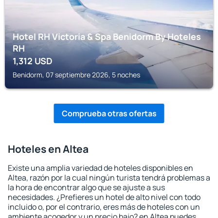
Hotel RH Victoria & Spa Benidorm By Hoteles
RH
1,312
USD
Benidorm, 07 septiembre 2026, 5 noches
Comprueba otras ofertas
Hoteles en Altea
Existe una amplia variedad de hoteles disponibles en
Altea, razón por la cual ningún turista tendrá problemas a
la hora de encontrar algo que se ajuste a sus
necesidades. ¿Prefieres un hotel de alto nivel con todo
incluido o, por el contrario, eres más de hoteles con un
ambiente acogedor y un precio bajo? en Altea puedes