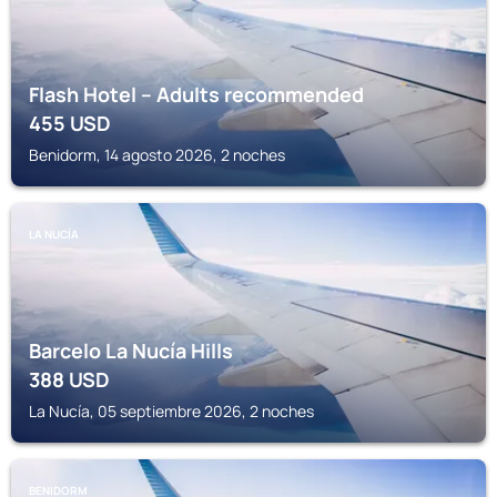
Flash Hotel – Adults recommended
455
USD
Benidorm, 14 agosto 2026, 2 noches
LA NUCÍA
Barcelo La Nucía Hills
388
USD
La Nucía, 05 septiembre 2026, 2 noches
BENIDORM