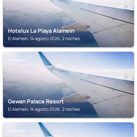
Hotelux La Playa Alamein
El Alamein, 14 agosto 2026, 2 noches
EL ALAMEIN
Gewan Palace Resort
El Alamein, 14 agosto 2026, 2 noches
EL ALAMEIN