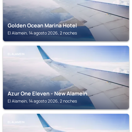
Golden Ocean Marina Hotel
El Alamein, 14 agosto 2026, 2 noches
EL ALAMEIN
Azur One Eleven - New Alamein
El Alamein, 14 agosto 2026, 2 noches
EL ALAMEIN