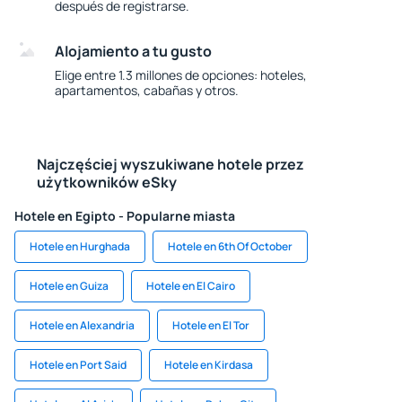
después de registrarse.
Alojamiento a tu gusto
Elige entre 1.3 millones de opciones: hoteles,
apartamentos, cabañas y otros.
Najczęściej wyszukiwane hotele przez
użytkowników eSky
Hotele en Egipto - Popularne miasta
Hotele en Hurghada
Hotele en 6th Of October
Hotele en Guiza
Hotele en El Cairo
Hotele en Alexandria
Hotele en El Tor
Hotele en Port Said
Hotele en Kirdasa