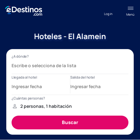
Log in
Menú
Hoteles - El Alamein