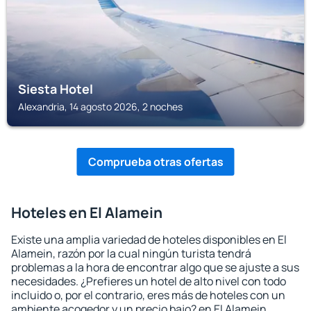
Siesta Hotel
Alexandria, 14 agosto 2026, 2 noches
Comprueba otras ofertas
Hoteles en El Alamein
Existe una amplia variedad de hoteles disponibles en El
Alamein, razón por la cual ningún turista tendrá
problemas a la hora de encontrar algo que se ajuste a sus
necesidades. ¿Prefieres un hotel de alto nivel con todo
incluido o, por el contrario, eres más de hoteles con un
ambiente acogedor y un precio bajo? en El Alamein