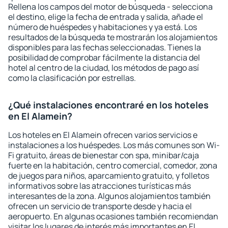
Rellena los campos del motor de búsqueda - selecciona
el destino, elige la fecha de entrada y salida, añade el
número de huéspedes y habitaciones y ya está. Los
resultados de la búsqueda te mostrarán los alojamientos
disponibles para las fechas seleccionadas. Tienes la
posibilidad de comprobar fácilmente la distancia del
hotel al centro de la ciudad, los métodos de pago así
como la clasificación por estrellas.
¿Qué instalaciones encontraré en los hoteles
en El Alamein?
Los hoteles en El Alamein ofrecen varios servicios e
instalaciones a los huéspedes. Los más comunes son Wi-
Fi gratuito, áreas de bienestar con spa, minibar/caja
fuerte en la habitación, centro comercial, comedor, zona
de juegos para niños, aparcamiento gratuito, y folletos
informativos sobre las atracciones turísticas más
interesantes de la zona. Algunos alojamientos también
ofrecen un servicio de transporte desde y hacia el
aeropuerto. En algunas ocasiones también recomiendan
visitar los lugares de interés más importantes en El