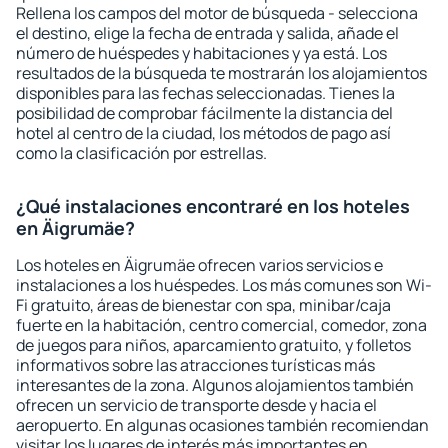
Rellena los campos del motor de búsqueda - selecciona
el destino, elige la fecha de entrada y salida, añade el
número de huéspedes y habitaciones y ya está. Los
resultados de la búsqueda te mostrarán los alojamientos
disponibles para las fechas seleccionadas. Tienes la
posibilidad de comprobar fácilmente la distancia del
hotel al centro de la ciudad, los métodos de pago así
como la clasificación por estrellas.
¿Qué instalaciones encontraré en los hoteles
en Äigrumäe?
Los hoteles en Äigrumäe ofrecen varios servicios e
instalaciones a los huéspedes. Los más comunes son Wi-
Fi gratuito, áreas de bienestar con spa, minibar/caja
fuerte en la habitación, centro comercial, comedor, zona
de juegos para niños, aparcamiento gratuito, y folletos
informativos sobre las atracciones turísticas más
interesantes de la zona. Algunos alojamientos también
ofrecen un servicio de transporte desde y hacia el
aeropuerto. En algunas ocasiones también recomiendan
visitar los lugares de interés más importantes en