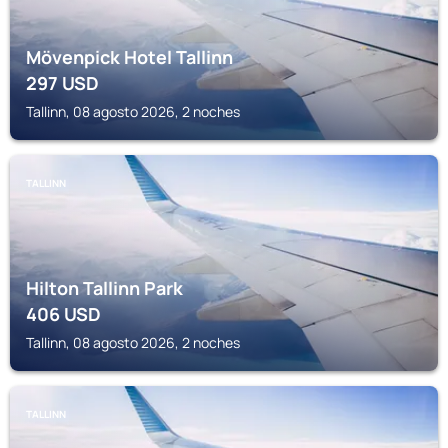
Mövenpick Hotel Tallinn
297
USD
Tallinn, 08 agosto 2026, 2 noches
TALLINN
Hilton Tallinn Park
406
USD
Tallinn, 08 agosto 2026, 2 noches
TALLINN