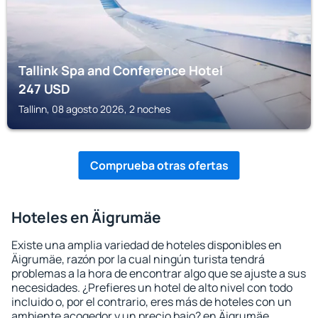
Tallink Spa and Conference Hotel
247
USD
Tallinn, 08 agosto 2026, 2 noches
Comprueba otras ofertas
Hoteles en Äigrumäe
Existe una amplia variedad de hoteles disponibles en
Äigrumäe, razón por la cual ningún turista tendrá
problemas a la hora de encontrar algo que se ajuste a sus
necesidades. ¿Prefieres un hotel de alto nivel con todo
incluido o, por el contrario, eres más de hoteles con un
ambiente acogedor y un precio bajo? en Äigrumäe