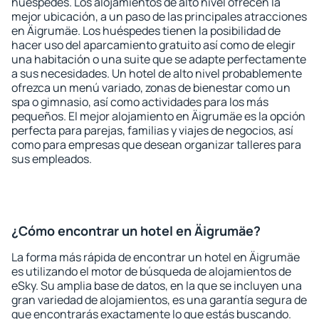
huéspedes. Los alojamientos de alto nivel ofrecen la
mejor ubicación, a un paso de las principales atracciones
en Äigrumäe. Los huéspedes tienen la posibilidad de
hacer uso del aparcamiento gratuito así como de elegir
una habitación o una suite que se adapte perfectamente
a sus necesidades. Un hotel de alto nivel probablemente
ofrezca un menú variado, zonas de bienestar como un
spa o gimnasio, así como actividades para los más
pequeños. El mejor alojamiento en Äigrumäe es la opción
perfecta para parejas, familias y viajes de negocios, así
como para empresas que desean organizar talleres para
sus empleados.
¿Cómo encontrar un hotel en Äigrumäe?
La forma más rápida de encontrar un hotel en Äigrumäe
es utilizando el motor de búsqueda de alojamientos de
eSky. Su amplia base de datos, en la que se incluyen una
gran variedad de alojamientos, es una garantía segura de
que encontrarás exactamente lo que estás buscando.