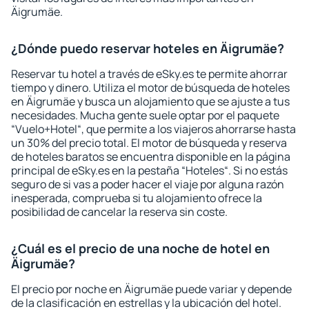
Äigrumäe.
¿Dónde puedo reservar hoteles en Äigrumäe?
Reservar tu hotel a través de eSky.es te permite ahorrar
tiempo y dinero. Utiliza el motor de búsqueda de hoteles
en Äigrumäe y busca un alojamiento que se ajuste a tus
necesidades. Mucha gente suele optar por el paquete
“Vuelo+Hotel“, que permite a los viajeros ahorrarse hasta
un 30% del precio total. El motor de búsqueda y reserva
de hoteles baratos se encuentra disponible en la página
principal de eSky.es en la pestaña “Hoteles“. Si no estás
seguro de si vas a poder hacer el viaje por alguna razón
inesperada, comprueba si tu alojamiento ofrece la
posibilidad de cancelar la reserva sin coste.
¿Cuál es el precio de una noche de hotel en
Äigrumäe?
El precio por noche en Äigrumäe puede variar y depende
de la clasificación en estrellas y la ubicación del hotel.