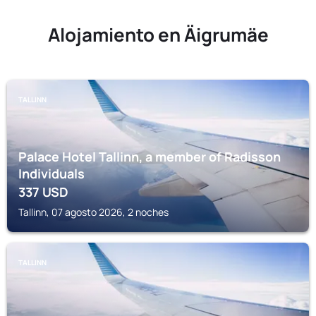
Alojamiento en Äigrumäe
TALLINN
Palace Hotel Tallinn, a member of Radisson
Individuals
337
USD
Tallinn, 07 agosto 2026, 2 noches
TALLINN