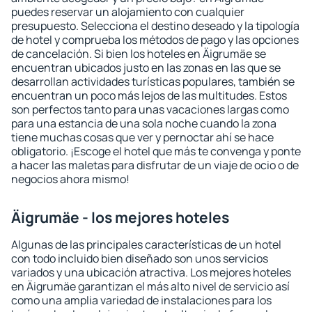
puedes reservar un alojamiento con cualquier
presupuesto. Selecciona el destino deseado y la tipología
de hotel y comprueba los métodos de pago y las opciones
de cancelación. Si bien los hoteles en Äigrumäe se
encuentran ubicados justo en las zonas en las que se
desarrollan actividades turísticas populares, también se
encuentran un poco más lejos de las multitudes. Estos
son perfectos tanto para unas vacaciones largas como
para una estancia de una sola noche cuando la zona
tiene muchas cosas que ver y pernoctar ahí se hace
obligatorio. ¡Escoge el hotel que más te convenga y ponte
a hacer las maletas para disfrutar de un viaje de ocio o de
negocios ahora mismo!
Äigrumäe - los mejores hoteles
Algunas de las principales características de un hotel
con todo incluido bien diseñado son unos servicios
variados y una ubicación atractiva. Los mejores hoteles
en Äigrumäe garantizan el más alto nivel de servicio así
como una amplia variedad de instalaciones para los