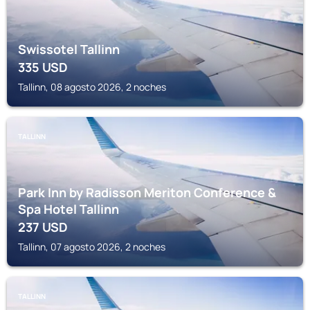
Swissotel Tallinn
335
USD
Tallinn, 08 agosto 2026, 2 noches
TALLINN
Park Inn by Radisson Meriton Conference &
Spa Hotel Tallinn
237
USD
Tallinn, 07 agosto 2026, 2 noches
TALLINN