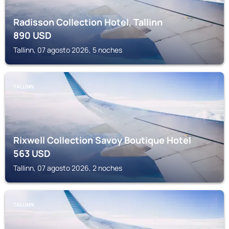
Radisson Collection Hotel, Tallinn
890
USD
Tallinn, 07 agosto 2026, 5 noches
TALLINN
Rixwell Collection Savoy Boutique Hotel
563
USD
Tallinn, 07 agosto 2026, 2 noches
TALLINN