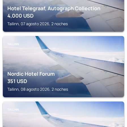
Hotel Telegraaf, Autograph Collection
4,000
USD
Tallinn, 07 agosto 2026, 2 noches
TALLINN
Nordic Hotel Forum
351
USD
Tallinn, 08 agosto 2026, 2 noches
TALLINN