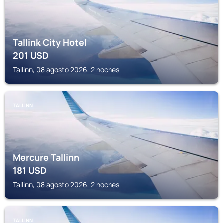
Tallink City Hotel
201
USD
Tallinn, 08 agosto 2026, 2 noches
TALLINN
Mercure Tallinn
181
USD
Tallinn, 08 agosto 2026, 2 noches
TALLINN