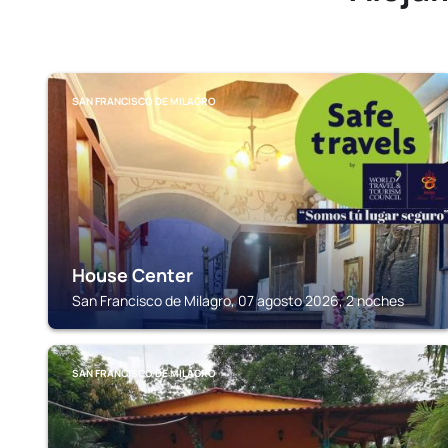
SAN FRANCISCO DE MILAGRO
House Center
San Francisco de Milagro, 07 agosto 2026, 2 noches
SAN FRANCISCO DE MILAGRO