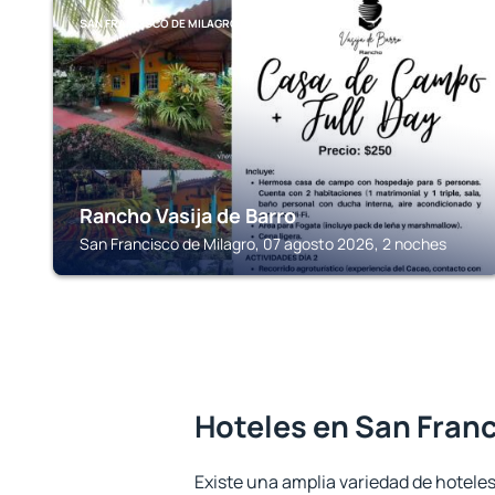
SAN FRANCISCO DE MILAGRO
Rancho Vasija de Barro
San Francisco de Milagro, 07 agosto 2026, 2 noches
Hoteles en San Franc
Existe una amplia variedad de hotele