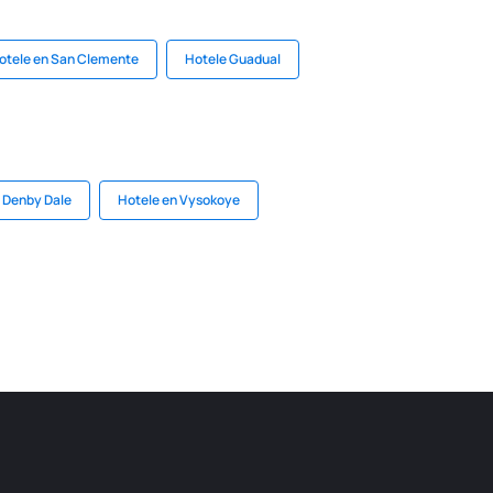
otele en San Clemente
Hotele Guadual
 Denby Dale
Hotele en Vysokoye