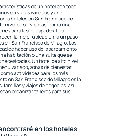
aracterísticas de un hotel con todo
unos servicios variados y una
jores hoteles en San Francisco de
to nivel de servicio así como una
iones para los huéspedes. Los
frecen la mejor ubicación, a un paso
es en San Francisco de Milagro. Los
idad de hacer uso del aparcamiento
una habitación o una suite que se
necesidades. Un hotel de alto nivel
enú variado, zonas de bienestar
 como actividades para los más
nto en San Francisco de Milagro es la
 familias y viajes de negocios, así
ean organizar talleres para sus
encontraré en los hoteles