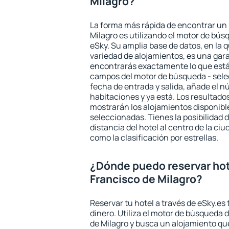
Milagro?
La forma más rápida de encontrar un 
Milagro es utilizando el motor de bú
eSky. Su amplia base de datos, en la 
variedad de alojamientos, es una gar
encontrarás exactamente lo que está
campos del motor de búsqueda - selecc
fecha de entrada y salida, añade el 
habitaciones y ya está. Los resultado
mostrarán los alojamientos disponibl
seleccionadas. Tienes la posibilidad 
distancia del hotel al centro de la ci
como la clasificación por estrellas.
¿Dónde puedo reservar hot
Francisco de Milagro?
Reservar tu hotel a través de eSky.es
dinero. Utiliza el motor de búsqueda 
de Milagro y busca un alojamiento que