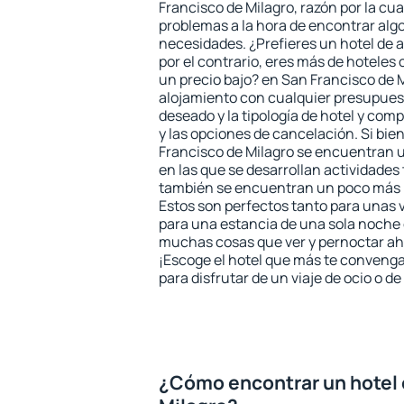
Francisco de Milagro, razón por la cua
problemas a la hora de encontrar algo
necesidades. ¿Prefieres un hotel de al
por el contrario, eres más de hotele
un precio bajo? en San Francisco de 
alojamiento con cualquier presupuest
deseado y la tipología de hotel y co
y las opciones de cancelación. Si bie
Francisco de Milagro se encuentran u
en las que se desarrollan actividades 
también se encuentran un poco más le
Estos son perfectos tanto para unas
para una estancia de una sola noche 
muchas cosas que ver y pernoctar ahí
¡Escoge el hotel que más te convenga
para disfrutar de un viaje de ocio o 
¿Cómo encontrar un hotel 