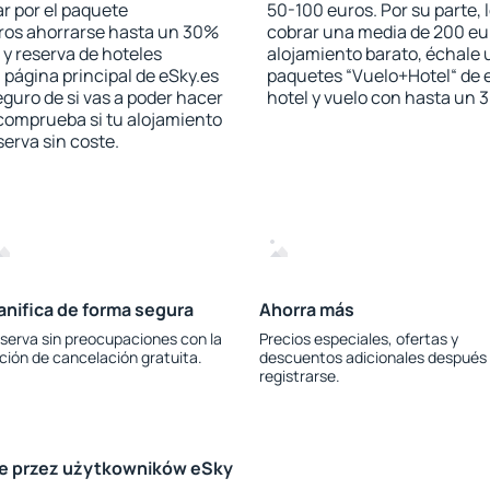
r por el paquete
50-100 euros. Por su parte, 
jeros ahorrarse hasta un 30%
cobrar una media de 200 eu
 y reserva de hoteles
alojamiento barato, échale u
 página principal de eSky.es
paquetes “Vuelo+Hotel“ de e
eguro de si vas a poder hacer
hotel y vuelo con hasta un
 comprueba si tu alojamiento
serva sin coste.
anifica de forma segura
Ahorra más
serva sin preocupaciones con la
Precios especiales, ofertas y
ción de cancelación gratuita.
descuentos adicionales después
registrarse.
le przez użytkowników eSky