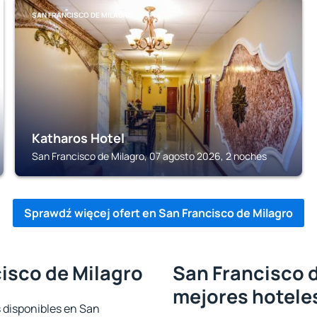
SAN FRANCISCO DE MILAGRO
Katharos Hotel
San Francisco de Milagro, 07 agosto 2026, 2 noches
Sprawdź więcej ofert en San Francisco de Milagro
isco de Milagro
San Francisco d
mejores hotele
s disponibles en San