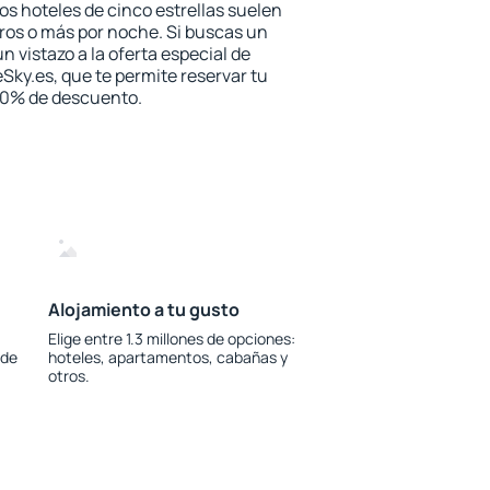
los hoteles de cinco estrellas suelen
ros o más por noche. Si buscas un
n vistazo a la oferta especial de
Sky.es, que te permite reservar tu
 30% de descuento.
Alojamiento a tu gusto
Elige entre 1.3 millones de opciones:
 de
hoteles, apartamentos, cabañas y
otros.