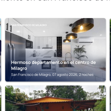
SAN FRANCISCO DE MILAGRO
Hermoso departamento en el centro de
Milagro
San Francisco de Milagro, 07 agosto 2026, 2 noches
SAN FRANCISCO DE MILAGRO