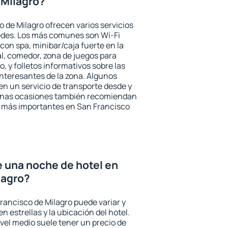
 Milagro?
 de Milagro ofrecen varios servicios
pedes. Los más comunes son Wi-Fi
 con spa, minibar/caja fuerte en la
l, comedor, zona de juegos para
, y folletos informativos sobre las
interesantes de la zona. Algunos
n un servicio de transporte desde y
gunas ocasiones también recomiendan
és más importantes en San Francisco
e una noche de hotel en
lagro?
rancisco de Milagro puede variar y
n estrellas y la ubicación del hotel.
vel medio suele tener un precio de