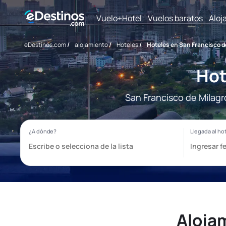
Vuelo+Hotel
Vuelos baratos
Aloj
eDestinos.com
/
alojamiento
/
Hoteles
/
Hoteles en San Francisco d
Hot
San Francisco de Milagr
Aloja