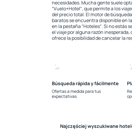
necesidades. Mucha gente suele opta
“Vuelo+Hotel“, que permite a los via
del precio total. El motor de búsqueda
baratos se encuentra disponible en la
en la pestaña “Hoteles“. Si no estás s
el viaje por alguna razón inesperada,
ofrece la posibilidad de cancelar la re
Búsqueda rápida y fácilmente
Pl
Ofertas a medida para tus
Re
expectativas.
op
Najczęściej wyszukiwane hote