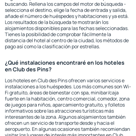
buscando. Rellena los campos del motor de búsqueda -
selecciona el destino, elige la fecha de entrada y salida,
añade el número de huéspedes y habitaciones y ya está.
Los resultados de la búsqueda te mostrarán los
alojamientos disponibles para las fechas seleccionadas.
Tienes la posibilidad de comprobar fácilmente la
distancia del hotel al centro de la ciudad, los métodos de
pago así como la clasificación por estrellas.
¿Qué instalaciones encontraré en los hoteles
en Club des Pins?
Los hoteles en Club des Pins ofrecen varios servicios e
instalaciones a los huéspedes. Los más comunes son Wi-
Fi gratuito, áreas de bienestar con spa, minibar/caja
fuerte en la habitación, centro comercial, comedor, zona
de juegos para niños, aparcamiento gratuito, y folletos
informativos sobre las atracciones turísticas más
interesantes de la zona. Algunos alojamientos también
ofrecen un servicio de transporte desde y hacia el
aeropuerto. En algunas ocasiones también recomiendan
visitar los lugares de interés más importantes en Club