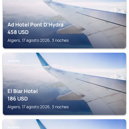
Ad Hotel Pont D'Hydra
458
USD
Algiers, 17 agosto 2026, 3 noches
ALGIERS
El Biar Hotel
186
USD
Algiers, 17 agosto 2026, 3 noches
ALGIERS