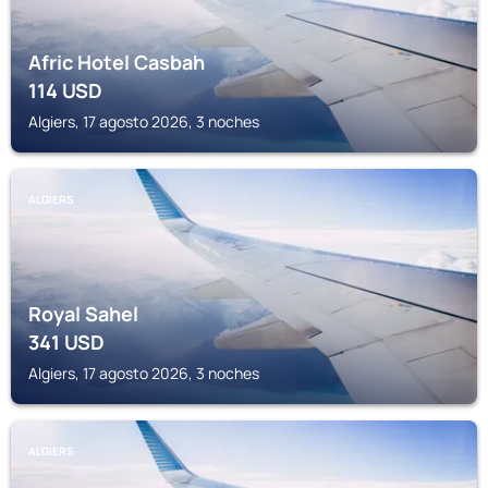
Afric Hotel Casbah
114
USD
Algiers, 17 agosto 2026, 3 noches
ALGIERS
Royal Sahel
341
USD
Algiers, 17 agosto 2026, 3 noches
ALGIERS