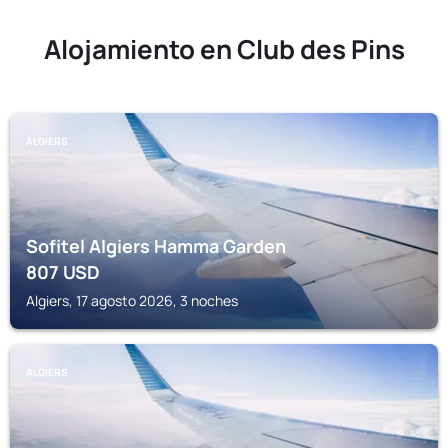
Alojamiento en Club des Pins
ALGIERS
Sofitel Algiers Hamma Garden
807
USD
Algiers, 17 agosto 2026, 3 noches
ALGIERS