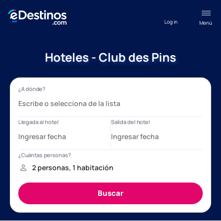
Log in
Menú
Hoteles - Club des Pins