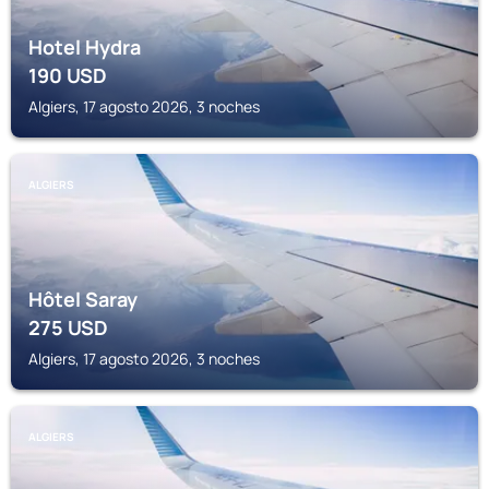
Hotel Hydra
190
USD
Algiers, 17 agosto 2026, 3 noches
ALGIERS
Hôtel Saray
275
USD
Algiers, 17 agosto 2026, 3 noches
ALGIERS