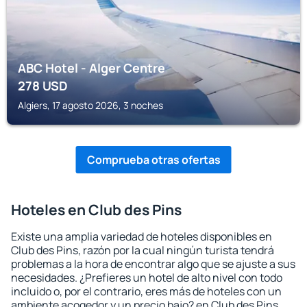
ABC Hotel - Alger Centre
278
USD
Algiers, 17 agosto 2026, 3 noches
Comprueba otras ofertas
Hoteles en Club des Pins
Existe una amplia variedad de hoteles disponibles en
Club des Pins, razón por la cual ningún turista tendrá
problemas a la hora de encontrar algo que se ajuste a sus
necesidades. ¿Prefieres un hotel de alto nivel con todo
incluido o, por el contrario, eres más de hoteles con un
ambiente acogedor y un precio bajo? en Club des Pins