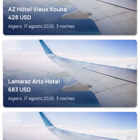
AZ Hôtel Vieux Kouba
428
USD
Algiers, 17 agosto 2026, 3 noches
ALGIERS
Lamaraz Arts Hotel
683
USD
Algiers, 17 agosto 2026, 3 noches
ALGIERS