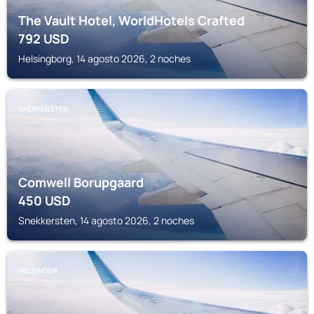
The Vault Hotel, WorldHotels Crafted
792
USD
Helsingborg, 14 agosto 2026, 2 noches
SNEKKERSTEN
Comwell Borupgaard
450
USD
Snekkersten, 14 agosto 2026, 2 noches
HELSINGOR