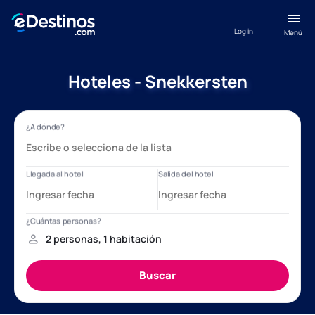
Log in
Menú
Hoteles - Snekkersten