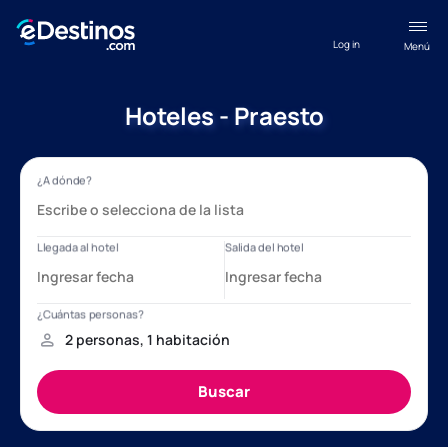
Log in
Menú
Hoteles - Praesto