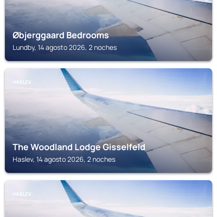
Øbjerggaard Bedrooms
Lundby, 14 agosto 2026, 2 noches
HASLEV
The Woodland Lodge Gisselfeld
Haslev, 14 agosto 2026, 2 noches
HASLEV