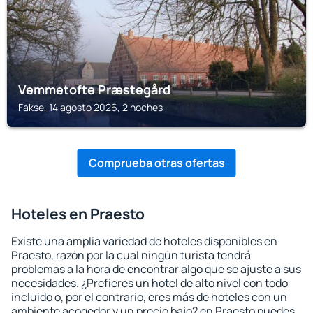
Vemmetofte Præstegård
Fakse, 14 agosto 2026, 2 noches
Comprueba otras ofertas
Hoteles en Praesto
Existe una amplia variedad de hoteles disponibles en
Praesto, razón por la cual ningún turista tendrá
problemas a la hora de encontrar algo que se ajuste a sus
necesidades. ¿Prefieres un hotel de alto nivel con todo
incluido o, por el contrario, eres más de hoteles con un
ambiente acogedor y un precio bajo? en Praesto puedes