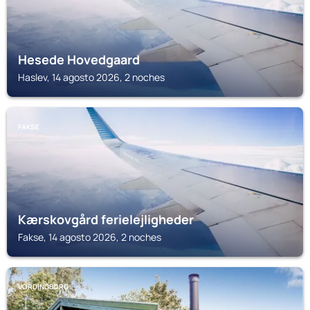
Hesede Hovedgaard
Haslev, 14 agosto 2026, 2 noches
FAKSE
Kærskovgård ferielejligheder
Fakse, 14 agosto 2026, 2 noches
VORDINGBORG