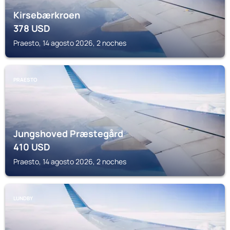
Kirsebærkroen
378
USD
Praesto, 14 agosto 2026, 2 noches
PRAESTO
Jungshoved Præstegård
410
USD
Praesto, 14 agosto 2026, 2 noches
LUNDBY