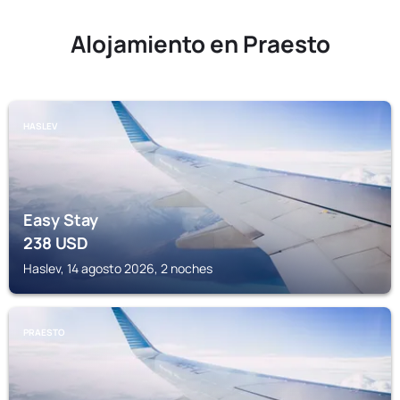
Alojamiento en Praesto
HASLEV
Easy Stay
238
USD
Haslev, 14 agosto 2026, 2 noches
PRAESTO