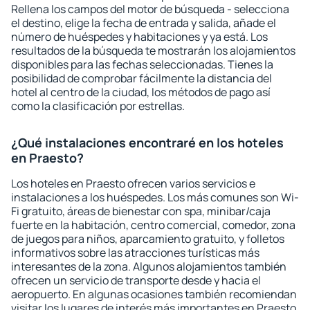
Rellena los campos del motor de búsqueda - selecciona
el destino, elige la fecha de entrada y salida, añade el
número de huéspedes y habitaciones y ya está. Los
resultados de la búsqueda te mostrarán los alojamientos
disponibles para las fechas seleccionadas. Tienes la
posibilidad de comprobar fácilmente la distancia del
hotel al centro de la ciudad, los métodos de pago así
como la clasificación por estrellas.
¿Qué instalaciones encontraré en los hoteles
en Praesto?
Los hoteles en Praesto ofrecen varios servicios e
instalaciones a los huéspedes. Los más comunes son Wi-
Fi gratuito, áreas de bienestar con spa, minibar/caja
fuerte en la habitación, centro comercial, comedor, zona
de juegos para niños, aparcamiento gratuito, y folletos
informativos sobre las atracciones turísticas más
interesantes de la zona. Algunos alojamientos también
ofrecen un servicio de transporte desde y hacia el
aeropuerto. En algunas ocasiones también recomiendan
visitar los lugares de interés más importantes en Praesto.