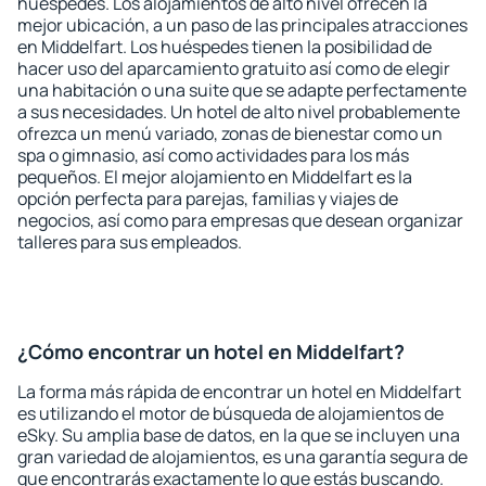
huéspedes. Los alojamientos de alto nivel ofrecen la
mejor ubicación, a un paso de las principales atracciones
en Middelfart. Los huéspedes tienen la posibilidad de
hacer uso del aparcamiento gratuito así como de elegir
una habitación o una suite que se adapte perfectamente
a sus necesidades. Un hotel de alto nivel probablemente
ofrezca un menú variado, zonas de bienestar como un
spa o gimnasio, así como actividades para los más
pequeños. El mejor alojamiento en Middelfart es la
opción perfecta para parejas, familias y viajes de
negocios, así como para empresas que desean organizar
talleres para sus empleados.
¿Cómo encontrar un hotel en Middelfart?
La forma más rápida de encontrar un hotel en Middelfart
es utilizando el motor de búsqueda de alojamientos de
eSky. Su amplia base de datos, en la que se incluyen una
gran variedad de alojamientos, es una garantía segura de
que encontrarás exactamente lo que estás buscando.