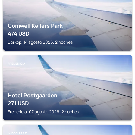
Comwell Kellers Park
474
USD
Borkop, 14 agosto 2026, 2 noches
FREDERICIA
Hotel Postgaarden
271
USD
Fredericia, 07 agosto 2026, 2 noches
MIDDELFART