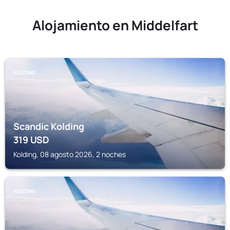
Alojamiento en Middelfart
KOLDING
Scandic Kolding
319
USD
Kolding, 08 agosto 2026, 2 noches
KOLDING