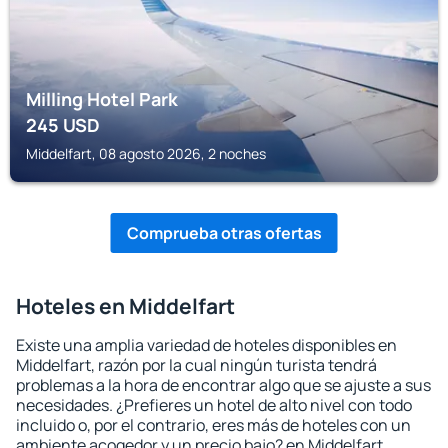
Milling Hotel Park
245
USD
Middelfart, 08 agosto 2026, 2 noches
Comprueba otras ofertas
Hoteles en Middelfart
Existe una amplia variedad de hoteles disponibles en
Middelfart, razón por la cual ningún turista tendrá
problemas a la hora de encontrar algo que se ajuste a sus
necesidades. ¿Prefieres un hotel de alto nivel con todo
incluido o, por el contrario, eres más de hoteles con un
ambiente acogedor y un precio bajo? en Middelfart