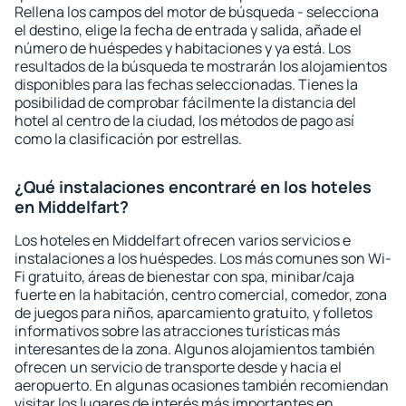
Rellena los campos del motor de búsqueda - selecciona
el destino, elige la fecha de entrada y salida, añade el
número de huéspedes y habitaciones y ya está. Los
resultados de la búsqueda te mostrarán los alojamientos
disponibles para las fechas seleccionadas. Tienes la
posibilidad de comprobar fácilmente la distancia del
hotel al centro de la ciudad, los métodos de pago así
como la clasificación por estrellas.
¿Qué instalaciones encontraré en los hoteles
en Middelfart?
Los hoteles en Middelfart ofrecen varios servicios e
instalaciones a los huéspedes. Los más comunes son Wi-
Fi gratuito, áreas de bienestar con spa, minibar/caja
fuerte en la habitación, centro comercial, comedor, zona
de juegos para niños, aparcamiento gratuito, y folletos
informativos sobre las atracciones turísticas más
interesantes de la zona. Algunos alojamientos también
ofrecen un servicio de transporte desde y hacia el
aeropuerto. En algunas ocasiones también recomiendan
visitar los lugares de interés más importantes en