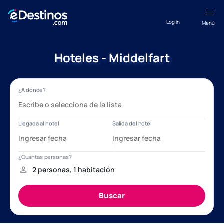
Log in
Menú
Hoteles - Middelfart