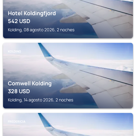
Hotel Koldingfjord
542
USD
Kolding, 08 agosto 2026, 2 noches
KOLDING
Comwell Kolding
328
USD
Kolding, 14 agosto 2026, 2 noches
FREDERICIA