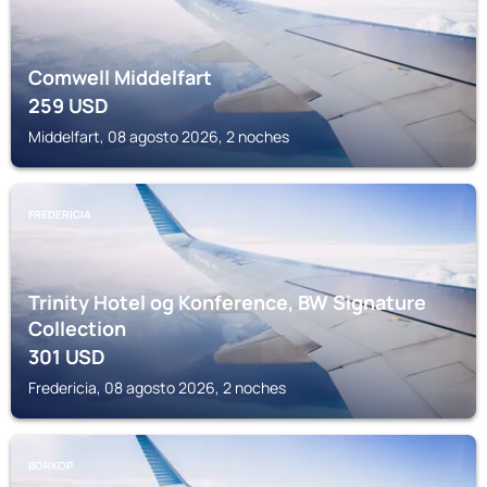
Comwell Middelfart
259
USD
Middelfart, 08 agosto 2026, 2 noches
FREDERICIA
Trinity Hotel og Konference, BW Signature
Collection
301
USD
Fredericia, 08 agosto 2026, 2 noches
BORKOP