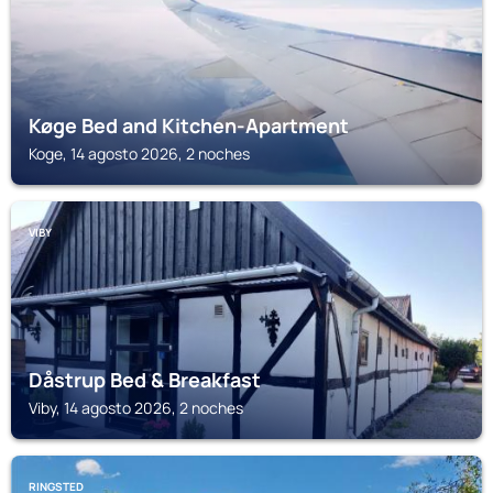
Køge Bed and Kitchen-Apartment
Koge, 14 agosto 2026, 2 noches
VIBY
Dåstrup Bed & Breakfast
Viby, 14 agosto 2026, 2 noches
RINGSTED