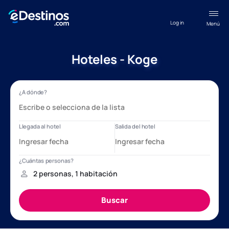
Log in
Menú
Hoteles - Koge