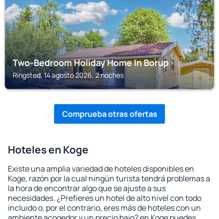
Two-Bedroom Holiday Home In Borup
Ringsted, 14 agosto 2026, 2 noches
Comprueba otras ofertas
Hoteles en Koge
Existe una amplia variedad de hoteles disponibles en
Koge, razón por la cual ningún turista tendrá problemas a
la hora de encontrar algo que se ajuste a sus
necesidades. ¿Prefieres un hotel de alto nivel con todo
incluido o, por el contrario, eres más de hoteles con un
ambiente acogedor y un precio bajo? en Koge puedes