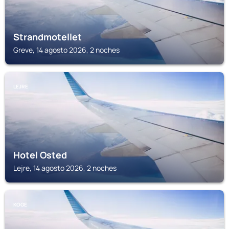
Strandmotellet
Greve, 14 agosto 2026, 2 noches
LEJRE
Hotel Osted
Lejre, 14 agosto 2026, 2 noches
KOGE