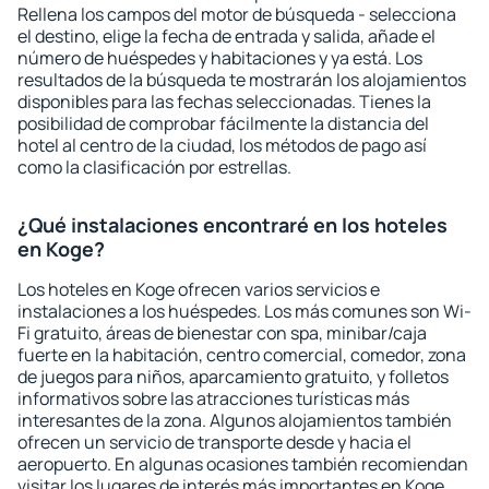
Rellena los campos del motor de búsqueda - selecciona
el destino, elige la fecha de entrada y salida, añade el
número de huéspedes y habitaciones y ya está. Los
resultados de la búsqueda te mostrarán los alojamientos
disponibles para las fechas seleccionadas. Tienes la
posibilidad de comprobar fácilmente la distancia del
hotel al centro de la ciudad, los métodos de pago así
como la clasificación por estrellas.
¿Qué instalaciones encontraré en los hoteles
en Koge?
Los hoteles en Koge ofrecen varios servicios e
instalaciones a los huéspedes. Los más comunes son Wi-
Fi gratuito, áreas de bienestar con spa, minibar/caja
fuerte en la habitación, centro comercial, comedor, zona
de juegos para niños, aparcamiento gratuito, y folletos
informativos sobre las atracciones turísticas más
interesantes de la zona. Algunos alojamientos también
ofrecen un servicio de transporte desde y hacia el
aeropuerto. En algunas ocasiones también recomiendan
visitar los lugares de interés más importantes en Koge.