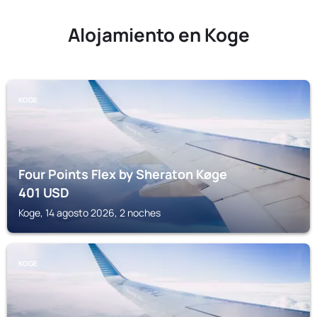
Alojamiento en Koge
KOGE
Four Points Flex by Sheraton Køge
401
USD
Koge, 14 agosto 2026, 2 noches
KOGE