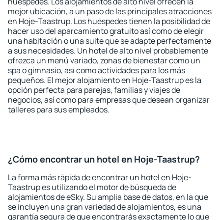
huéspedes. Los alojamientos de alto nivel ofrecen la
mejor ubicación, a un paso de las principales atracciones
en Hoje-Taastrup. Los huéspedes tienen la posibilidad de
hacer uso del aparcamiento gratuito así como de elegir
una habitación o una suite que se adapte perfectamente
a sus necesidades. Un hotel de alto nivel probablemente
ofrezca un menú variado, zonas de bienestar como un
spa o gimnasio, así como actividades para los más
pequeños. El mejor alojamiento en Hoje-Taastrup es la
opción perfecta para parejas, familias y viajes de
negocios, así como para empresas que desean organizar
talleres para sus empleados.
¿Cómo encontrar un hotel en Hoje-Taastrup?
La forma más rápida de encontrar un hotel en Hoje-
Taastrup es utilizando el motor de búsqueda de
alojamientos de eSky. Su amplia base de datos, en la que
se incluyen una gran variedad de alojamientos, es una
garantía segura de que encontrarás exactamente lo que