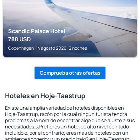
Scandic Palace Hotel
788
USD
Copenhagen, 14 agosto 2026, 2 noches
Comprueba otras ofertas
Hoteles en Hoje-Taastrup
Existe una amplia variedad de hoteles disponibles en
Hoje-Taastrup, razón por la cual ningún turista tendrá
problemas a la hora de encontrar algo que se ajuste a sus
necesidades. ¿Prefieres un hotel de alto nivel con todo
incluido o, por el contrario, eres más de hoteles con un
ambiente acogedor y un precio bajo? en Hoje-Taastrup