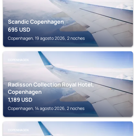
Scandic Copenhagen
695
USD
Copenhagen, 19 agosto 2026, 2 noches
COPENHAGEN
Radisson Collection Royal Hotel,
Copenhagen
1,189
USD
Copenhagen, 14 agosto 2026, 2 noches
COPENHAGEN