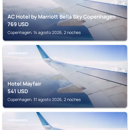
AC Hotel by Marriott Bella Sky Copenhagen
769
USD
Copenhagen, 14 agosto 2026, 2 noches
COPENHAGEN
Hotel Mayfair
541
USD
Copenhagen, 31 agosto 2026, 2 noches
COPENHAGEN