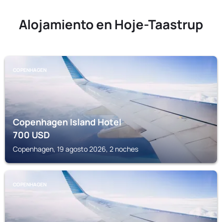
Alojamiento en Hoje-Taastrup
COPENHAGEN
Copenhagen Island Hotel
700
USD
Copenhagen, 19 agosto 2026, 2 noches
COPENHAGEN