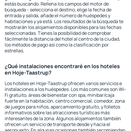
estás buscando. Rellena los campos del motor de
búsqueda - selecciona el destino, elige la fecha de
entrada y salida, añade el número de huéspedes y
habitaciones y ya está. Los resultados de la búsqueda te
mostrarán los alojamientos disponibles para las fechas
seleccionadas. Tienes la posibilidad de comprobar
fácilmente la distancia del hotel al centro de la ciudad,
los métodos de pago así como la clasificación por
estrellas.
¿Qué instalaciones encontraré en los hoteles
en Hoje-Taastrup?
Los hoteles en Hoje-Taastrup ofrecen varios servicios e
instalaciones a los huéspedes. Los más comunes son Wi-
Fi gratuito, áreas de bienestar con spa, minibar/caja
fuerte en la habitación, centro comercial, comedor, zona
de juegos para niños, aparcamiento gratuito, y folletos
informativos sobre las atracciones turísticas más
interesantes de la zona. Algunos alojamientos también
ofrecen un servicio de transporte desde y hacia el
aeropuerto. En algunas ocasiones también recomiendan