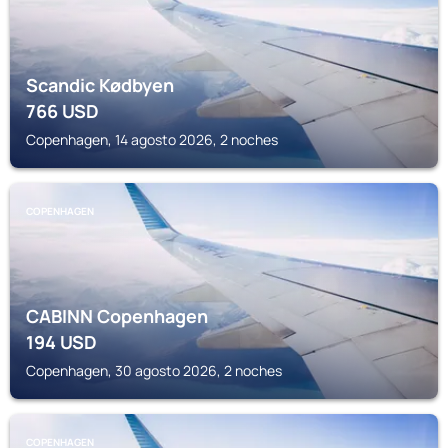
Scandic Kødbyen
766
USD
Copenhagen, 14 agosto 2026, 2 noches
COPENHAGEN
CABINN Copenhagen
194
USD
Copenhagen, 30 agosto 2026, 2 noches
COPENHAGEN