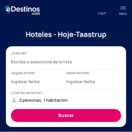
Log in
Menú
Hoteles - Hoje-Taastrup