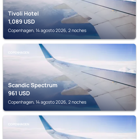
Tivoli Hotel
1,089
USD
Copenhagen, 14 agosto 2026, 2 noches
COPENHAGEN
Scandic Spectrum
961
USD
Copenhagen, 14 agosto 2026, 2 noches
COPENHAGEN