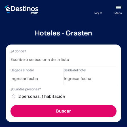
Log in
Menú
Hoteles - Grasten