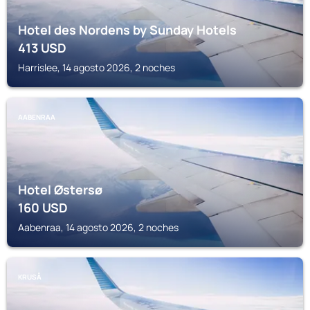
Hotel des Nordens by Sunday Hotels
413
USD
Harrislee, 14 agosto 2026, 2 noches
AABENRAA
Hotel Østersø
160
USD
Aabenraa, 14 agosto 2026, 2 noches
KRUSÅ