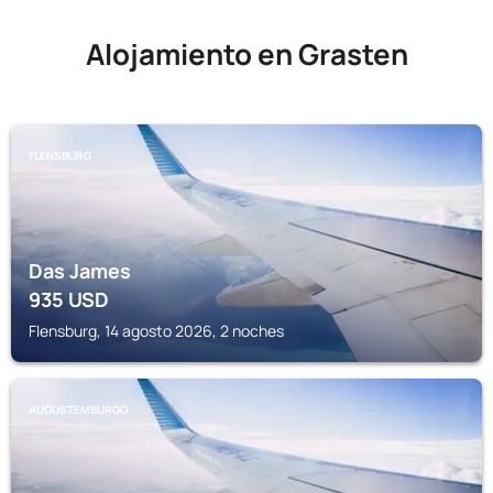
Alojamiento en Grasten
FLENSBURG
Das James
935
USD
Flensburg, 14 agosto 2026, 2 noches
AUGUSTEMBURGO