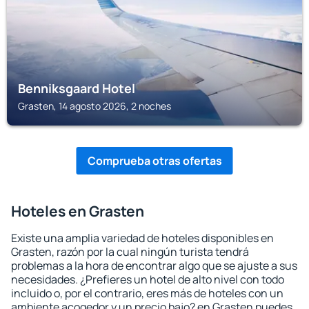
Benniksgaard Hotel
Grasten, 14 agosto 2026, 2 noches
Comprueba otras ofertas
Hoteles en Grasten
Existe una amplia variedad de hoteles disponibles en
Grasten, razón por la cual ningún turista tendrá
problemas a la hora de encontrar algo que se ajuste a sus
necesidades. ¿Prefieres un hotel de alto nivel con todo
incluido o, por el contrario, eres más de hoteles con un
ambiente acogedor y un precio bajo? en Grasten puedes