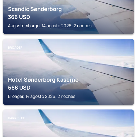
Scandic Sønderborg
366
USD
Augustemburgo, 14 agosto 2026, 2 noches
BROAGER
Hotel Sønderborg Kaserne
668
USD
Broager, 14 agosto 2026, 2 noches
HARRISLEE