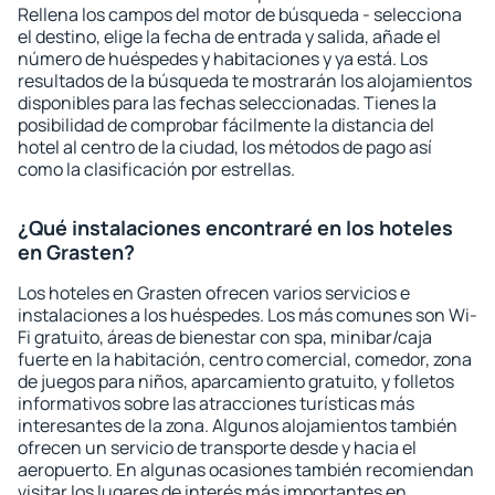
Rellena los campos del motor de búsqueda - selecciona
el destino, elige la fecha de entrada y salida, añade el
número de huéspedes y habitaciones y ya está. Los
resultados de la búsqueda te mostrarán los alojamientos
disponibles para las fechas seleccionadas. Tienes la
posibilidad de comprobar fácilmente la distancia del
hotel al centro de la ciudad, los métodos de pago así
como la clasificación por estrellas.
¿Qué instalaciones encontraré en los hoteles
en Grasten?
Los hoteles en Grasten ofrecen varios servicios e
instalaciones a los huéspedes. Los más comunes son Wi-
Fi gratuito, áreas de bienestar con spa, minibar/caja
fuerte en la habitación, centro comercial, comedor, zona
de juegos para niños, aparcamiento gratuito, y folletos
informativos sobre las atracciones turísticas más
interesantes de la zona. Algunos alojamientos también
ofrecen un servicio de transporte desde y hacia el
aeropuerto. En algunas ocasiones también recomiendan
visitar los lugares de interés más importantes en