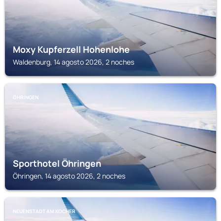
Moxy Kupferzell Hohenlohe
Waldenburg, 14 agosto 2026, 2 noches
ÖHRINGEN
Sporthotel Öhringen
Öhringen, 14 agosto 2026, 2 noches
NEUENSTADT AM KOCHER