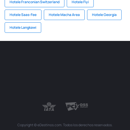
Hotele Franconian Switzerland
Hotele Fiyi
Hotele Saas-Fee
Hotele Macha Area
Hotele Georgia
Hotele Langkawi
Copyright © eDestinos.com. Todos los derechos reservados.