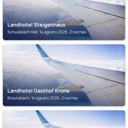
Landhotel Steigenhaus
Schwäbisch Hall, 14 agosto 2026, 2 noches
BRAUNSBACH
Landhotel Gasthof Krone
Braunsbach, 14 agosto 2026, 2 noches
WALDENBURG