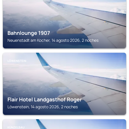
Bahnlounge 1907
Neuenstadt am Kocher, 14 agosto 2026, 2 noches
LÖWENSTEIN
Flair Hotel Landgasthof Roger
Löwenstein, 14 agosto 2026, 2 noches
KÜNZELSAU