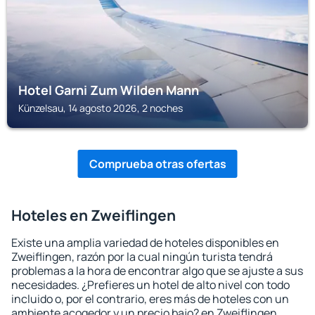
Hotel Garni Zum Wilden Mann
Künzelsau, 14 agosto 2026, 2 noches
Comprueba otras ofertas
Hoteles en Zweiflingen
Existe una amplia variedad de hoteles disponibles en
Zweiflingen, razón por la cual ningún turista tendrá
problemas a la hora de encontrar algo que se ajuste a sus
necesidades. ¿Prefieres un hotel de alto nivel con todo
incluido o, por el contrario, eres más de hoteles con un
ambiente acogedor y un precio bajo? en Zweiflingen