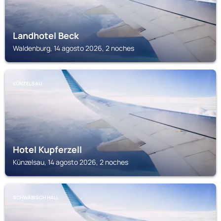
Landhotel Beck
Waldenburg, 14 agosto 2026, 2 noches
KÜNZELSAU
Hotel Kupferzell
Künzelsau, 14 agosto 2026, 2 noches
SCHWÄBISCH HALL