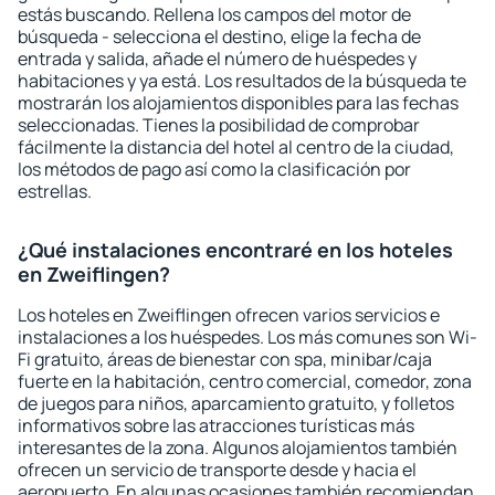
estás buscando. Rellena los campos del motor de
búsqueda - selecciona el destino, elige la fecha de
entrada y salida, añade el número de huéspedes y
habitaciones y ya está. Los resultados de la búsqueda te
mostrarán los alojamientos disponibles para las fechas
seleccionadas. Tienes la posibilidad de comprobar
fácilmente la distancia del hotel al centro de la ciudad,
los métodos de pago así como la clasificación por
estrellas.
¿Qué instalaciones encontraré en los hoteles
en Zweiflingen?
Los hoteles en Zweiflingen ofrecen varios servicios e
instalaciones a los huéspedes. Los más comunes son Wi-
Fi gratuito, áreas de bienestar con spa, minibar/caja
fuerte en la habitación, centro comercial, comedor, zona
de juegos para niños, aparcamiento gratuito, y folletos
informativos sobre las atracciones turísticas más
interesantes de la zona. Algunos alojamientos también
ofrecen un servicio de transporte desde y hacia el
aeropuerto. En algunas ocasiones también recomiendan