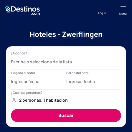
Log in
Menú
Hoteles - Zweiflingen