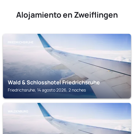
Alojamiento en Zweiflingen
FRIEDRICHSRUHE
Wald & Schlosshotel Friedrichsruhe
Friedrichsruhe, 14 agosto 2026, 2 noches
WALDENBURG