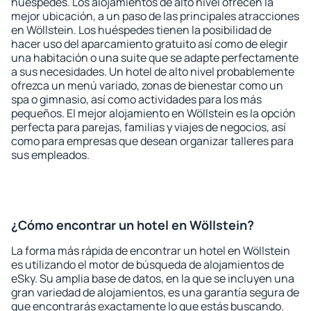
huéspedes. Los alojamientos de alto nivel ofrecen la
mejor ubicación, a un paso de las principales atracciones
en Wöllstein. Los huéspedes tienen la posibilidad de
hacer uso del aparcamiento gratuito así como de elegir
una habitación o una suite que se adapte perfectamente
a sus necesidades. Un hotel de alto nivel probablemente
ofrezca un menú variado, zonas de bienestar como un
spa o gimnasio, así como actividades para los más
pequeños. El mejor alojamiento en Wöllstein es la opción
perfecta para parejas, familias y viajes de negocios, así
como para empresas que desean organizar talleres para
sus empleados.
¿Cómo encontrar un hotel en Wöllstein?
La forma más rápida de encontrar un hotel en Wöllstein
es utilizando el motor de búsqueda de alojamientos de
eSky. Su amplia base de datos, en la que se incluyen una
gran variedad de alojamientos, es una garantía segura de
que encontrarás exactamente lo que estás buscando.