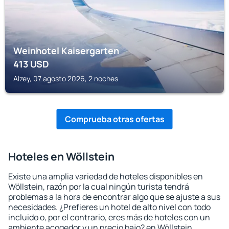
Weinhotel Kaisergarten
413
USD
Alzey, 07 agosto 2026, 2 noches
Comprueba otras ofertas
Hoteles en Wöllstein
Existe una amplia variedad de hoteles disponibles en
Wöllstein, razón por la cual ningún turista tendrá
problemas a la hora de encontrar algo que se ajuste a sus
necesidades. ¿Prefieres un hotel de alto nivel con todo
incluido o, por el contrario, eres más de hoteles con un
ambiente acogedor y un precio bajo? en Wöllstein