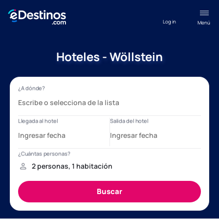
Log in
Menú
Hoteles - Wöllstein