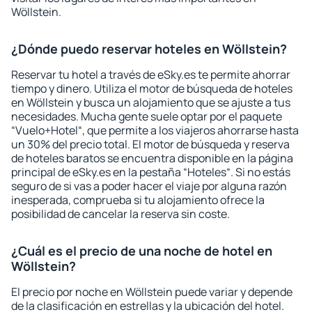
Wöllstein.
¿Dónde puedo reservar hoteles en Wöllstein?
Reservar tu hotel a través de eSky.es te permite ahorrar
tiempo y dinero. Utiliza el motor de búsqueda de hoteles
en Wöllstein y busca un alojamiento que se ajuste a tus
necesidades. Mucha gente suele optar por el paquete
“Vuelo+Hotel“, que permite a los viajeros ahorrarse hasta
un 30% del precio total. El motor de búsqueda y reserva
de hoteles baratos se encuentra disponible en la página
principal de eSky.es en la pestaña “Hoteles“. Si no estás
seguro de si vas a poder hacer el viaje por alguna razón
inesperada, comprueba si tu alojamiento ofrece la
posibilidad de cancelar la reserva sin coste.
¿Cuál es el precio de una noche de hotel en
Wöllstein?
El precio por noche en Wöllstein puede variar y depende
de la clasificación en estrellas y la ubicación del hotel.