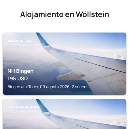
Alojamiento en Wöllstein
BINGEN AM RHEIN
NH Bingen
195
USD
Bingen am Rhein, 09 agosto 2026, 2 noches
RÜDESHEIM AM RHEIN