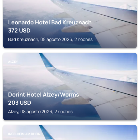
Leonardo Hotel Bad Kreuznach
372
USD
Bad Kreuznach, 08 agosto 2026, 2 noches
ALZEY
Dorint Hotel Alzey/Worms
203
USD
Alzey, 08 agosto 2026, 2 noches
INGELHEIM AM RHEIN