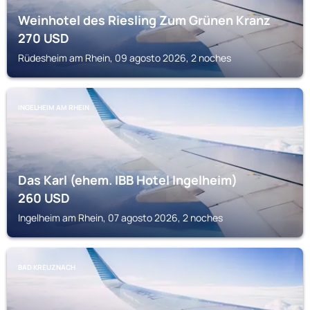
Weinhotel des Riesling Zum Grünen Kranz
270
USD
Rüdesheim am Rhein, 09 agosto 2026, 2 noches
INGELHEIM AM RHEIN
Das Karl (ehem. IBB Hotel Ingelheim)
260
USD
Ingelheim am Rhein, 07 agosto 2026, 2 noches
BAD KREUZNACH