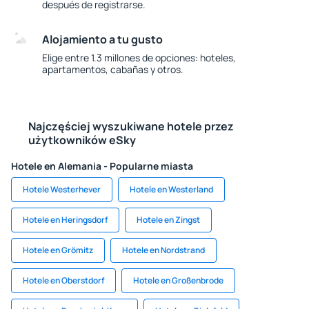
después de registrarse.
Alojamiento a tu gusto
Elige entre 1.3 millones de opciones: hoteles,
apartamentos, cabañas y otros.
Najczęściej wyszukiwane hotele przez
użytkowników eSky
Hotele en Alemania - Popularne miasta
Hotele Westerhever
Hotele en Westerland
Hotele en Heringsdorf
Hotele en Zingst
Hotele en Grömitz
Hotele en Nordstrand
Hotele en Oberstdorf
Hotele en Großenbrode