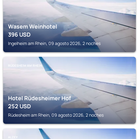
Wasem Weinhotel
396
USD
Ingelheim am Rhein, 09 agosto 2026, 2 noches
RÜDESHEIM AM RHEIN
Hotel Rüdesheimer Hof
252
USD
Rüdesheim am Rhein, 09 agosto 2026, 2 noches
ALZEY