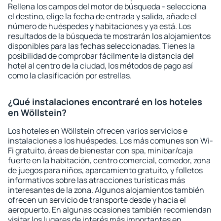
Rellena los campos del motor de búsqueda - selecciona
el destino, elige la fecha de entrada y salida, añade el
número de huéspedes y habitaciones y ya está. Los
resultados de la búsqueda te mostrarán los alojamientos
disponibles para las fechas seleccionadas. Tienes la
posibilidad de comprobar fácilmente la distancia del
hotel al centro de la ciudad, los métodos de pago así
como la clasificación por estrellas.
¿Qué instalaciones encontraré en los hoteles
en Wöllstein?
Los hoteles en Wöllstein ofrecen varios servicios e
instalaciones a los huéspedes. Los más comunes son Wi-
Fi gratuito, áreas de bienestar con spa, minibar/caja
fuerte en la habitación, centro comercial, comedor, zona
de juegos para niños, aparcamiento gratuito, y folletos
informativos sobre las atracciones turísticas más
interesantes de la zona. Algunos alojamientos también
ofrecen un servicio de transporte desde y hacia el
aeropuerto. En algunas ocasiones también recomiendan
visitar los lugares de interés más importantes en