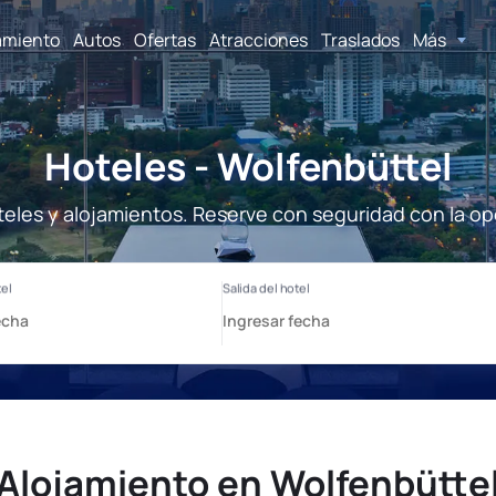
amiento
Autos
Ofertas
Atracciones
Traslados
Más
Hoteles - Wolfenbüttel
teles y alojamientos. Reserve con seguridad con la op
Alojamiento en Wolfenbütte