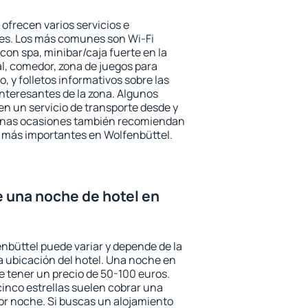
ofrecen varios servicios e
des. Los más comunes son Wi-Fi
 con spa, minibar/caja fuerte en la
l, comedor, zona de juegos para
, y folletos informativos sobre las
interesantes de la zona. Algunos
n un servicio de transporte desde y
gunas ocasiones también recomiendan
és más importantes en Wolfenbüttel.
e una noche de hotel en
enbüttel puede variar y depende de la
 la ubicación del hotel. Una noche en
e tener un precio de 50-100 euros.
 cinco estrellas suelen cobrar una
or noche. Si buscas un alojamiento