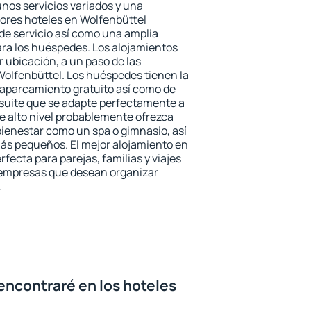
unos servicios variados y una
jores hoteles en Wolfenbüttel
 de servicio así como una amplia
ara los huéspedes. Los alojamientos
r ubicación, a un paso de las
Wolfenbüttel. Los huéspedes tienen la
l aparcamiento gratuito así como de
 suite que se adapte perfectamente a
e alto nivel probablemente ofrezca
ienestar como un spa o gimnasio, así
ás pequeños. El mejor alojamiento en
rfecta para parejas, familias y viajes
 empresas que desean organizar
.
encontraré en los hoteles