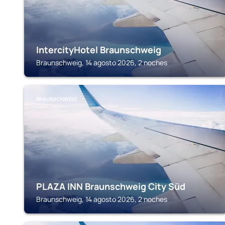
IntercityHotel Braunschweig
Braunschweig, 14 agosto 2026, 2 noches
BRAUNSCHWEIG
PLAZA INN Braunschweig City Süd
Braunschweig, 14 agosto 2026, 2 noches