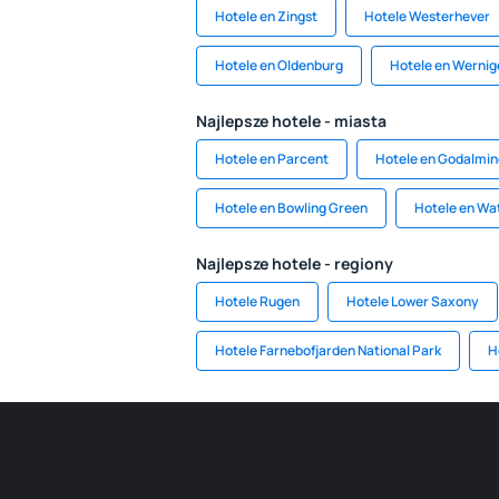
Hotele en Zingst
Hotele Westerhever
Hotele en Oldenburg
Hotele en Werni
Najlepsze hotele - miasta
Hotele en Parcent
Hotele en Godalmin
Hotele en Bowling Green
Hotele en Wa
Najlepsze hotele - regiony
Hotele Rugen
Hotele Lower Saxony
Hotele Farnebofjarden National Park
H