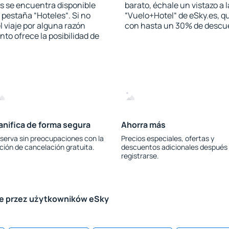
s se encuentra disponible
barato, échale un vistazo a 
a pestaña “Hoteles“. Si no
“Vuelo+Hotel“ de eSky.es, qu
l viaje por alguna razón
con hasta un 30% de descu
to ofrece la posibilidad de
anifica de forma segura
Ahorra más
serva sin preocupaciones con la
Precios especiales, ofertas y
ción de cancelación gratuita.
descuentos adicionales después
registrarse.
le przez użytkowników eSky