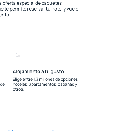
la oferta especial de paquetes
e te permite reservar tu hotel y vuelo
ento.
Alojamiento a tu gusto
Elige entre 1.3 millones de opciones:
 de
hoteles, apartamentos, cabañas y
otros.