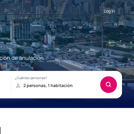
Log in
ción de anulación.
l