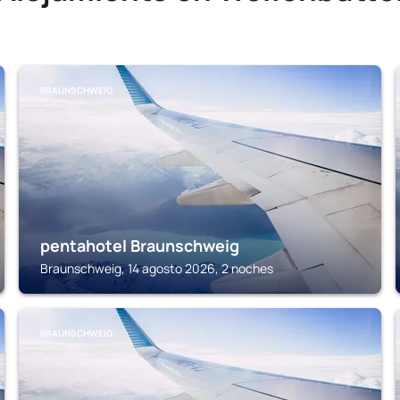
BRAUNSCHWEIG
pentahotel Braunschweig
Braunschweig, 14 agosto 2026, 2 noches
BRAUNSCHWEIG