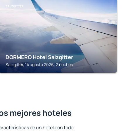
SALZGITTER
DORMERO Hotel Salzgitter
Salzgitter, 14 agosto 2026, 2 noches
los mejores hoteles
aracterísticas de un hotel con todo