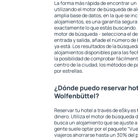
La forma más rápida de encontrar un 
utilizando el motor de búsqueda de a
amplia base de datos, en la que se in
alojamientos, es una garantía segur
exactamente lo que estás buscando. 
motor de búsqueda - selecciona el des
entrada y salida, añade el número de
ya está. Los resultados de la búsqued
alojamientos disponibles para las fe
la posibilidad de comprobar fácilmente
centro de la ciudad, los métodos de p
por estrellas.
¿Dónde puedo reservar hot
Wolfenbüttel?
Reservar tu hotel a través de eSky.es
dinero. Utiliza el motor de búsqueda 
busca un alojamiento que se ajuste 
gente suele optar por el paquete “Vue
viajeros ahorrarse hasta un 30% del pr