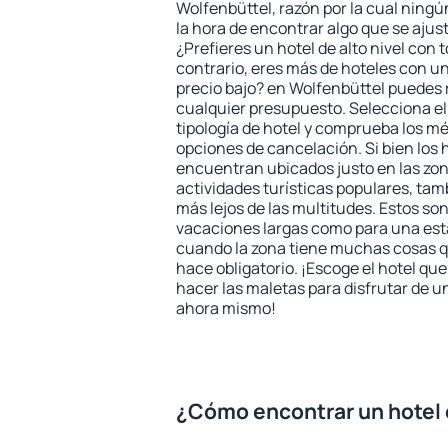
Wolfenbüttel, razón por la cual ningú
la hora de encontrar algo que se ajus
¿Prefieres un hotel de alto nivel con t
contrario, eres más de hoteles con u
precio bajo? en Wolfenbüttel puedes 
cualquier presupuesto. Selecciona el
tipología de hotel y comprueba los mé
opciones de cancelación. Si bien los 
encuentran ubicados justo en las zon
actividades turísticas populares, ta
más lejos de las multitudes. Estos so
vacaciones largas como para una est
cuando la zona tiene muchas cosas qu
hace obligatorio. ¡Escoge el hotel qu
hacer las maletas para disfrutar de un
ahora mismo!
¿Cómo encontrar un hotel 