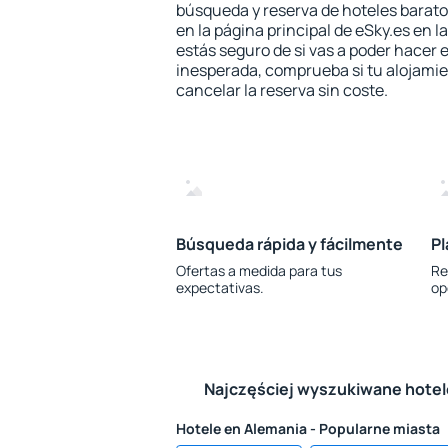
búsqueda y reserva de hoteles barato
en la página principal de eSky.es en l
estás seguro de si vas a poder hacer e
inesperada, comprueba si tu alojamien
cancelar la reserva sin coste.
Búsqueda rápida y fácilmente
Pl
Ofertas a medida para tus
Re
expectativas.
op
Najczęściej wyszukiwane hote
Hotele en Alemania - Popularne miasta