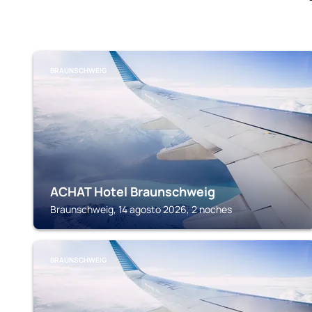
BRAUNSCHWEIG
ACHAT Hotel Braunschweig
Braunschweig, 14 agosto 2026, 2 noches
BRAUNSCHWEIG