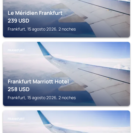
Le Méridien Frankfurt
239
USD
Frankfurt, 15 agosto 2026, 2 noches
FRANKFURT
Frankfurt Marriott Hotel
258
USD
Frankfurt, 15 agosto 2026, 2 noches
FRANKFURT