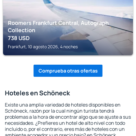
Roomers Frankfurt Central, Autograph
Collection
738
USD
Frankfurt, 10 agosto 2026, 4 noches
Comprueba otras ofertas
Hoteles en Schöneck
Existe una amplia variedad de hoteles disponibles en
Schöneck, razón por la cual ningún turista tendrá
problemas a la hora de encontrar algo que se ajuste a sus
necesidades. ¿Prefieres un hotel de alto nivel con todo
incluido o, por el contrario, eres más de hoteles con un
ambiente acogedor y un precio bajo? en Schöneck