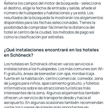
Rellena los campos del motor de búsqueda - selecciona
el destino, elige la fecha de entrada y salida, añade el
número de huéspedes y habitaciones y ya está. Los
resultados de la búsqueda te mostrarán los alojamientos
disponibles para las fechas seleccionadas. Tienes la
posibilidad de comprobar fácilmente la distancia del
hotel al centro de la ciudad, los métodos de pago así
como la clasificación por estrellas.
¿Qué instalaciones encontraré en los hoteles
en Schöneck?
Los hoteles en Schöneck ofrecen varios servicios e
instalaciones a los huéspedes. Los más comunes son Wi-
Fi gratuito, áreas de bienestar con spa, minibar/caja
fuerte en la habitación, centro comercial, comedor, zona
de juegos para niños, aparcamiento gratuito, y folletos
informativos sobre las atracciones turísticas más
interesantes de la zona. Algunos alojamientos también
ofrecen un servicio de transporte desde y hacia el
aeropuerto. En algunas ocasiones también recomiendan
visitar los lugares de interés más importantes en