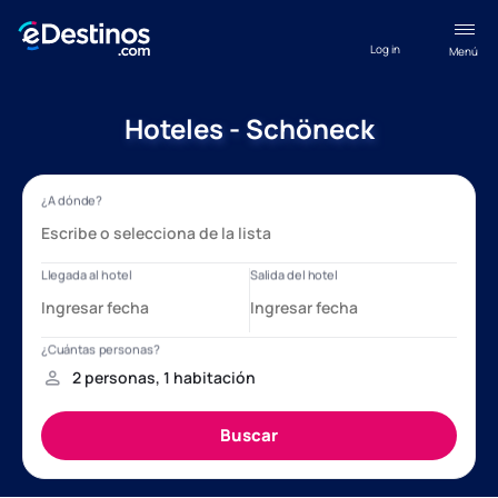
Log in
Menú
Hoteles - Schöneck