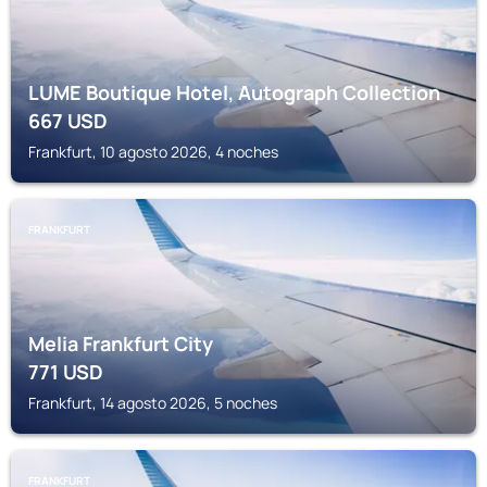
LUME Boutique Hotel, Autograph Collection
667
USD
Frankfurt, 10 agosto 2026, 4 noches
FRANKFURT
Melia Frankfurt City
771
USD
Frankfurt, 14 agosto 2026, 5 noches
FRANKFURT