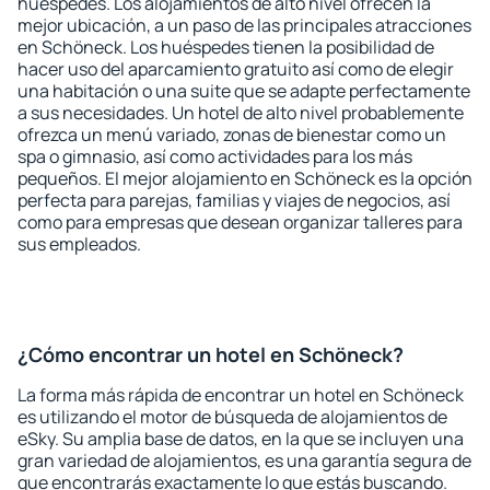
huéspedes. Los alojamientos de alto nivel ofrecen la
mejor ubicación, a un paso de las principales atracciones
en Schöneck. Los huéspedes tienen la posibilidad de
hacer uso del aparcamiento gratuito así como de elegir
una habitación o una suite que se adapte perfectamente
a sus necesidades. Un hotel de alto nivel probablemente
ofrezca un menú variado, zonas de bienestar como un
spa o gimnasio, así como actividades para los más
pequeños. El mejor alojamiento en Schöneck es la opción
perfecta para parejas, familias y viajes de negocios, así
como para empresas que desean organizar talleres para
sus empleados.
¿Cómo encontrar un hotel en Schöneck?
La forma más rápida de encontrar un hotel en Schöneck
es utilizando el motor de búsqueda de alojamientos de
eSky. Su amplia base de datos, en la que se incluyen una
gran variedad de alojamientos, es una garantía segura de
que encontrarás exactamente lo que estás buscando.