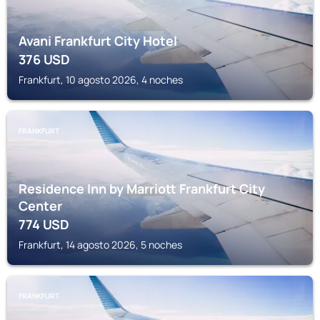
Avani Frankfurt City Hotel
376
USD
Frankfurt, 10 agosto 2026, 4 noches
FRANKFURT
Residence Inn by Marriott Frankfurt City
Center
774
USD
Frankfurt, 14 agosto 2026, 5 noches
FRANKFURT