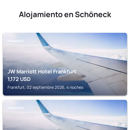
Alojamiento en Schöneck
FRANKFURT
JW Marriott Hotel Frankfurt
1,172
USD
Frankfurt, 02 septiembre 2026, 4 noches
FRANKFURT