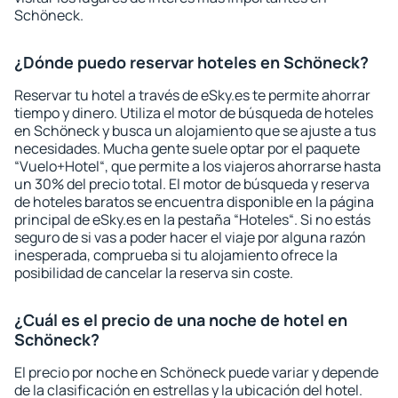
Schöneck.
¿Dónde puedo reservar hoteles en Schöneck?
Reservar tu hotel a través de eSky.es te permite ahorrar
tiempo y dinero. Utiliza el motor de búsqueda de hoteles
en Schöneck y busca un alojamiento que se ajuste a tus
necesidades. Mucha gente suele optar por el paquete
“Vuelo+Hotel“, que permite a los viajeros ahorrarse hasta
un 30% del precio total. El motor de búsqueda y reserva
de hoteles baratos se encuentra disponible en la página
principal de eSky.es en la pestaña “Hoteles“. Si no estás
seguro de si vas a poder hacer el viaje por alguna razón
inesperada, comprueba si tu alojamiento ofrece la
posibilidad de cancelar la reserva sin coste.
¿Cuál es el precio de una noche de hotel en
Schöneck?
El precio por noche en Schöneck puede variar y depende
de la clasificación en estrellas y la ubicación del hotel.