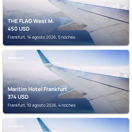
THE FLAG West M.
450
USD
Frankfurt, 14 agosto 2026, 5 noches
FRANKFURT
Maritim Hotel Frankfurt
374
USD
Frankfurt, 10 agosto 2026, 4 noches
FRANKFURT