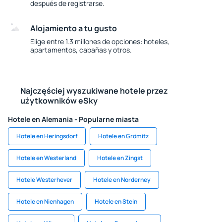
después de registrarse.
Alojamiento a tu gusto
Elige entre 1.3 millones de opciones: hoteles,
apartamentos, cabañas y otros.
Najczęściej wyszukiwane hotele przez
użytkowników eSky
Hotele en Alemania - Popularne miasta
Hotele en Heringsdorf
Hotele en Grömitz
Hotele en Westerland
Hotele en Zingst
Hotele Westerhever
Hotele en Norderney
Hotele en Nienhagen
Hotele en Stein