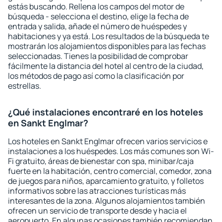
estás buscando. Rellena los campos del motor de
búsqueda - selecciona el destino, elige la fecha de
entrada y salida, añade el número de huéspedes y
habitaciones y ya está. Los resultados de la búsqueda te
mostrarán los alojamientos disponibles para las fechas
seleccionadas. Tienes la posibilidad de comprobar
fácilmente la distancia del hotel al centro de la ciudad,
los métodos de pago así como la clasificación por
estrellas.
¿Qué instalaciones encontraré en los hoteles
en Sankt Englmar?
Los hoteles en Sankt Englmar ofrecen varios servicios e
instalaciones a los huéspedes. Los más comunes son Wi-
Fi gratuito, áreas de bienestar con spa, minibar/caja
fuerte en la habitación, centro comercial, comedor, zona
de juegos para niños, aparcamiento gratuito, y folletos
informativos sobre las atracciones turísticas más
interesantes de la zona. Algunos alojamientos también
ofrecen un servicio de transporte desde y hacia el
aeropuerto. En algunas ocasiones también recomiendan