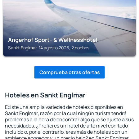
Angerhof Sport- & Wellnesshotel
Sankt Englmar, 14 agosto 2026, 2 noches
Comprueba otras ofertas
Hoteles en Sankt Englmar
Existe una amplia variedad de hoteles disponibles en
Sankt Englmar, razón por la cual ningún turista tendrá
problemas a la hora de encontrar algo que se ajuste a sus
necesidades. ¿Prefieres un hotel de alto nivel con todo
incluido o, por el contrario, eres más de hoteles con un
ambiente acogedor y un precio bajo? en Sankt Englmar