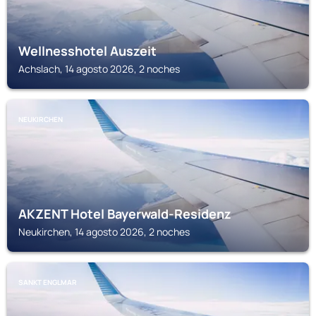
Wellnesshotel Auszeit
Achslach, 14 agosto 2026, 2 noches
NEUKIRCHEN
AKZENT Hotel Bayerwald-Residenz
Neukirchen, 14 agosto 2026, 2 noches
SANKT ENGLMAR