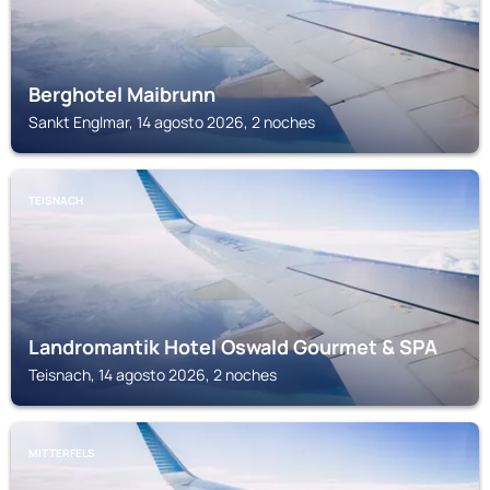
Berghotel Maibrunn
Sankt Englmar, 14 agosto 2026, 2 noches
TEISNACH
Landromantik Hotel Oswald Gourmet & SPA
Teisnach, 14 agosto 2026, 2 noches
MITTERFELS