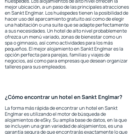
huéspedes. Los alojamientos de alto nivel ofrecen la
mejor ubicación, a un paso de las principales atracciones
en Sankt Englmar. Los huéspedes tienen la posibilidad de
hacer uso del aparcamiento gratuito así como de elegir
una habitación o una suite que se adapte perfectamente
a sus necesidades. Un hotel de alto nivel probablemente
ofrezca un menú variado, zonas de bienestar como un
spa o gimnasio, así como actividades para los más
pequeños. El mejor alojamiento en Sankt Englmar es la
opción perfecta para parejas, familias y viajes de
negocios, así como para empresas que desean organizar
talleres para sus empleados.
¿Cómo encontrar un hotel en Sankt Englmar?
La forma más rápida de encontrar un hotel en Sankt
Englmar es utilizando el motor de búsqueda de
alojamientos de eSky. Su amplia base de datos, en la que
se incluyen una gran variedad de alojamientos, es una
garantía segura de que encontrarás exactamente lo que