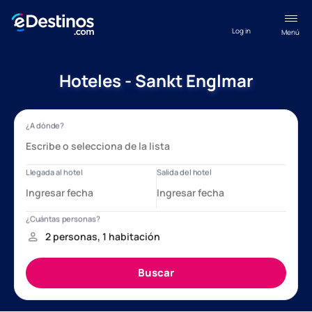
Log in
Menú
Hoteles - Sankt Englmar