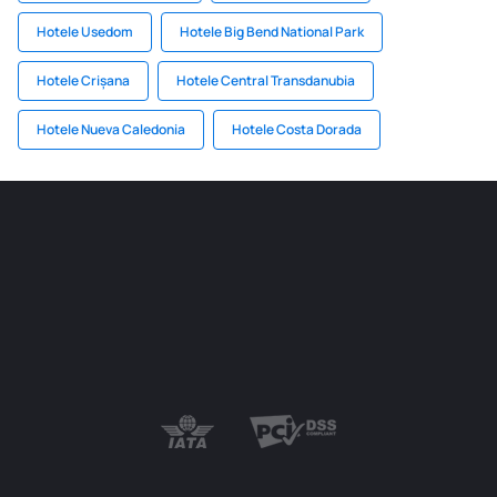
Hotele Usedom
Hotele Big Bend National Park
Hotele Crișana
Hotele Central Transdanubia
Hotele Nueva Caledonia
Hotele Costa Dorada