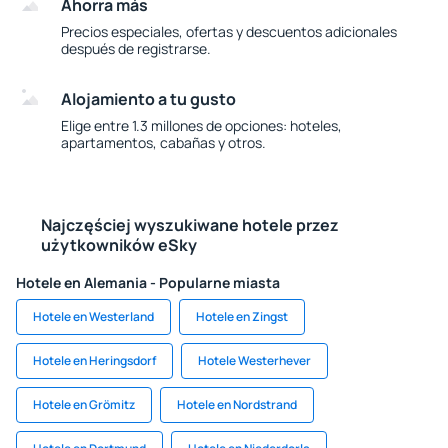
Ahorra más
Precios especiales, ofertas y descuentos adicionales
después de registrarse.
Alojamiento a tu gusto
Elige entre 1.3 millones de opciones: hoteles,
apartamentos, cabañas y otros.
Najczęściej wyszukiwane hotele przez
użytkowników eSky
Hotele en Alemania - Popularne miasta
Hotele en Westerland
Hotele en Zingst
Hotele en Heringsdorf
Hotele Westerhever
Hotele en Grömitz
Hotele en Nordstrand