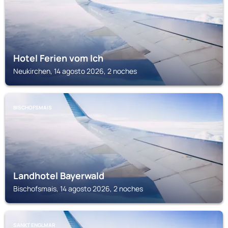
Hotel Ferien vom Ich
Neukirchen, 14 agosto 2026, 2 noches
BISCHOFSMAIS
Landhotel Bayerwald
Bischofsmais, 14 agosto 2026, 2 noches
SANKT ENGLMAR