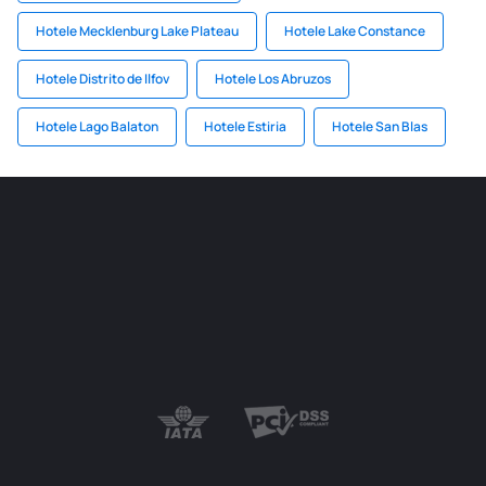
Hotele Mecklenburg Lake Plateau
Hotele Lake Constance
Hotele Distrito de Ilfov
Hotele Los Abruzos
Hotele Lago Balaton
Hotele Estiria
Hotele San Blas