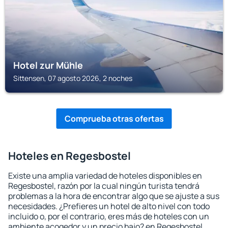
Hotel zur Mühle
Sittensen, 07 agosto 2026, 2 noches
Comprueba otras ofertas
Hoteles en Regesbostel
Existe una amplia variedad de hoteles disponibles en
Regesbostel, razón por la cual ningún turista tendrá
problemas a la hora de encontrar algo que se ajuste a sus
necesidades. ¿Prefieres un hotel de alto nivel con todo
incluido o, por el contrario, eres más de hoteles con un
ambiente acogedor y un precio bajo? en Regesbostel