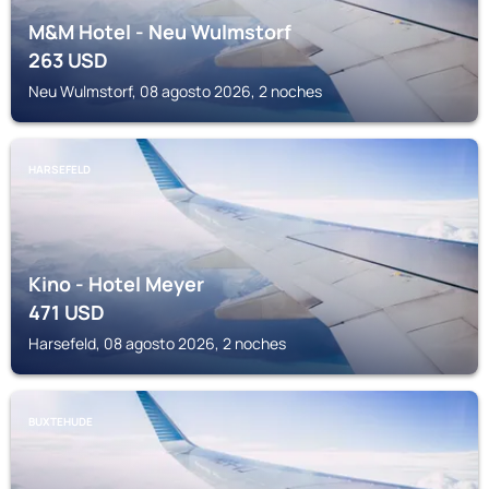
M&M Hotel - Neu Wulmstorf
263
USD
Neu Wulmstorf, 08 agosto 2026, 2 noches
HARSEFELD
Kino - Hotel Meyer
471
USD
Harsefeld, 08 agosto 2026, 2 noches
BUXTEHUDE