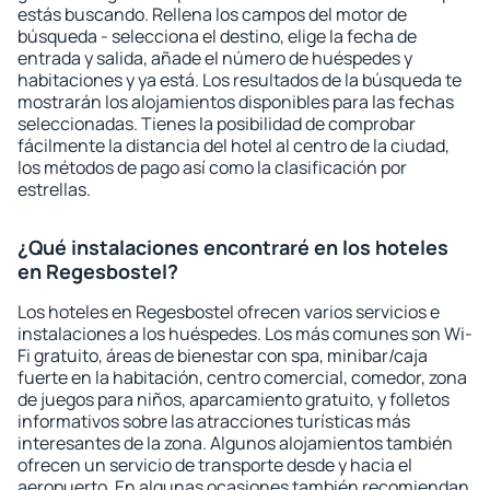
estás buscando. Rellena los campos del motor de
búsqueda - selecciona el destino, elige la fecha de
entrada y salida, añade el número de huéspedes y
habitaciones y ya está. Los resultados de la búsqueda te
mostrarán los alojamientos disponibles para las fechas
seleccionadas. Tienes la posibilidad de comprobar
fácilmente la distancia del hotel al centro de la ciudad,
los métodos de pago así como la clasificación por
estrellas.
¿Qué instalaciones encontraré en los hoteles
en Regesbostel?
Los hoteles en Regesbostel ofrecen varios servicios e
instalaciones a los huéspedes. Los más comunes son Wi-
Fi gratuito, áreas de bienestar con spa, minibar/caja
fuerte en la habitación, centro comercial, comedor, zona
de juegos para niños, aparcamiento gratuito, y folletos
informativos sobre las atracciones turísticas más
interesantes de la zona. Algunos alojamientos también
ofrecen un servicio de transporte desde y hacia el
aeropuerto. En algunas ocasiones también recomiendan