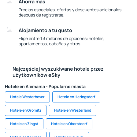
Ahorra más
Precios especiales, ofertas y descuentos adicionales
después de registrarse.
Alojamiento a tu gusto
Elige entre 1.3 millones de opciones: hoteles,
apartamentos, cabañas y otros.
Najczęściej wyszukiwane hotele przez
użytkowników eSky
Hotele en Alemania - Popularne miasta
Hotele Westerhever
Hotele en Heringsdorf
Hotele en Grömitz
Hotele en Westerland
Hotele en Zingst
Hotele en Oberstdorf