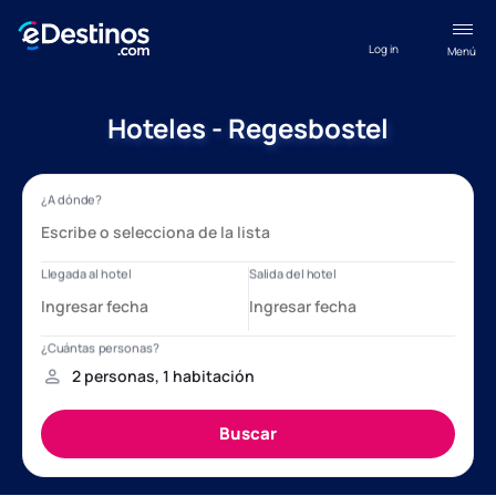
Log in
Menú
Hoteles - Regesbostel