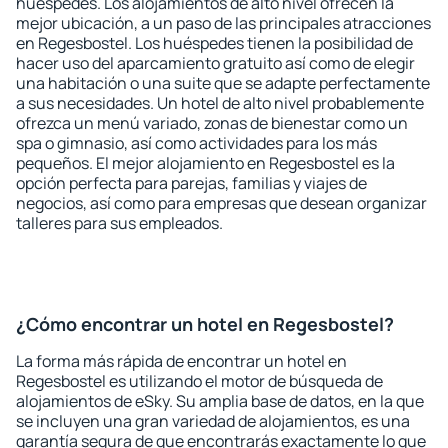
huéspedes. Los alojamientos de alto nivel ofrecen la
mejor ubicación, a un paso de las principales atracciones
en Regesbostel. Los huéspedes tienen la posibilidad de
hacer uso del aparcamiento gratuito así como de elegir
una habitación o una suite que se adapte perfectamente
a sus necesidades. Un hotel de alto nivel probablemente
ofrezca un menú variado, zonas de bienestar como un
spa o gimnasio, así como actividades para los más
pequeños. El mejor alojamiento en Regesbostel es la
opción perfecta para parejas, familias y viajes de
negocios, así como para empresas que desean organizar
talleres para sus empleados.
¿Cómo encontrar un hotel en Regesbostel?
La forma más rápida de encontrar un hotel en
Regesbostel es utilizando el motor de búsqueda de
alojamientos de eSky. Su amplia base de datos, en la que
se incluyen una gran variedad de alojamientos, es una
garantía segura de que encontrarás exactamente lo que