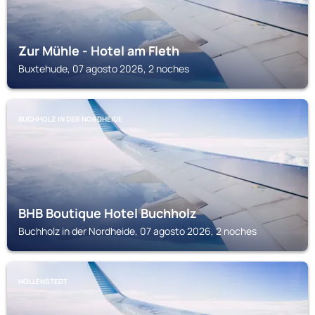
Zur Mühle - Hotel am Fleth
Buxtehude, 07 agosto 2026, 2 noches
BUCHHOLZ IN DER NORDHEIDE
BHB Boutique Hotel Buchholz
Buchholz in der Nordheide, 07 agosto 2026, 2 noches
HOLLENSTEDT