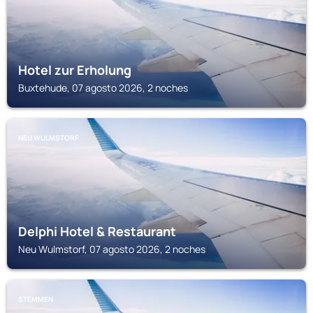
Hotel zur Erholung
Buxtehude, 07 agosto 2026, 2 noches
NEU WULMSTORF
Delphi Hotel & Restaurant
Neu Wulmstorf, 07 agosto 2026, 2 noches
STEMMEN