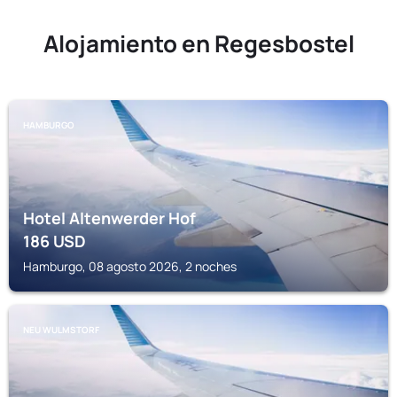
Alojamiento en Regesbostel
HAMBURGO
Hotel Altenwerder Hof
186
USD
Hamburgo, 08 agosto 2026, 2 noches
NEU WULMSTORF