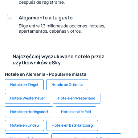
después de registrarse.
Alojamiento a tu gusto
Elige entre 1.3 millones de opciones: hoteles,
apartamentos, cabañas y otros.
Najczęściej wyszukiwane hotele przez
użytkowników eSky
Hotele en Alemania - Popularne miasta
Hotele en Zingst
Hotele en Grömitz
Hotele Westerhever
Hotele en Westerland
Hotele en Heringsdorf
Hotele en Krefeld
Hotele en Lindau
Hotele en Bad Harzburg