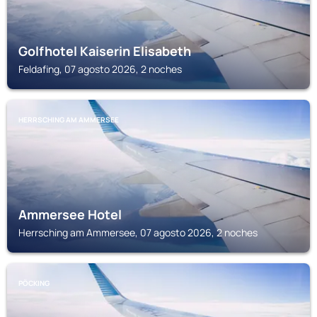
Golfhotel Kaiserin Elisabeth
Feldafing, 07 agosto 2026, 2 noches
HERRSCHING AM AMMERSEE
Ammersee Hotel
Herrsching am Ammersee, 07 agosto 2026, 2 noches
PÖCKING