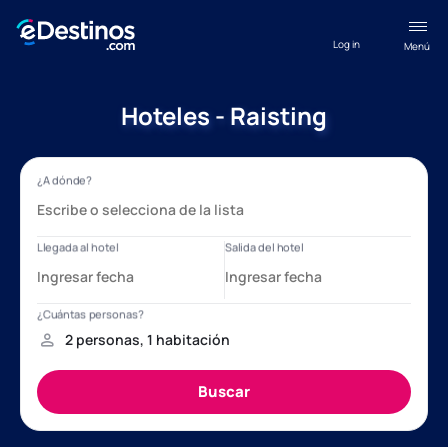
Log in
Menú
Hoteles - Raisting