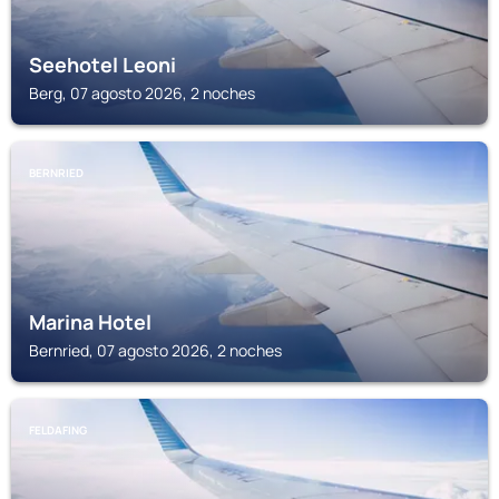
Seehotel Leoni
Berg, 07 agosto 2026, 2 noches
BERNRIED
Marina Hotel
Bernried, 07 agosto 2026, 2 noches
FELDAFING