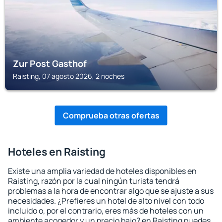
Zur Post Gasthof
Raisting, 07 agosto 2026, 2 noches
Comprueba otras ofertas
Hoteles en Raisting
Existe una amplia variedad de hoteles disponibles en
Raisting, razón por la cual ningún turista tendrá
problemas a la hora de encontrar algo que se ajuste a sus
necesidades. ¿Prefieres un hotel de alto nivel con todo
incluido o, por el contrario, eres más de hoteles con un
ambiente acogedor y un precio bajo? en Raisting puedes