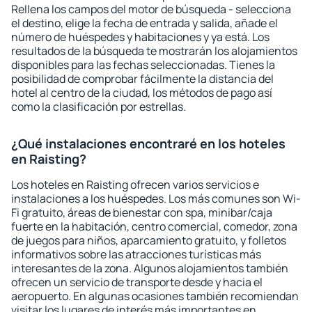
Rellena los campos del motor de búsqueda - selecciona
el destino, elige la fecha de entrada y salida, añade el
número de huéspedes y habitaciones y ya está. Los
resultados de la búsqueda te mostrarán los alojamientos
disponibles para las fechas seleccionadas. Tienes la
posibilidad de comprobar fácilmente la distancia del
hotel al centro de la ciudad, los métodos de pago así
como la clasificación por estrellas.
¿Qué instalaciones encontraré en los hoteles
en Raisting?
Los hoteles en Raisting ofrecen varios servicios e
instalaciones a los huéspedes. Los más comunes son Wi-
Fi gratuito, áreas de bienestar con spa, minibar/caja
fuerte en la habitación, centro comercial, comedor, zona
de juegos para niños, aparcamiento gratuito, y folletos
informativos sobre las atracciones turísticas más
interesantes de la zona. Algunos alojamientos también
ofrecen un servicio de transporte desde y hacia el
aeropuerto. En algunas ocasiones también recomiendan
visitar los lugares de interés más importantes en