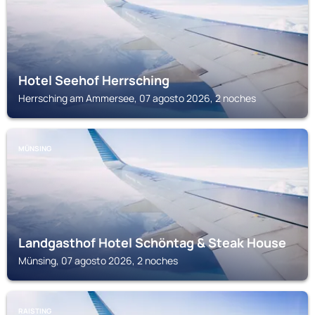
Hotel Seehof Herrsching
Herrsching am Ammersee, 07 agosto 2026, 2 noches
MÜNSING
Landgasthof Hotel Schöntag & Steak House
Münsing, 07 agosto 2026, 2 noches
RAISTING