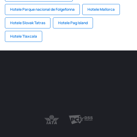
Hotele Parque nacional de Folgefonna
Hotele Mallorca
Hotele Slovak Tatras
Hotele Pag Island
Hotele Tlaxcala