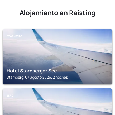
Alojamiento en Raisting
STARNBERG
Hotel Starnberger See
Starnberg, 07 agosto 2026, 2 noches
BERG