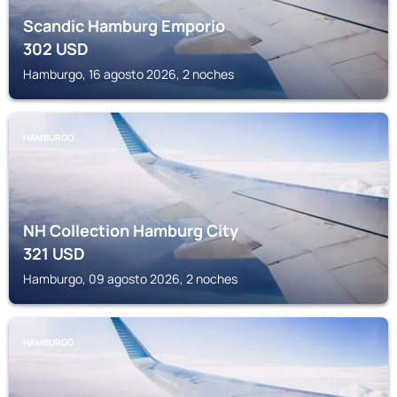
Scandic Hamburg Emporio
302
USD
Hamburgo, 16 agosto 2026, 2 noches
HAMBURGO
NH Collection Hamburg City
321
USD
Hamburgo, 09 agosto 2026, 2 noches
HAMBURGO