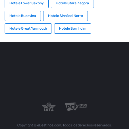
Hotele Lower Saxony
Hotele Stara Zagora
Hotele Bucovina
Hotele Sinaí del Norte
Hotele Great Yarmouth
Hotele Bornholm
Copyright © eDestinos.com. Todos los derechos reservados.