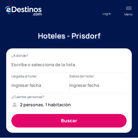
Log in
Menú
Hoteles - Prisdorf