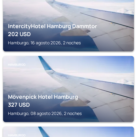
IntercityHotel Hamburg Dammtor
202
USD
Hamburgo, 16 agosto 2026, 2 noches
HAMBURGO
Mövenpick Hotel Hamburg
327
USD
Hamburgo, 08 agosto 2026, 2 noches
HAMBURGO