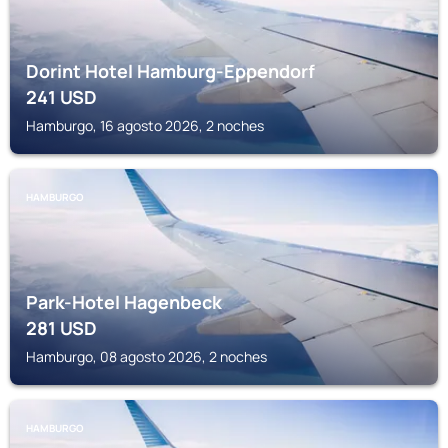
Dorint Hotel Hamburg-Eppendorf
241
USD
Hamburgo, 16 agosto 2026, 2 noches
HAMBURGO
Park-Hotel Hagenbeck
281
USD
Hamburgo, 08 agosto 2026, 2 noches
HAMBURGO