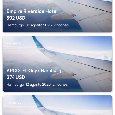
Empire Riverside Hotel
392
USD
Hamburgo, 08 agosto 2026, 2 noches
HAMBURGO
ARCOTEL Onyx Hamburg
274
USD
Hamburgo, 12 agosto 2026, 2 noches
HAMBURGO