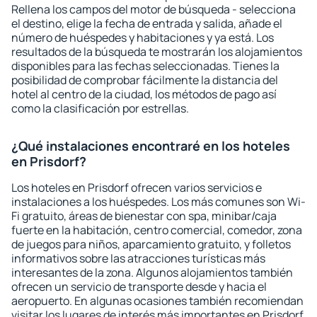
Rellena los campos del motor de búsqueda - selecciona
el destino, elige la fecha de entrada y salida, añade el
número de huéspedes y habitaciones y ya está. Los
resultados de la búsqueda te mostrarán los alojamientos
disponibles para las fechas seleccionadas. Tienes la
posibilidad de comprobar fácilmente la distancia del
hotel al centro de la ciudad, los métodos de pago así
como la clasificación por estrellas.
¿Qué instalaciones encontraré en los hoteles
en Prisdorf?
Los hoteles en Prisdorf ofrecen varios servicios e
instalaciones a los huéspedes. Los más comunes son Wi-
Fi gratuito, áreas de bienestar con spa, minibar/caja
fuerte en la habitación, centro comercial, comedor, zona
de juegos para niños, aparcamiento gratuito, y folletos
informativos sobre las atracciones turísticas más
interesantes de la zona. Algunos alojamientos también
ofrecen un servicio de transporte desde y hacia el
aeropuerto. En algunas ocasiones también recomiendan
visitar los lugares de interés más importantes en Prisdorf.