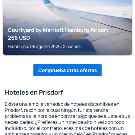
Courtyard by Marriott Hamburg Airport
266
USD
Hamburgo, 08 agosto 2026, 2 noches
Comprueba otras ofertas
Hoteles en Prisdorf
Existe una amplia variedad de hoteles disponibles en
Prisdorf, razón por la cual ningún turista tendrá
problemas a la hora de encontrar algo que se ajuste a sus
necesidades. ¿Prefieres un hotel de alto nivel con todo
incluido o, por el contrario, eres más de hoteles con un
ambiente acogedor y un precio bajo? en Prisdorf puedes