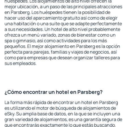
huéspedes. Los alojamientos de alto nivel ofrecen la
mejor ubicación, a un paso de las principales atracciones
en Parsberg. Los huéspedes tienen la posibilidad de
hacer uso del aparcamiento gratuito así como de elegir
una habitación o una suite que se adapte perfectamente
a sus necesidades. Un hotel de alto nivel probablemente
ofrezca un menú variado, zonas de bienestar como un
spa o gimnasio, así como actividades para los más
pequeños. El mejor alojamiento en Parsberg es la opción
perfecta para parejas, familias y viajes de negocios, así
como para empresas que desean organizar talleres para
sus empleados.
¿Cómo encontrar un hotel en Parsberg?
La forma más rápida de encontrar un hotel en Parsberg
es utilizando el motor de búsqueda de alojamientos de
eSky. Su amplia base de datos, en la que se incluyen una
gran variedad de alojamientos, es una garantía segura de
que encontrarás exactamente lo que estás buscando.