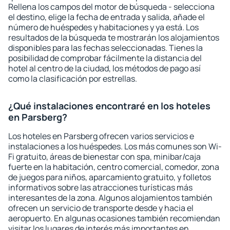
Rellena los campos del motor de búsqueda - selecciona
el destino, elige la fecha de entrada y salida, añade el
número de huéspedes y habitaciones y ya está. Los
resultados de la búsqueda te mostrarán los alojamientos
disponibles para las fechas seleccionadas. Tienes la
posibilidad de comprobar fácilmente la distancia del
hotel al centro de la ciudad, los métodos de pago así
como la clasificación por estrellas.
¿Qué instalaciones encontraré en los hoteles
en Parsberg?
Los hoteles en Parsberg ofrecen varios servicios e
instalaciones a los huéspedes. Los más comunes son Wi-
Fi gratuito, áreas de bienestar con spa, minibar/caja
fuerte en la habitación, centro comercial, comedor, zona
de juegos para niños, aparcamiento gratuito, y folletos
informativos sobre las atracciones turísticas más
interesantes de la zona. Algunos alojamientos también
ofrecen un servicio de transporte desde y hacia el
aeropuerto. En algunas ocasiones también recomiendan
visitar los lugares de interés más importantes en