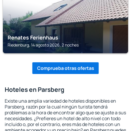
Renates Ferienhaus
Riedenburg, 14 agosto 2026, 2 noches
Comprueba otras ofertas
Hoteles en Parsberg
Existe una amplia variedad de hoteles disponibles en
Parsberg, razón por la cual ningún turista tendrá
problemas a la hora de encontrar algo que se ajuste a sus
necesidades. ¿Prefieres un hotel de alto nivel con todo
incluido o, por el contrario, eres más de hoteles con un
ambiente acogedor y un precio bajo? en Parsberg puedes