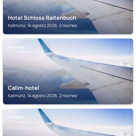
Hotel Schloss Raitenbuch
Kallmünz, 14 agosto 2026, 2 noches
KALLMÜNZ
Callm-hotel
Kallmünz, 14 agosto 2026, 2 noches
PARSBERG