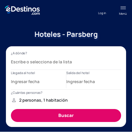
Log in
Menú
Hoteles - Parsberg