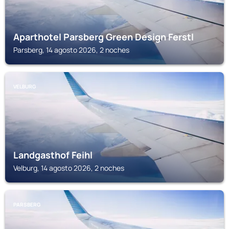
Aparthotel Parsberg Green Design Ferstl
Parsberg, 14 agosto 2026, 2 noches
VELBURG
Landgasthof Feihl
Velburg, 14 agosto 2026, 2 noches
PARSBERG