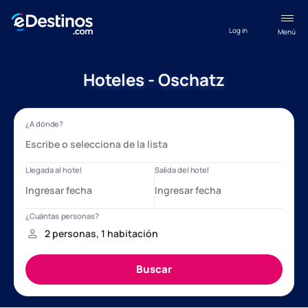
Log in
Menú
Hoteles - Oschatz