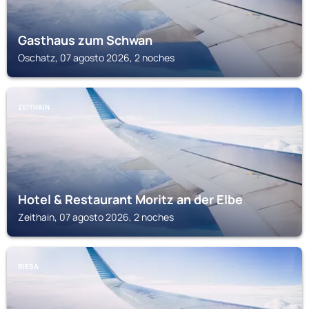
Gasthaus zum Schwan
Oschatz, 07 agosto 2026, 2 noches
ZEITHAIN
Hotel & Restaurant Moritz an der Elbe
Zeithain, 07 agosto 2026, 2 noches
RIESA