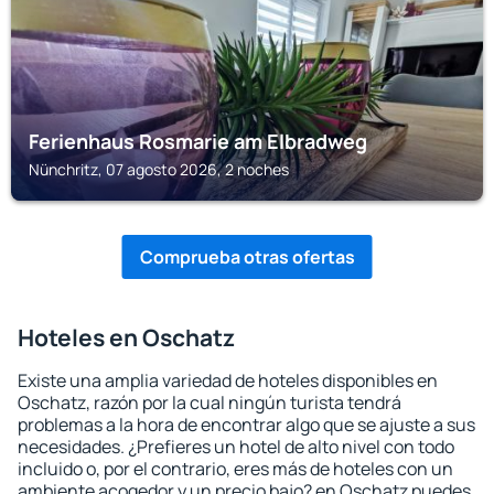
Ferienhaus Rosmarie am Elbradweg
Nünchritz, 07 agosto 2026, 2 noches
Comprueba otras ofertas
Hoteles en Oschatz
Existe una amplia variedad de hoteles disponibles en
Oschatz, razón por la cual ningún turista tendrá
problemas a la hora de encontrar algo que se ajuste a sus
necesidades. ¿Prefieres un hotel de alto nivel con todo
incluido o, por el contrario, eres más de hoteles con un
ambiente acogedor y un precio bajo? en Oschatz puedes