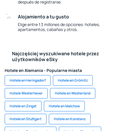
después de registrarse.
Alojamiento a tu gusto
Elige entre 1.3 millones de opciones: hoteles,
apartamentos, cabañas y otros.
Najczęściej wyszukiwane hotele przez
użytkowników eSky
Hotele en Alemania - Popularne miasta
Hotele en Heringsdorf
Hotele en Grömitz
Hotele Westerhever
Hotele en Westerland
Hotele en Zingst
Hotele en Malchow
Hotele en Stuttgart
Hotele en Konstanz