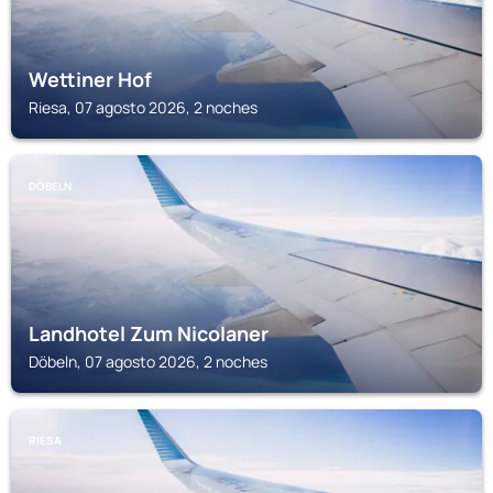
Wettiner Hof
Riesa, 07 agosto 2026, 2 noches
DÖBELN
Landhotel Zum Nicolaner
Döbeln, 07 agosto 2026, 2 noches
RIESA