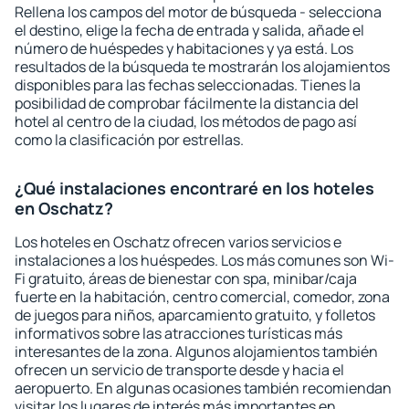
Rellena los campos del motor de búsqueda - selecciona
el destino, elige la fecha de entrada y salida, añade el
número de huéspedes y habitaciones y ya está. Los
resultados de la búsqueda te mostrarán los alojamientos
disponibles para las fechas seleccionadas. Tienes la
posibilidad de comprobar fácilmente la distancia del
hotel al centro de la ciudad, los métodos de pago así
como la clasificación por estrellas.
¿Qué instalaciones encontraré en los hoteles
en Oschatz?
Los hoteles en Oschatz ofrecen varios servicios e
instalaciones a los huéspedes. Los más comunes son Wi-
Fi gratuito, áreas de bienestar con spa, minibar/caja
fuerte en la habitación, centro comercial, comedor, zona
de juegos para niños, aparcamiento gratuito, y folletos
informativos sobre las atracciones turísticas más
interesantes de la zona. Algunos alojamientos también
ofrecen un servicio de transporte desde y hacia el
aeropuerto. En algunas ocasiones también recomiendan
visitar los lugares de interés más importantes en