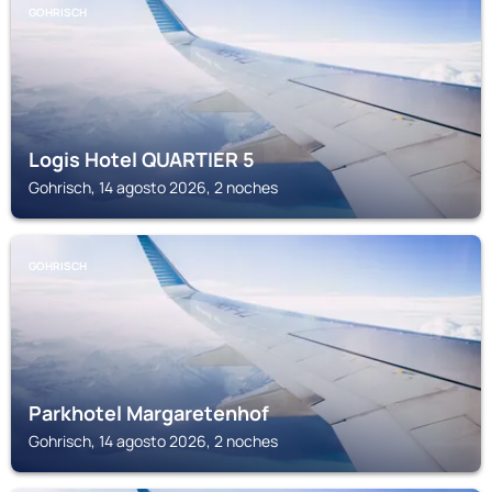
GOHRISCH
Logis Hotel QUARTIER 5
Gohrisch, 14 agosto 2026, 2 noches
GOHRISCH
Parkhotel Margaretenhof
Gohrisch, 14 agosto 2026, 2 noches