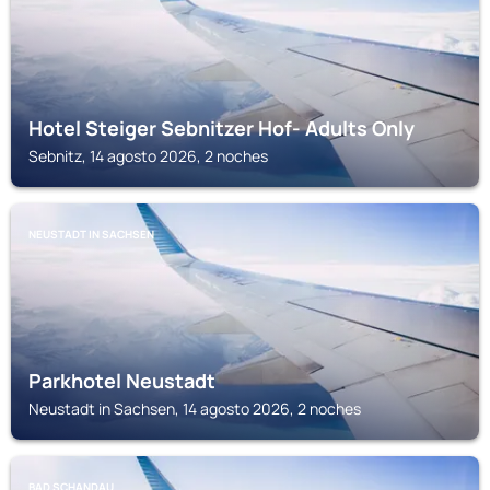
Hotel Steiger Sebnitzer Hof- Adults Only
Sebnitz, 14 agosto 2026, 2 noches
NEUSTADT IN SACHSEN
Parkhotel Neustadt
Neustadt in Sachsen, 14 agosto 2026, 2 noches
BAD SCHANDAU