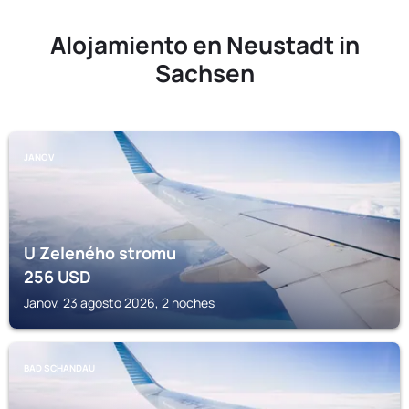
Alojamiento en Neustadt in
Sachsen
JANOV
U Zeleného stromu
256
USD
Janov, 23 agosto 2026, 2 noches
BAD SCHANDAU