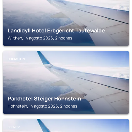
Landidyll Hotel Erbgericht Tautewalde
Wilthen, 14 agosto 2026, 2 noches
HOHNSTEIN
Parkhotel Steiger Hohnstein
Hohnstein, 14 agosto 2026, 2 noches
SEBNITZ