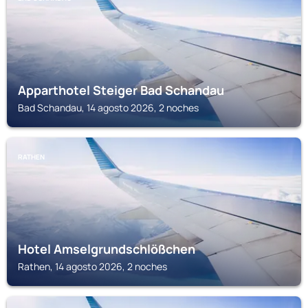
Apparthotel Steiger Bad Schandau
Bad Schandau, 14 agosto 2026, 2 noches
RATHEN
Hotel Amselgrundschlößchen
Rathen, 14 agosto 2026, 2 noches