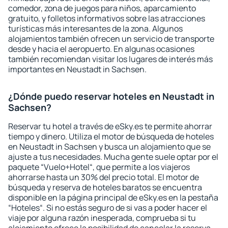
comedor, zona de juegos para niños, aparcamiento
gratuito, y folletos informativos sobre las atracciones
turísticas más interesantes de la zona. Algunos
alojamientos también ofrecen un servicio de transporte
desde y hacia el aeropuerto. En algunas ocasiones
también recomiendan visitar los lugares de interés más
importantes en Neustadt in Sachsen.
¿Dónde puedo reservar hoteles en Neustadt in
Sachsen?
Reservar tu hotel a través de eSky.es te permite ahorrar
tiempo y dinero. Utiliza el motor de búsqueda de hoteles
en Neustadt in Sachsen y busca un alojamiento que se
ajuste a tus necesidades. Mucha gente suele optar por el
paquete “Vuelo+Hotel“, que permite a los viajeros
ahorrarse hasta un 30% del precio total. El motor de
búsqueda y reserva de hoteles baratos se encuentra
disponible en la página principal de eSky.es en la pestaña
“Hoteles“. Si no estás seguro de si vas a poder hacer el
viaje por alguna razón inesperada, comprueba si tu