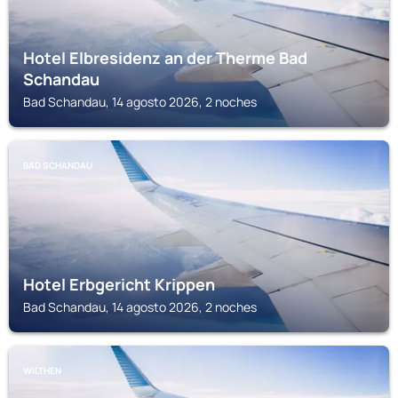
Hotel Elbresidenz an der Therme Bad
Schandau
Bad Schandau, 14 agosto 2026, 2 noches
BAD SCHANDAU
Hotel Erbgericht Krippen
Bad Schandau, 14 agosto 2026, 2 noches
WILTHEN