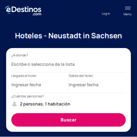
Log in
Menú
Hoteles - Neustadt in Sachsen