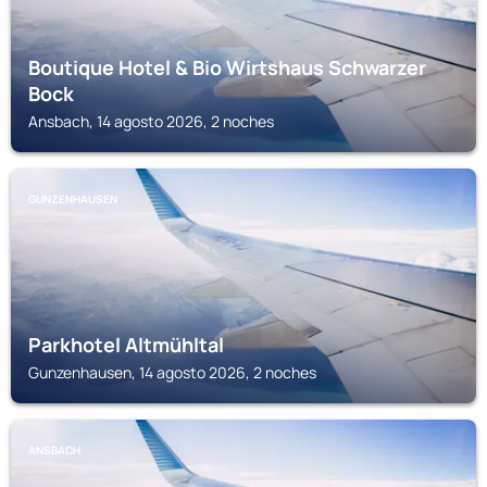
Boutique Hotel & Bio Wirtshaus Schwarzer
Bock
Ansbach, 14 agosto 2026, 2 noches
GUNZENHAUSEN
Parkhotel Altmühltal
Gunzenhausen, 14 agosto 2026, 2 noches
ANSBACH