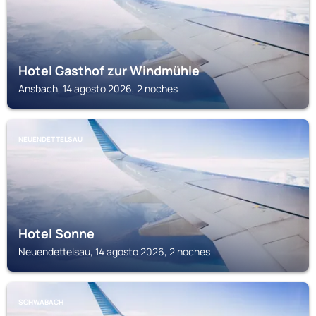
Hotel Gasthof zur Windmühle
Ansbach, 14 agosto 2026, 2 noches
NEUENDETTELSAU
Hotel Sonne
Neuendettelsau, 14 agosto 2026, 2 noches
SCHWABACH