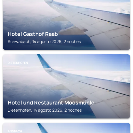
Hotel Gasthof Raab
Schwabach, 14 agosto 2026, 2 noches
DIETENHOFEN
Hotel und Restaurant Moosmühle
Dietenhofen, 14 agosto 2026, 2 noches
ANSBACH