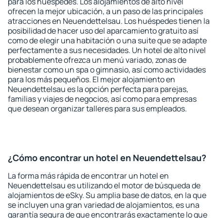
para los huéspedes. Los alojamientos de alto nivel
ofrecen la mejor ubicación, a un paso de las principales
atracciones en Neuendettelsau. Los huéspedes tienen la
posibilidad de hacer uso del aparcamiento gratuito así
como de elegir una habitación o una suite que se adapte
perfectamente a sus necesidades. Un hotel de alto nivel
probablemente ofrezca un menú variado, zonas de
bienestar como un spa o gimnasio, así como actividades
para los más pequeños. El mejor alojamiento en
Neuendettelsau es la opción perfecta para parejas,
familias y viajes de negocios, así como para empresas
que desean organizar talleres para sus empleados.
¿Cómo encontrar un hotel en Neuendettelsau?
La forma más rápida de encontrar un hotel en
Neuendettelsau es utilizando el motor de búsqueda de
alojamientos de eSky. Su amplia base de datos, en la que
se incluyen una gran variedad de alojamientos, es una
garantía segura de que encontrarás exactamente lo que