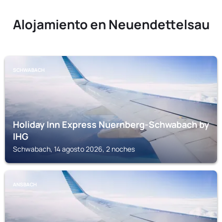
Alojamiento en Neuendettelsau
SCHWABACH
Holiday Inn Express Nuernberg-Schwabach by
IHG
Schwabach, 14 agosto 2026, 2 noches
ANSBACH