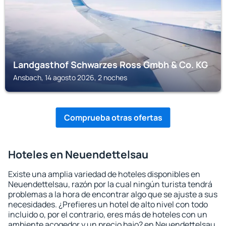
Landgasthof Schwarzes Ross Gmbh & Co. KG
Ansbach, 14 agosto 2026, 2 noches
Comprueba otras ofertas
Hoteles en Neuendettelsau
Existe una amplia variedad de hoteles disponibles en
Neuendettelsau, razón por la cual ningún turista tendrá
problemas a la hora de encontrar algo que se ajuste a sus
necesidades. ¿Prefieres un hotel de alto nivel con todo
incluido o, por el contrario, eres más de hoteles con un
ambiente acogedor y un precio bajo? en Neuendettelsau