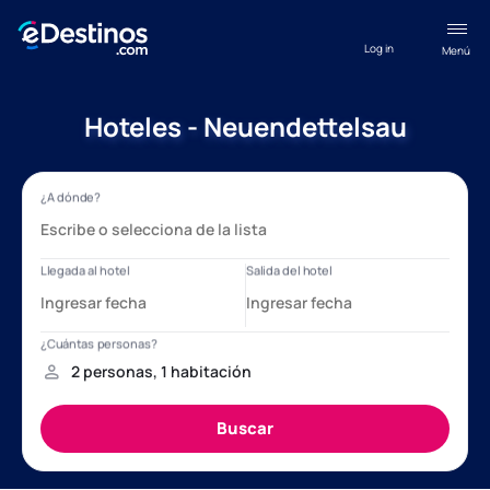
Log in
Menú
Hoteles - Neuendettelsau