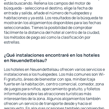
estás buscando. Rellena los campos del motor de
búsqueda - selecciona el destino, elige la fecha de
entrada y salida, añade el número de huéspedes y
habitaciones y ya está. Los resultados de la búsqueda te
mostrarán los alojamientos disponibles para las fechas
seleccionadas. Tienes la posibilidad de comprobar
fácilmente la distancia del hotel al centro de la ciudad,
los métodos de pago así como la clasificación por
estrellas.
¿Qué instalaciones encontraré en los hoteles
en Neuendettelsau?
Los hoteles en Neuendettelsau ofrecen varios servicios e
instalaciones a los huéspedes. Los más comunes son Wi-
Fi gratuito, áreas de bienestar con spa, minibar/caja
fuerte en la habitación, centro comercial, comedor, zona
de juegos para niños, aparcamiento gratuito, y folletos
informativos sobre las atracciones turísticas más
interesantes de la zona. Algunos alojamientos también
ofrecen un servicio de transporte desde y hacia el
aeropuerto. En algunas ocasiones también recomiendan