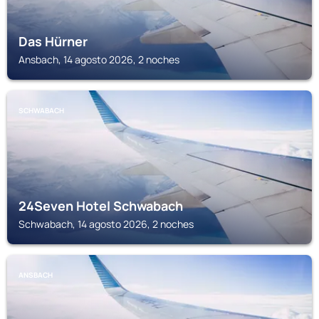
Das Hürner
Ansbach, 14 agosto 2026, 2 noches
SCHWABACH
24Seven Hotel Schwabach
Schwabach, 14 agosto 2026, 2 noches
ANSBACH