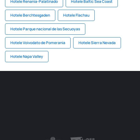
Hotele Renania-Palatinado
Hotele Baltic Sea Coast
Hotele Berchtesgaden
Hotele Flachau
Hotele Parque nacional de las Secuoyas
Hotele Voivodato de Pomerania
Hotele Sierra Nevada
Hotele Napa Valley