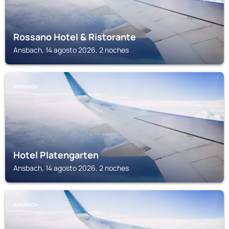
Rossano Hotel & Ristorante
Ansbach, 14 agosto 2026, 2 noches
ANSBACH
Hotel Platengarten
Ansbach, 14 agosto 2026, 2 noches
ANSBACH