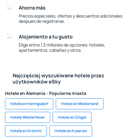
Ahorra más
Precios especiales, ofertas y descuentos adicionales
después de registrarse.
Alojamiento a tu gusto
Elige entre 1.3 millones de opciones: hoteles,
apartamentos, cabañas y otros.
Najczęściej wyszukiwane hotele przez
użytkowników eSky
Hotele en Alemania - Popularne miasta
Hotele en Heringsdorf
Hotele en Westerland
Hotele Westerhever
Hotele en Zingst
Hotele en Grömitz
Hotele en Koserow