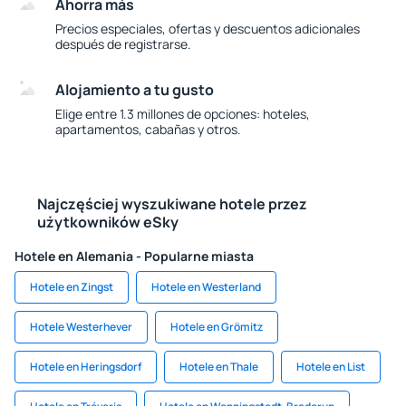
Ahorra más
Precios especiales, ofertas y descuentos adicionales
después de registrarse.
Alojamiento a tu gusto
Elige entre 1.3 millones de opciones: hoteles,
apartamentos, cabañas y otros.
Najczęściej wyszukiwane hotele przez
użytkowników eSky
Hotele en Alemania - Popularne miasta
Hotele en Zingst
Hotele en Westerland
Hotele Westerhever
Hotele en Grömitz
Hotele en Heringsdorf
Hotele en Thale
Hotele en List