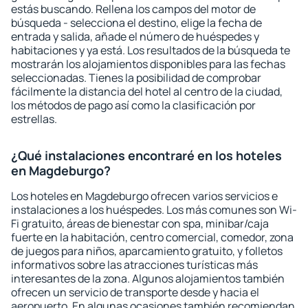
estás buscando. Rellena los campos del motor de
búsqueda - selecciona el destino, elige la fecha de
entrada y salida, añade el número de huéspedes y
habitaciones y ya está. Los resultados de la búsqueda te
mostrarán los alojamientos disponibles para las fechas
seleccionadas. Tienes la posibilidad de comprobar
fácilmente la distancia del hotel al centro de la ciudad,
los métodos de pago así como la clasificación por
estrellas.
¿Qué instalaciones encontraré en los hoteles
en Magdeburgo?
Los hoteles en Magdeburgo ofrecen varios servicios e
instalaciones a los huéspedes. Los más comunes son Wi-
Fi gratuito, áreas de bienestar con spa, minibar/caja
fuerte en la habitación, centro comercial, comedor, zona
de juegos para niños, aparcamiento gratuito, y folletos
informativos sobre las atracciones turísticas más
interesantes de la zona. Algunos alojamientos también
ofrecen un servicio de transporte desde y hacia el
aeropuerto. En algunas ocasiones también recomiendan