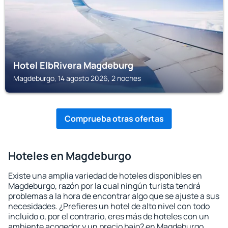
Hotel ElbRivera Magdeburg
Magdeburgo, 14 agosto 2026, 2 noches
Comprueba otras ofertas
Hoteles en Magdeburgo
Existe una amplia variedad de hoteles disponibles en
Magdeburgo, razón por la cual ningún turista tendrá
problemas a la hora de encontrar algo que se ajuste a sus
necesidades. ¿Prefieres un hotel de alto nivel con todo
incluido o, por el contrario, eres más de hoteles con un
ambiente acogedor y un precio bajo? en Magdeburgo