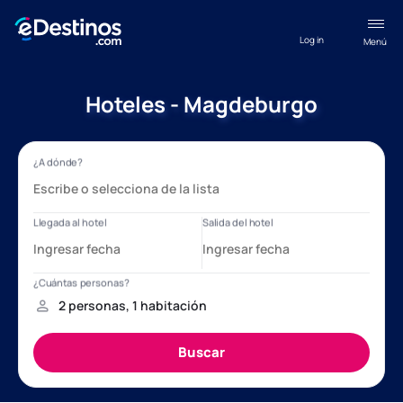
Log in
Menú
Hoteles - Magdeburgo