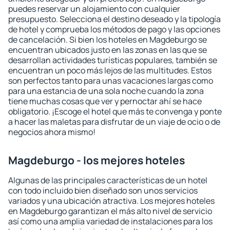
puedes reservar un alojamiento con cualquier
presupuesto. Selecciona el destino deseado y la tipología
de hotel y comprueba los métodos de pago y las opciones
de cancelación. Si bien los hoteles en Magdeburgo se
encuentran ubicados justo en las zonas en las que se
desarrollan actividades turísticas populares, también se
encuentran un poco más lejos de las multitudes. Estos
son perfectos tanto para unas vacaciones largas como
para una estancia de una sola noche cuando la zona
tiene muchas cosas que ver y pernoctar ahí se hace
obligatorio. ¡Escoge el hotel que más te convenga y ponte
a hacer las maletas para disfrutar de un viaje de ocio o de
negocios ahora mismo!
Magdeburgo - los mejores hoteles
Algunas de las principales características de un hotel
con todo incluido bien diseñado son unos servicios
variados y una ubicación atractiva. Los mejores hoteles
en Magdeburgo garantizan el más alto nivel de servicio
así como una amplia variedad de instalaciones para los