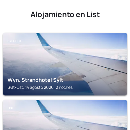
Alojamiento en List
SYLT-OST
Wyn. Strandhotel Sylt
Sylt-Ost, 14 agosto 2026, 2 noches
LIST