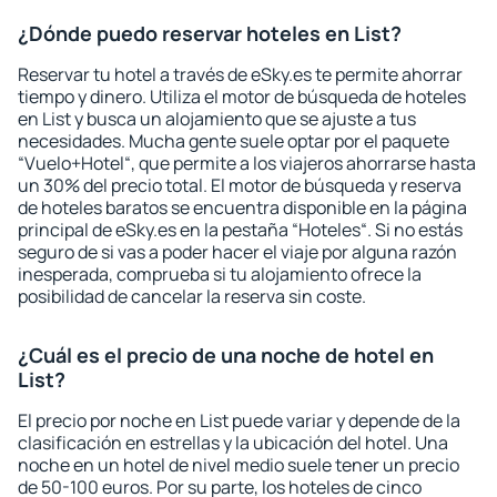
¿Dónde puedo reservar hoteles en List?
Reservar tu hotel a través de eSky.es te permite ahorrar
tiempo y dinero. Utiliza el motor de búsqueda de hoteles
en List y busca un alojamiento que se ajuste a tus
necesidades. Mucha gente suele optar por el paquete
“Vuelo+Hotel“, que permite a los viajeros ahorrarse hasta
un 30% del precio total. El motor de búsqueda y reserva
de hoteles baratos se encuentra disponible en la página
principal de eSky.es en la pestaña “Hoteles“. Si no estás
seguro de si vas a poder hacer el viaje por alguna razón
inesperada, comprueba si tu alojamiento ofrece la
posibilidad de cancelar la reserva sin coste.
¿Cuál es el precio de una noche de hotel en
List?
El precio por noche en List puede variar y depende de la
clasificación en estrellas y la ubicación del hotel. Una
noche en un hotel de nivel medio suele tener un precio
de 50-100 euros. Por su parte, los hoteles de cinco