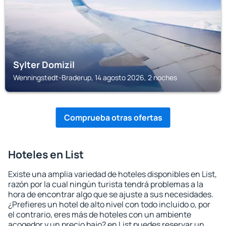
Sylter Domizil
Wenningstedt-Braderup, 14 agosto 2026, 2 noches
Comprueba otras ofertas
Hoteles en List
Existe una amplia variedad de hoteles disponibles en List,
razón por la cual ningún turista tendrá problemas a la
hora de encontrar algo que se ajuste a sus necesidades.
¿Prefieres un hotel de alto nivel con todo incluido o, por
el contrario, eres más de hoteles con un ambiente
acogedor y un precio bajo? en List puedes reservar un