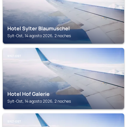
Hotel Sylter Blaumuschel
Sylt-Ost, 14 agosto 2026, 2 noches
SYLT-OST
Hotel Hof Galerie
Sylt-Ost, 14 agosto 2026, 2 noches
SYLT-OST