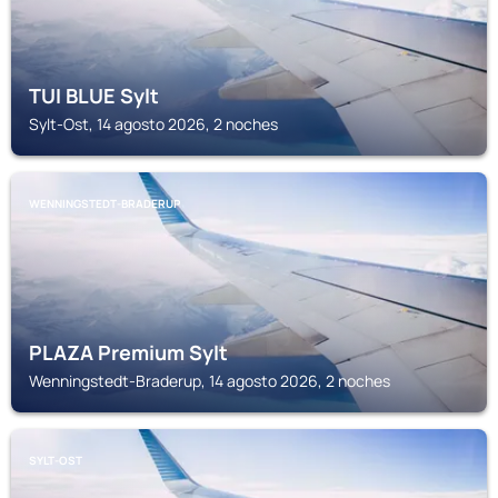
TUI BLUE Sylt
Sylt-Ost, 14 agosto 2026, 2 noches
WENNINGSTEDT-BRADERUP
PLAZA Premium Sylt
Wenningstedt-Braderup, 14 agosto 2026, 2 noches
SYLT-OST