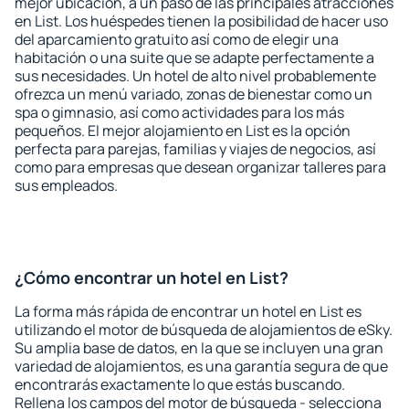
mejor ubicación, a un paso de las principales atracciones
en List. Los huéspedes tienen la posibilidad de hacer uso
del aparcamiento gratuito así como de elegir una
habitación o una suite que se adapte perfectamente a
sus necesidades. Un hotel de alto nivel probablemente
ofrezca un menú variado, zonas de bienestar como un
spa o gimnasio, así como actividades para los más
pequeños. El mejor alojamiento en List es la opción
perfecta para parejas, familias y viajes de negocios, así
como para empresas que desean organizar talleres para
sus empleados.
¿Cómo encontrar un hotel en List?
La forma más rápida de encontrar un hotel en List es
utilizando el motor de búsqueda de alojamientos de eSky.
Su amplia base de datos, en la que se incluyen una gran
variedad de alojamientos, es una garantía segura de que
encontrarás exactamente lo que estás buscando.
Rellena los campos del motor de búsqueda - selecciona