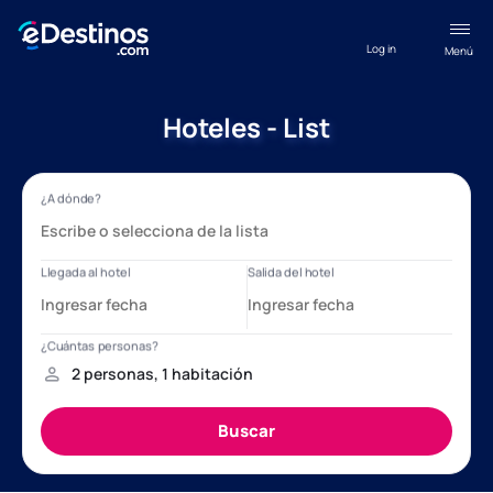
Log in
Menú
Hoteles - List