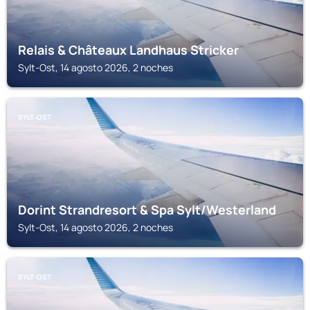
Relais & Châteaux Landhaus Stricker
Sylt-Ost, 14 agosto 2026, 2 noches
SYLT-OST
Dorint Strandresort & Spa Sylt/Westerland
Sylt-Ost, 14 agosto 2026, 2 noches
SYLT-OST