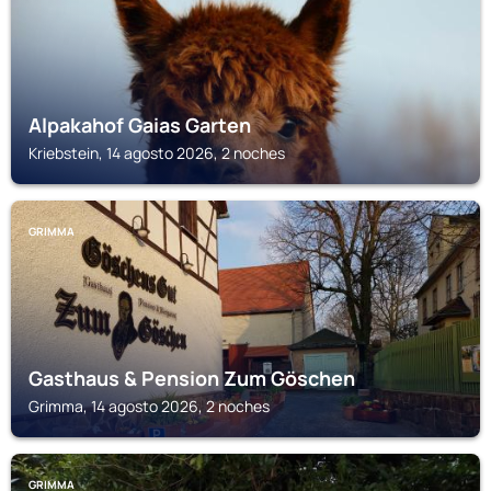
Alpakahof Gaias Garten
Kriebstein, 14 agosto 2026, 2 noches
GRIMMA
Gasthaus & Pension Zum Göschen
Grimma, 14 agosto 2026, 2 noches
GRIMMA