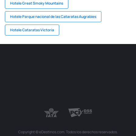
Hotele Great Smoky Mountains
Hotele Parque nacional de las Cataratas Augrabies
Hotele Cataratas Victoria
Copyright © eDestinos.com. Todos los derechos reservados.