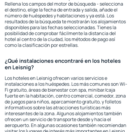
Rellena los campos del motor de búsqueda - selecciona
el destino, elige la fecha de entrada y salida, añade el
número de huéspedes y habitaciones y ya está. Los
resultados de la búsqueda te mostrarán los alojamientos
disponibles para las fechas seleccionadas. Tienes la
posibilidad de comprobar fácilmente la distancia del
hotel al centro de la ciudad, los métodos de pago así
como la clasificación por estrellas.
¿Qué instalaciones encontraré en los hoteles
en Leisnig?
Los hoteles en Leisnig ofrecen varios servicios e
instalaciones a los huéspedes. Los más comunes son Wi-
Fi gratuito, áreas de bienestar con spa, minibar/caja
fuerte en la habitación, centro comercial, comedor, zona
de juegos para niños, aparcamiento gratuito, y folletos
informativos sobre las atracciones turísticas más
interesantes de la zona. Algunos alojamientos también
ofrecen un servicio de transporte desde y hacia el
aeropuerto. En algunas ocasiones también recomiendan
visitar los lugares de interés más importantes en Leisnig.