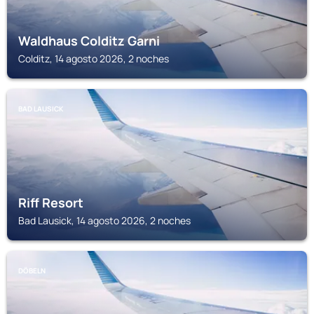
Waldhaus Colditz Garni
Colditz, 14 agosto 2026, 2 noches
BAD LAUSICK
Riff Resort
Bad Lausick, 14 agosto 2026, 2 noches
DÖBELN