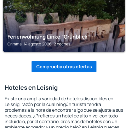
Ferienwohnung Linke "Grünblick"
Grimma, 14 agosto 2026, 2 noches
Comprueba otras ofertas
Hoteles en Leisnig
Existe una amplia variedad de hoteles disponibles en
Leisnig, razón por la cual ningún turista tendrá
problemas a la hora de encontrar algo que se ajuste a sus
necesidades. ¿Prefieres un hotel de alto nivel con todo
incluido o, por el contrario, eres más de hoteles con un
ambiente acogedor y un precio bajo? en Leisnig puedes