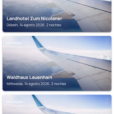
Landhotel Zum Nicolaner
Döbeln, 14 agosto 2026, 2 noches
MITTWEIDA
Waldhaus Lauenhain
Mittweida, 14 agosto 2026, 2 noches
BAD LAUSICK