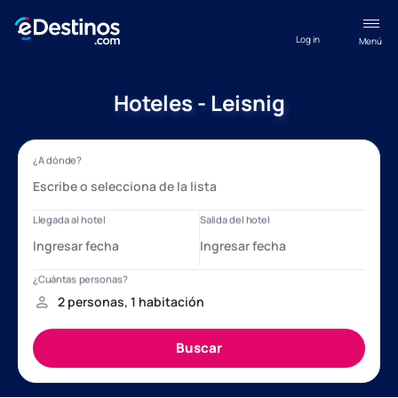
Log in
Menú
Hoteles - Leisnig