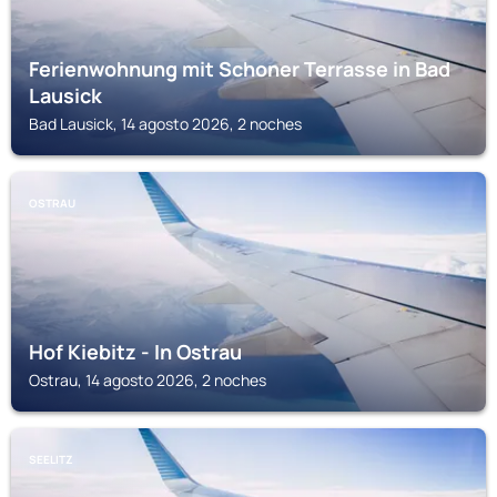
Ferienwohnung mit Schoner Terrasse in Bad
Lausick
Bad Lausick, 14 agosto 2026, 2 noches
OSTRAU
Hof Kiebitz - In Ostrau
Ostrau, 14 agosto 2026, 2 noches
SEELITZ