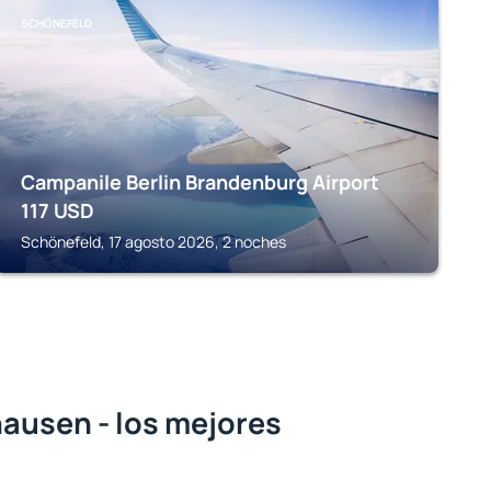
SCHÖNEFELD
Campanile Berlin Brandenburg Airport
117
USD
Schönefeld, 17 agosto 2026, 2 noches
ausen - los mejores