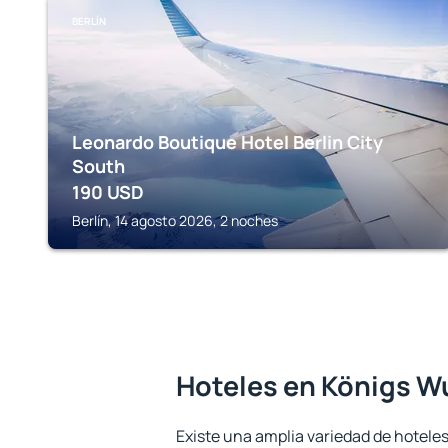
BERLÍN
Leonardo Boutique Hotel Berlin City
South
190
USD
Berlín, 14 agosto 2026, 2 noches
Hoteles en Königs 
Existe una amplia variedad de hoteles