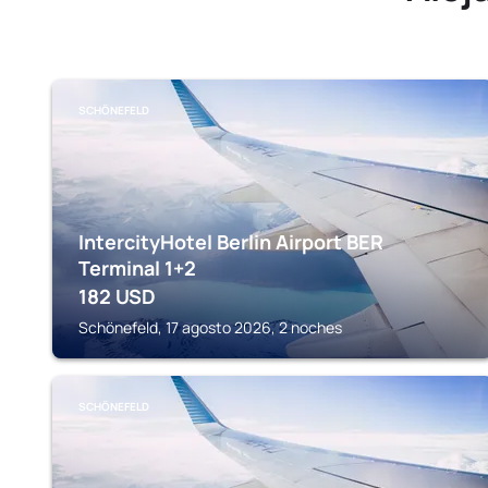
SCHÖNEFELD
IntercityHotel Berlin Airport BER
Terminal 1+2
182
USD
Schönefeld, 17 agosto 2026, 2 noches
SCHÖNEFELD