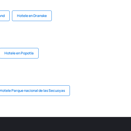
and
Hotele en Dranske
Hotele en Popotla
Hotele Parque nacional de las Secuoyas