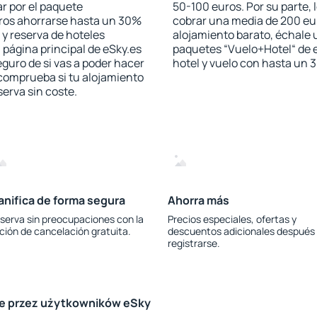
r por el paquete
50-100 euros. Por su parte, 
jeros ahorrarse hasta un 30%
cobrar una media de 200 eu
 y reserva de hoteles
alojamiento barato, échale u
 página principal de eSky.es
paquetes “Vuelo+Hotel“ de e
eguro de si vas a poder hacer
hotel y vuelo con hasta un
 comprueba si tu alojamiento
serva sin coste.
anifica de forma segura
Ahorra más
serva sin preocupaciones con la
Precios especiales, ofertas y
ción de cancelación gratuita.
descuentos adicionales después
registrarse.
le przez użytkowników eSky