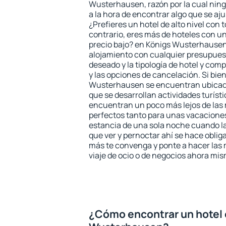
Wusterhausen, razón por la cual ning
a la hora de encontrar algo que se aj
¿Prefieres un hotel de alto nivel con t
contrario, eres más de hoteles con u
precio bajo? en Königs Wusterhausen
alojamiento con cualquier presupuest
deseado y la tipología de hotel y co
y las opciones de cancelación. Si bien
Wusterhausen se encuentran ubicados
que se desarrollan actividades turíst
encuentran un poco más lejos de las 
perfectos tanto para unas vacacione
estancia de una sola noche cuando l
que ver y pernoctar ahí se hace obliga
más te convenga y ponte a hacer las 
viaje de ocio o de negocios ahora mi
¿Cómo encontrar un hotel 