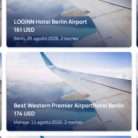
LOGINN Hotel Berlin Airport
161
USD
Berlín, 26 agosto 2026, 2 noches
MAHLOW
Best Western Premier Airporthotel Berlin
174
USD
Mahlow, 22 agosto 2026, 2 noches