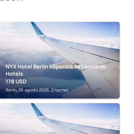
BERLÍN
NYX Hotel Berlin Köpenick by Leonardo
Hotels
178
USD
Berlín, 26 agosto 2026, 2 noches
BERLÍN