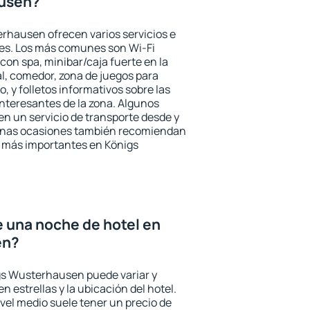
ausen?
rhausen ofrecen varios servicios e
des. Los más comunes son Wi-Fi
 con spa, minibar/caja fuerte en la
l, comedor, zona de juegos para
, y folletos informativos sobre las
interesantes de la zona. Algunos
n un servicio de transporte desde y
gunas ocasiones también recomiendan
és más importantes en Königs
e una noche de hotel en
en?
igs Wusterhausen puede variar y
n estrellas y la ubicación del hotel.
vel medio suele tener un precio de