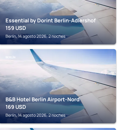
Essential by Dorint Berlin-Adlershof
159
USD
Berlín, 14 agosto 2026, 2 noches
BERLÍN
B&B Hotel Berlin Airport-Nord
169
USD
Berlín, 14 agosto 2026, 2 noches