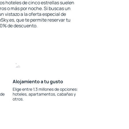
los hoteles de cinco estrellas suelen
ros o más por noche. Si buscas un
n vistazo a la oferta especial de
Sky.es, que te permite reservar tu
 30% de descuento.
Alojamiento a tu gusto
Elige entre 1.3 millones de opciones:
 de
hoteles, apartamentos, cabañas y
otros.