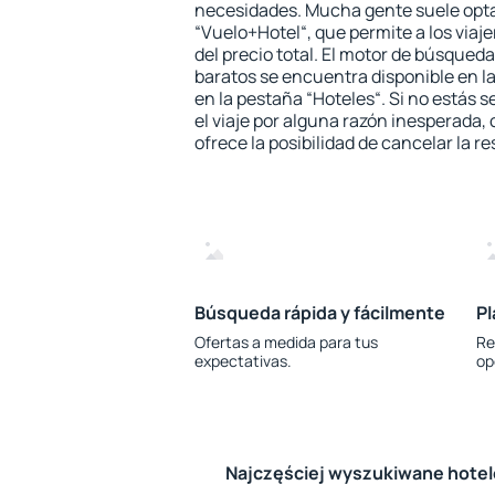
necesidades. Mucha gente suele opta
“Vuelo+Hotel“, que permite a los via
del precio total. El motor de búsqueda
baratos se encuentra disponible en la
en la pestaña “Hoteles“. Si no estás s
el viaje por alguna razón inesperada,
ofrece la posibilidad de cancelar la re
Búsqueda rápida y fácilmente
Pl
Ofertas a medida para tus
Re
expectativas.
op
Najczęściej wyszukiwane hote