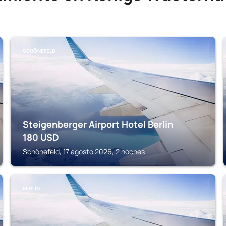
SCHÖNEFELD
Steigenberger Airport Hotel Berlin
180
USD
Schönefeld, 17 agosto 2026, 2 noches
BERLÍN