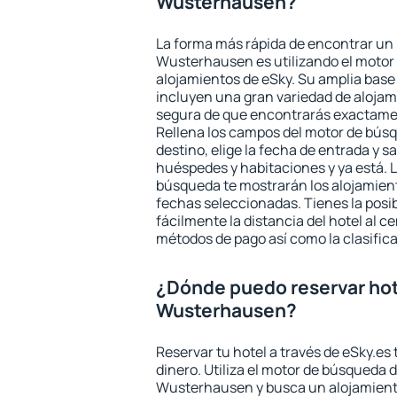
Wusterhausen?
La forma más rápida de encontrar un 
Wusterhausen es utilizando el motor
alojamientos de eSky. Su amplia base 
incluyen una gran variedad de alojam
segura de que encontrarás exactame
Rellena los campos del motor de búsq
destino, elige la fecha de entrada y s
huéspedes y habitaciones y ya está. L
búsqueda te mostrarán los alojamient
fechas seleccionadas. Tienes la posi
fácilmente la distancia del hotel al ce
métodos de pago así como la clasifica
¿Dónde puedo reservar hot
Wusterhausen?
Reservar tu hotel a través de eSky.es
dinero. Utiliza el motor de búsqueda 
Wusterhausen y busca un alojamiento