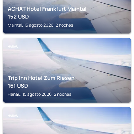
ACHAT Hotel Frankfurt Maintal
152
USD
Maintal, 15 agosto 2026, 2 noches
HANAU
Trip Inn Hotel Zum Riesen
161
USD
Hanau, 15 agosto 2026, 2 noches
HANAU