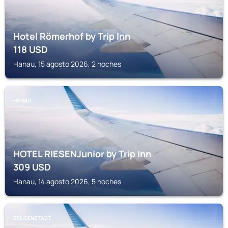
Hotel Römerhof by Trip Inn
118
USD
Hanau, 15 agosto 2026, 2 noches
HANAU
HOTEL RIESENJunior by Trip Inn
309
USD
Hanau, 14 agosto 2026, 5 noches
SELIGENSTADT