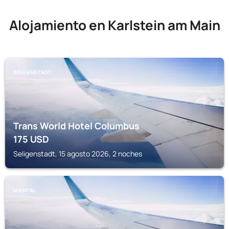
Alojamiento en Karlstein am Main
SELIGENSTADT
Trans World Hotel Columbus
175
USD
Seligenstadt, 15 agosto 2026, 2 noches
MAINTAL