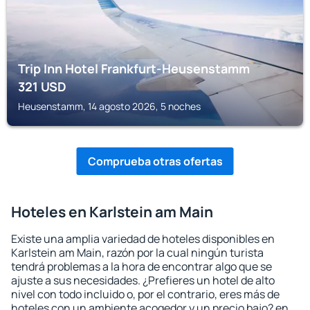
Trip Inn Hotel Frankfurt-Heusenstamm
321
USD
Heusenstamm, 14 agosto 2026, 5 noches
Comprueba otras ofertas
Hoteles en Karlstein am Main
Existe una amplia variedad de hoteles disponibles en
Karlstein am Main, razón por la cual ningún turista
tendrá problemas a la hora de encontrar algo que se
ajuste a sus necesidades. ¿Prefieres un hotel de alto
nivel con todo incluido o, por el contrario, eres más de
hoteles con un ambiente acogedor y un precio bajo? en