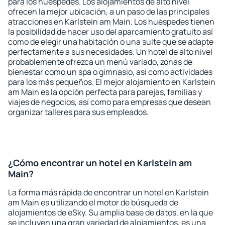
para los huéspedes. Los alojamientos de alto nivel
ofrecen la mejor ubicación, a un paso de las principales
atracciones en Karlstein am Main. Los huéspedes tienen
la posibilidad de hacer uso del aparcamiento gratuito así
como de elegir una habitación o una suite que se adapte
perfectamente a sus necesidades. Un hotel de alto nivel
probablemente ofrezca un menú variado, zonas de
bienestar como un spa o gimnasio, así como actividades
para los más pequeños. El mejor alojamiento en Karlstein
am Main es la opción perfecta para parejas, familias y
viajes de negocios, así como para empresas que desean
organizar talleres para sus empleados.
¿Cómo encontrar un hotel en Karlstein am
Main?
La forma más rápida de encontrar un hotel en Karlstein
am Main es utilizando el motor de búsqueda de
alojamientos de eSky. Su amplia base de datos, en la que
se incluyen una gran variedad de alojamientos, es una