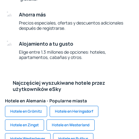
Ahorra más
Precios especiales, ofertas y descuentos adicionales
después de registrarse.
Alojamiento a tu gusto
Elige entre 1.3 millones de opciones: hoteles,
apartamentos, cabañas y otros.
Najczęściej wyszukiwane hotele przez
użytkowników eSky
Hotele en Alemania - Popularne miasta
Hotele en Grömitz
Hotele en Heringsdorf
Hotele en Zingst
Hotele en Westerland
Hotele Westerhever
Hotele en Putbus