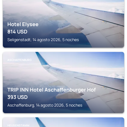
Hotel Elysee
814
USD
Seligenstadt, 14 agosto 2026, 5 noches
ASCHAFFENBURG
TRIP INN Hotel Aschaffenburger Hof
393
USD
Aschaffenburg, 14 agosto 2026, 5 noches
HEUSENSTAMM