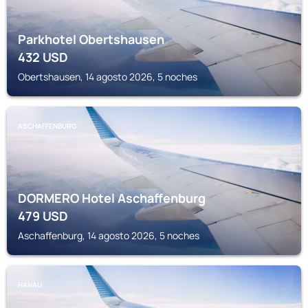
Parkhotel Obertshausen
432
USD
Obertshausen, 14 agosto 2026, 5 noches
ASCHAFFENBURG
DORMERO Hotel Aschaffenburg
479
USD
Aschaffenburg, 14 agosto 2026, 5 noches
HANAU