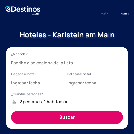
Log in
Menú
Hoteles - Karlstein am Main