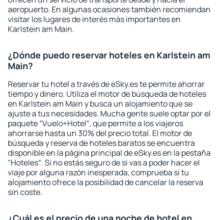
aeropuerto. En algunas ocasiones también recomiendan
visitar los lugares de interés más importantes en
Karlstein am Main.
¿Dónde puedo reservar hoteles en Karlstein am
Main?
Reservar tu hotel a través de eSky.es te permite ahorrar
tiempo y dinero. Utiliza el motor de búsqueda de hoteles
en Karlstein am Main y busca un alojamiento que se
ajuste a tus necesidades. Mucha gente suele optar por el
paquete “Vuelo+Hotel“, que permite a los viajeros
ahorrarse hasta un 30% del precio total. El motor de
búsqueda y reserva de hoteles baratos se encuentra
disponible en la página principal de eSky.es en la pestaña
“Hoteles“. Si no estás seguro de si vas a poder hacer el
viaje por alguna razón inesperada, comprueba si tu
alojamiento ofrece la posibilidad de cancelar la reserva
sin coste.
¿Cuál es el precio de una noche de hotel en