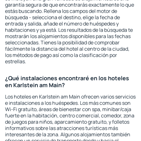
garantía segura de que encontrarás exactamente lo que
estás buscando. Rellena los campos del motor de
búsqueda - selecciona el destino, elige la fecha de
entrada y salida, añade el número de huéspedes y
habitaciones y ya está. Los resultados de la búsqueda te
mostrarán los alojamientos disponibles para las fechas
seleccionadas. Tienes la posibilidad de comprobar
fácilmente la distancia del hotel al centro de la ciudad,
los métodos de pago así como la clasificación por
estrellas.
¿Qué instalaciones encontraré en los hoteles
en Karlstein am Main?
Los hoteles en Karlstein am Main ofrecen varios servicios
e instalaciones a los huéspedes. Los más comunes son
Wi-Fi gratuito, áreas de bienestar con spa, minibar/caja
fuerte en la habitación, centro comercial, comedor, zona
de juegos para niños, aparcamiento gratuito, y folletos
informativos sobre las atracciones turísticas más
interesantes de la zona. Algunos alojamientos también
ofrecen un servicio de transporte desde y hacia el