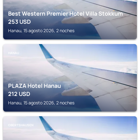
Best Western Premier Hotel Villa Stokkum
253
USD
Hanau, 15 agosto 2026, 2 noches
HANAU
PLAZA Hotel Hanau
212
USD
Hanau, 15 agosto 2026, 2 noches
OBERTSHAUSEN