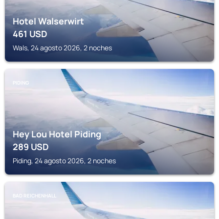
Hotel Walserwirt
461
USD
Wals, 24 agosto 2026, 2 noches
PIDING
Hey Lou Hotel Piding
289
USD
Piding, 24 agosto 2026, 2 noches
BAD REICHENHALL