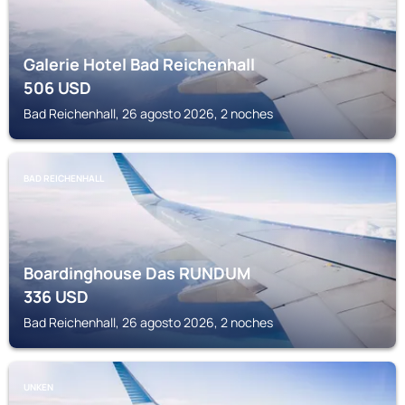
Galerie Hotel Bad Reichenhall
506
USD
Bad Reichenhall, 26 agosto 2026, 2 noches
BAD REICHENHALL
Boardinghouse Das RUNDUM
336
USD
Bad Reichenhall, 26 agosto 2026, 2 noches
UNKEN