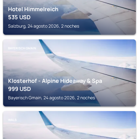
Hotel Himmelreich
535
USD
Salzburg, 24 agosto 2026, 2 noches
BAYERISCH GMAIN
Klosterhof - Alpine Hideaway & Spa
999
USD
Bayerisch Gmain, 24 agosto 2026, 2 noches
WALS