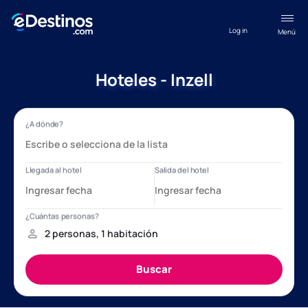
Log in
Menú
Hoteles - Inzell