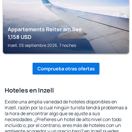
Appartements Reiter am See
1,158
USD
Inzell, 05 septiembre 2026, 7 noches
Comprueba otras ofertas
Hoteles en Inzell
Existe una amplia variedad de hoteles disponibles en
Inzell, razón por la cual ningún turista tendrá problemas a
la hora de encontrar algo que se ajuste a sus
necesidades. ¿Prefieres un hotel de alto nivel con todo
incluido o, por el contrario, eres más de hoteles con un
ambiente acogedor y un precio bajo? en Inzell puedes