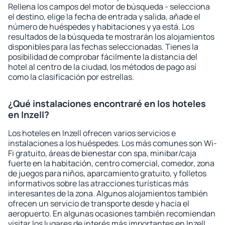
Rellena los campos del motor de búsqueda - selecciona
el destino, elige la fecha de entrada y salida, añade el
número de huéspedes y habitaciones y ya está. Los
resultados de la búsqueda te mostrarán los alojamientos
disponibles para las fechas seleccionadas. Tienes la
posibilidad de comprobar fácilmente la distancia del
hotel al centro de la ciudad, los métodos de pago así
como la clasificación por estrellas.
¿Qué instalaciones encontraré en los hoteles
en Inzell?
Los hoteles en Inzell ofrecen varios servicios e
instalaciones a los huéspedes. Los más comunes son Wi-
Fi gratuito, áreas de bienestar con spa, minibar/caja
fuerte en la habitación, centro comercial, comedor, zona
de juegos para niños, aparcamiento gratuito, y folletos
informativos sobre las atracciones turísticas más
interesantes de la zona. Algunos alojamientos también
ofrecen un servicio de transporte desde y hacia el
aeropuerto. En algunas ocasiones también recomiendan
visitar los lugares de interés más importantes en Inzell.