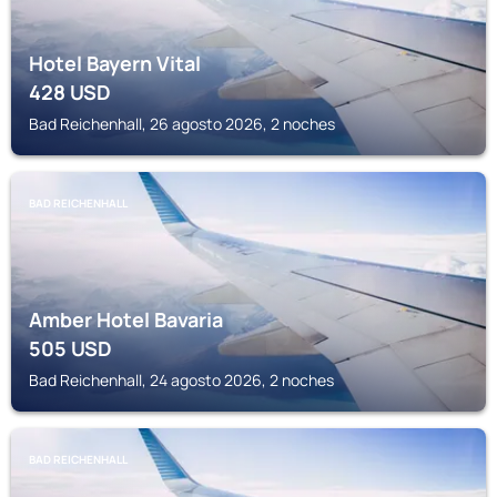
Hotel Bayern Vital
428
USD
Bad Reichenhall, 26 agosto 2026, 2 noches
BAD REICHENHALL
Amber Hotel Bavaria
505
USD
Bad Reichenhall, 24 agosto 2026, 2 noches
BAD REICHENHALL